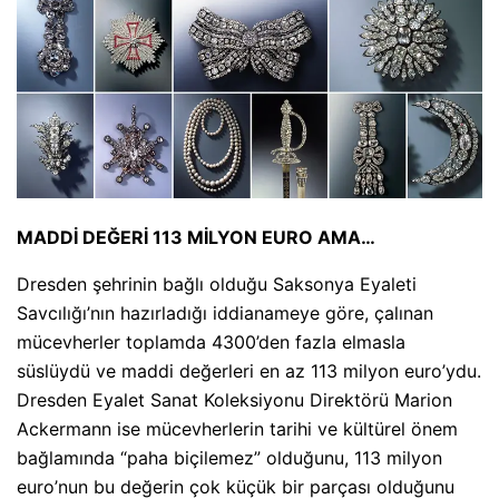
MADDİ DEĞERİ 113 MİLYON EURO AMA…
Dresden şehrinin bağlı olduğu Saksonya Eyaleti
Savcılığı’nın hazırladığı iddianameye göre, çalınan
mücevherler toplamda 4300’den fazla elmasla
süslüydü ve maddi değerleri en az 113 milyon euro’ydu.
Dresden Eyalet Sanat Koleksiyonu Direktörü Marion
Ackermann ise mücevherlerin tarihi ve kültürel önem
bağlamında “paha biçilemez” olduğunu, 113 milyon
euro’nun bu değerin çok küçük bir parçası olduğunu