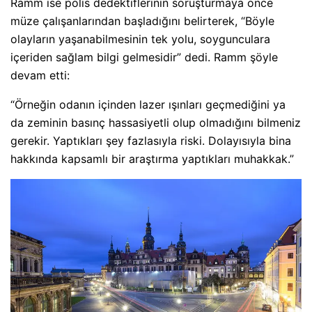
Ramm ise polis dedektiflerinin soruşturmaya önce
müze çalışanlarından başladığını belirterek, “Böyle
olayların yaşanabilmesinin tek yolu, soygunculara
içeriden sağlam bilgi gelmesidir” dedi. Ramm şöyle
devam etti:
“Örneğin odanın içinden lazer ışınları geçmediğini ya
da zeminin basınç hassasiyetli olup olmadığını bilmeniz
gerekir. Yaptıkları şey fazlasıyla riski. Dolayısıyla bina
hakkında kapsamlı bir araştırma yaptıkları muhakkak.”