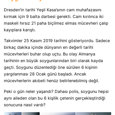
Dresden’in tarihi Yeşil Kasa’sının cam muhafazasını
kırmak için 9 balta darbesi gerekti. Cam kırılınca iki
maskeli hırsız 21 paha biçilmez elmas mücevheri çalıp
kayıplara karıştı.
Takvimler 25 Kasım 2019 tarihini gösteriyordu. Sadece
birkaç dakika içinde dünyanın en değerli tarihi
mücevherleri buhar olup uçtu. Bu olay Almanya
tarihinin en büyük soygunlarından biri olarak kayda
geçti. Soygunu düzenlediği öne sürülen 6 kişinin
yargılanması 28 Ocak günü başladı. Ancak
mücevherlerin akıbeti henüz belirlenebilmiş değil.
Peki o gün neler yaşandı? Dahası polis, soygunu hepsi
aynı aileden olan bu 6 kişilik çetenin gerçekleştirdiği
sonucuna nasıl vardı?