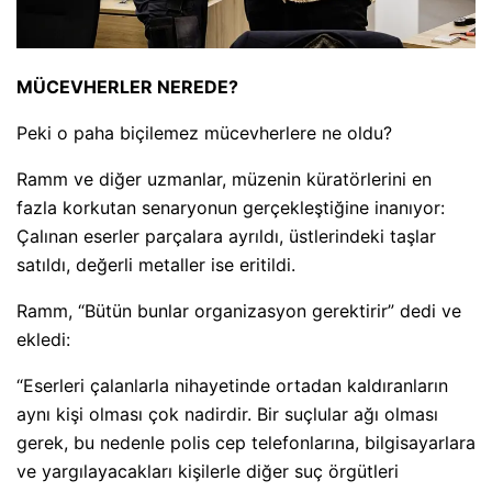
MÜCEVHERLER NEREDE?
Peki o paha biçilemez mücevherlere ne oldu?
Ramm ve diğer uzmanlar, müzenin küratörlerini en
fazla korkutan senaryonun gerçekleştiğine inanıyor:
Çalınan eserler parçalara ayrıldı, üstlerindeki taşlar
satıldı, değerli metaller ise eritildi.
Ramm, “Bütün bunlar organizasyon gerektirir” dedi ve
ekledi:
“Eserleri çalanlarla nihayetinde ortadan kaldıranların
aynı kişi olması çok nadirdir. Bir suçlular ağı olması
gerek, bu nedenle polis cep telefonlarına, bilgisayarlara
ve yargılayacakları kişilerle diğer suç örgütleri