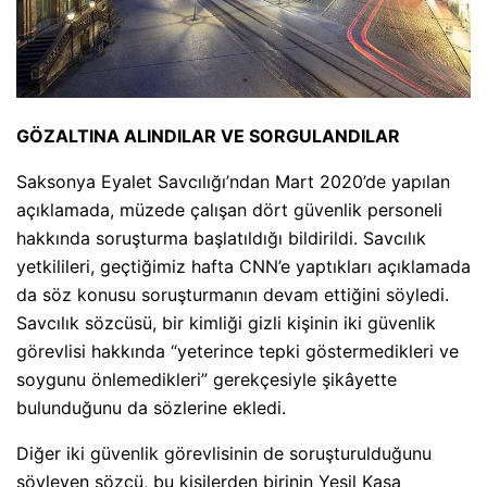
GÖZALTINA ALINDILAR VE SORGULANDILAR
Saksonya Eyalet Savcılığı’ndan Mart 2020’de yapılan
açıklamada, müzede çalışan dört güvenlik personeli
hakkında soruşturma başlatıldığı bildirildi. Savcılık
yetkilileri, geçtiğimiz hafta CNN’e yaptıkları açıklamada
da söz konusu soruşturmanın devam ettiğini söyledi.
Savcılık sözcüsü, bir kimliği gizli kişinin iki güvenlik
görevlisi hakkında “yeterince tepki göstermedikleri ve
soygunu önlemedikleri” gerekçesiyle şikâyette
bulunduğunu da sözlerine ekledi.
Diğer iki güvenlik görevlisinin de soruşturulduğunu
söyleyen sözcü, bu kişilerden birinin Yeşil Kasa