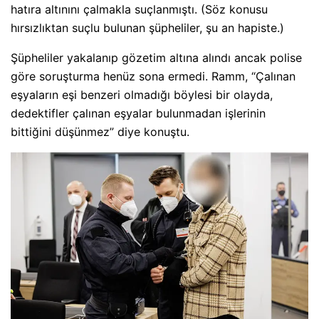
hatıra altınını çalmakla suçlanmıştı. (Söz konusu
hırsızlıktan suçlu bulunan şüpheliler, şu an hapiste.)
Şüpheliler yakalanıp gözetim altına alındı ancak polise
göre soruşturma henüz sona ermedi. Ramm, “Çalınan
eşyaların eşi benzeri olmadığı böylesi bir olayda,
dedektifler çalınan eşyalar bulunmadan işlerinin
bittiğini düşünmez” diye konuştu.