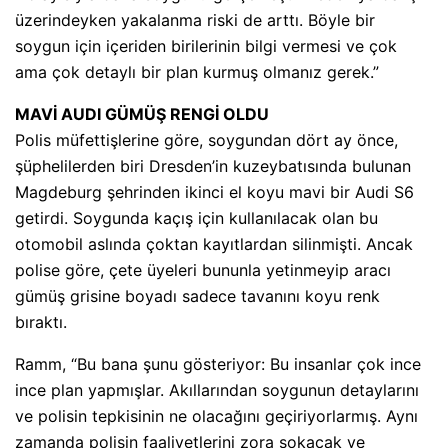
üzerindeyken yakalanma riski de arttı. Böyle bir
soygun için içeriden birilerinin bilgi vermesi ve çok
ama çok detaylı bir plan kurmuş olmanız gerek.”
MAVİ AUDI GÜMÜŞ RENGİ OLDU
Polis müfettişlerine göre, soygundan dört ay önce,
şüphelilerden biri Dresden’in kuzeybatısında bulunan
Magdeburg şehrinden ikinci el koyu mavi bir Audi S6
getirdi. Soygunda kaçış için kullanılacak olan bu
otomobil aslında çoktan kayıtlardan silinmişti. Ancak
polise göre, çete üyeleri bununla yetinmeyip aracı
gümüş grisine boyadı sadece tavanını koyu renk
bıraktı.
Ramm, “Bu bana şunu gösteriyor: Bu insanlar çok ince
ince plan yapmışlar. Akıllarından soygunun detaylarını
ve polisin tepkisinin ne olacağını geçiriyorlarmış. Aynı
zamanda polisin faaliyetlerini zora sokacak ve