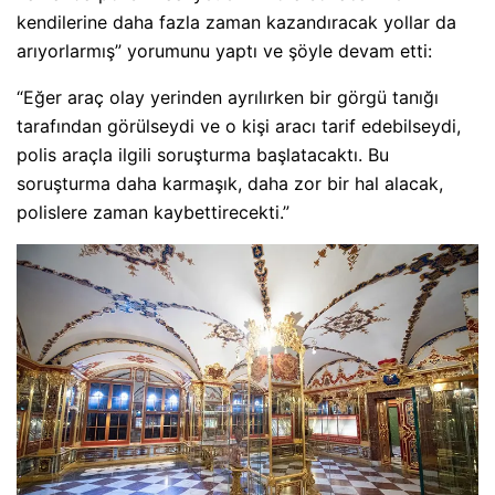
kendilerine daha fazla zaman kazandıracak yollar da
arıyorlarmış” yorumunu yaptı ve şöyle devam etti:
“Eğer araç olay yerinden ayrılırken bir görgü tanığı
tarafından görülseydi ve o kişi aracı tarif edebilseydi,
polis araçla ilgili soruşturma başlatacaktı. Bu
soruşturma daha karmaşık, daha zor bir hal alacak,
polislere zaman kaybettirecekti.”