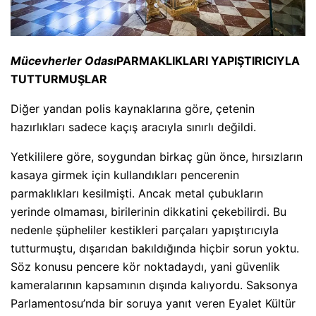
Mücevherler Odası
PARMAKLIKLARI YAPIŞTIRICIYLA
TUTTURMUŞLAR
Diğer yandan polis kaynaklarına göre, çetenin
hazırlıkları sadece kaçış aracıyla sınırlı değildi.
Yetkililere göre, soygundan birkaç gün önce, hırsızların
kasaya girmek için kullandıkları pencerenin
parmaklıkları kesilmişti. Ancak metal çubukların
yerinde olmaması, birilerinin dikkatini çekebilirdi. Bu
nedenle şüpheliler kestikleri parçaları yapıştırıcıyla
tutturmuştu, dışarıdan bakıldığında hiçbir sorun yoktu.
Söz konusu pencere kör noktadaydı, yani güvenlik
kameralarının kapsamının dışında kalıyordu. Saksonya
Parlamentosu’nda bir soruya yanıt veren Eyalet Kültür