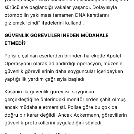
sürücülere bağlandığı vakalar yaşandı. Dolayısıyla
otomobilin yakılması tamamen DNA kanıtlarını
gizlemek içindi” ifadelerini kullandı.
GÜVENLİK GÖREVLİLERİ NEDEN MÜDAHALE
ETMEDİ?
Polisin, çalınan eserlerden birinden hareketle Apolet
Operasyonu olarak adlandırdığı operasyon, müzenin
güvenlik görevlilerinin daha soyguncular içerideyken
yaptığı ilk yardım çağrısıyla başladı.
Kasanın iki güvenlik görevlisi, soygunun
gerçekleştiğine önlerindeki monitörlerden şahit olmuş
ancak müdahale etmemişti. Polise göre bu çok da
doğru bir karar değildi. Ancak Ackermann, görevlilerin
güvenlik protokollerini uyguladığını söyledi.