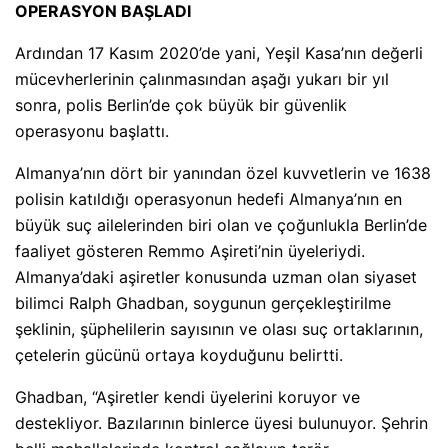
OPERASYON BAŞLADI
Ardından 17 Kasım 2020’de yani, Yeşil Kasa’nın değerli
mücevherlerinin çalınmasından aşağı yukarı bir yıl
sonra, polis Berlin’de çok büyük bir güvenlik
operasyonu başlattı.
Almanya’nın dört bir yanından özel kuvvetlerin ve 1638
polisin katıldığı operasyonun hedefi Almanya’nın en
büyük suç ailelerinden biri olan ve çoğunlukla Berlin’de
faaliyet gösteren Remmo Aşireti’nin üyeleriydi.
Almanya’daki aşiretler konusunda uzman olan siyaset
bilimci Ralph Ghadban, soygunun gerçekleştirilme
şeklinin, şüphelilerin sayısının ve olası suç ortaklarının,
çetelerin gücünü ortaya koyduğunu belirtti.
Ghadban, “Aşiretler kendi üyelerini koruyor ve
destekliyor. Bazılarının binlerce üyesi bulunuyor. Şehrin