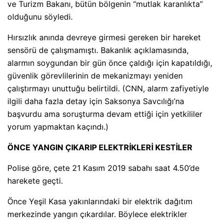
ve Turizm Bakanı, bütün bölgenin “mutlak karanlıkta”
olduğunu söyledi.
Hırsızlık anında devreye girmesi gereken bir hareket
sensörü de çalışmamıştı. Bakanlık açıklamasında,
alarmın soygundan bir gün önce çaldığı için kapatıldığı,
güvenlik görevlilerinin de mekanizmayı yeniden
çalıştırmayı unuttuğu belirtildi. (CNN, alarm zafiyetiyle
ilgili daha fazla detay için Saksonya Savcılığı’na
başvurdu ama soruşturma devam ettiği için yetkililer
yorum yapmaktan kaçındı.)
ÖNCE YANGIN ÇIKARIP ELEKTRİKLERİ KESTİLER
Polise göre, çete 21 Kasım 2019 sabahı saat 4.50’de
harekete geçti.
Önce Yeşil Kasa yakınlarındaki bir elektrik dağıtım
merkezinde yangın çıkardılar. Böylece elektrikler