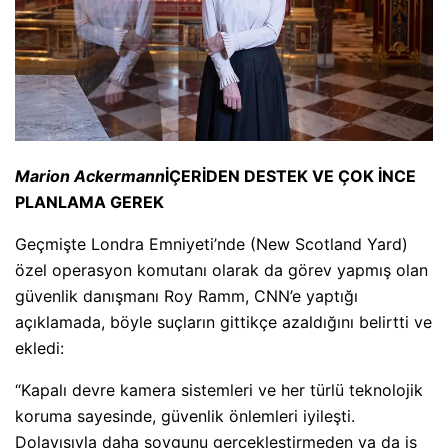
Marion Ackermann
İÇERİDEN DESTEK VE ÇOK İNCE
PLANLAMA GEREK
Geçmişte Londra Emniyeti’nde (New Scotland Yard)
özel operasyon komutanı olarak da görev yapmış olan
güvenlik danışmanı Roy Ramm, CNN’e yaptığı
açıklamada, böyle suçların gittikçe azaldığını belirtti ve
ekledi:
“Kapalı devre kamera sistemleri ve her türlü teknolojik
koruma sayesinde, güvenlik önlemleri iyileşti.
Dolayısıyla daha soygunu gerçekleştirmeden ya da iş