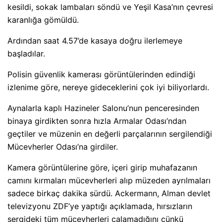
kesildi, sokak lambaları söndü ve Yeşil Kasa’nın çevresi
karanlığa gömüldü.
Ardından saat 4.57’de kasaya doğru ilerlemeye
başladılar.
Polisin güvenlik kamerası görüntülerinden edindiği
izlenime göre, nereye gideceklerini çok iyi biliyorlardı.
Aynalarla kaplı Hazineler Salonu’nun penceresinden
binaya girdikten sonra hızla Armalar Odası’ndan
geçtiler ve müzenin en değerli parçalarının sergilendiği
Mücevherler Odası’na girdiler.
Kamera görüntülerine göre, içeri girip muhafazanın
camını kırmaları mücevherleri alıp müzeden ayrılmaları
sadece birkaç dakika sürdü. Ackermann, Alman devlet
televizyonu ZDF’ye yaptığı açıklamada, hırsızların
sergideki tüm mücevherleri çalamadığını çünkü