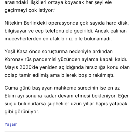
arasındaki ilişkileri ortaya koyacak her şeyi ele
geçirmeyi çok istiyor.”
Nitekim Berlin’deki operasyonda çok sayıda hard disk,
bilgisayar ve cep telefonu ele geçirildi. Ancak çalınan
mücevherlerden en ufak bir iz bile bulunamadı.
Yeşil Kasa önce soruşturma nedeniyle ardından
Koronavirüs pandemisi yüzünden aylarca kapalı kaldı.
Mayıs 2020’de yeniden açıldığında hırsızlığa konu olan
dolap tamir edilmiş ama bilerek boş bırakılmıştı.
Cuma günü başlayan mahkeme sürecinin ise en az
Ekim ayı sonuna kadar devam etmesi bekleniyor. Eğer
suçlu bulunurlarsa şüpheliler uzun yıllar hapis yatacak
gibi görünüyor.
C
Yaşam
a
t