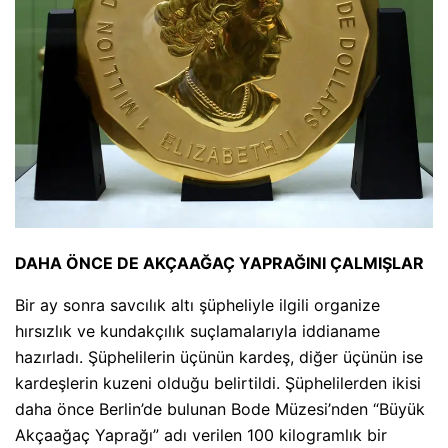
DAHA ÖNCE DE AKÇAAĞAÇ YAPRAĞINI ÇALMIŞLAR
Bir ay sonra savcılık altı şüpheliyle ilgili organize
hırsızlık ve kundakçılık suçlamalarıyla iddianame
hazırladı. Şüphelilerin üçünün kardeş, diğer üçünün ise
kardeşlerin kuzeni olduğu belirtildi. Şüphelilerden ikisi
daha önce Berlin’de bulunan Bode Müzesi’nden “Büyük
Akçaağaç Yaprağı” adı verilen 100 kilogramlık bir