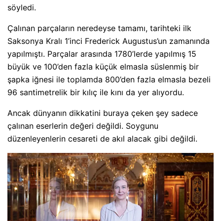
söyledi.
Çalınan parçaların neredeyse tamamı, tarihteki ilk
Saksonya Kralı 1’inci Frederick Augustus’un zamanında
yapılmıştı. Parçalar arasında 1780’lerde yapılmış 15
büyük ve 100’den fazla küçük elmasla süslenmiş bir
şapka iğnesi ile toplamda 800’den fazla elmasla bezeli
96 santimetrelik bir kılıç ile kını da yer alıyordu.
Ancak dünyanın dikkatini buraya çeken şey sadece
çalınan eserlerin değeri değildi. Soygunu
düzenleyenlerin cesareti de akıl alacak gibi değildi.