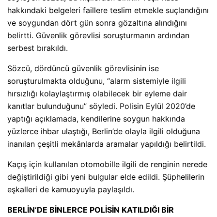
hakkındaki belgeleri faillere teslim etmekle suçlandığını
ve soygundan dört gün sonra gözaltına alındığını
belirtti. Güvenlik görevlisi soruşturmanın ardından
serbest bırakıldı.
Sözcü, dördüncü güvenlik görevlisinin ise
soruşturulmakta olduğunu, “alarm sistemiyle ilgili
hırsızlığı kolaylaştırmış olabilecek bir eyleme dair
kanıtlar bulunduğunu” söyledi. Polisin Eylül 2020’de
yaptığı açıklamada, kendilerine soygun hakkında
yüzlerce ihbar ulaştığı, Berlin’de olayla ilgili olduğuna
inanılan çeşitli mekânlarda aramalar yapıldığı belirtildi.
Kaçış için kullanılan otomobille ilgili de renginin nerede
değiştirildiği gibi yeni bulgular elde edildi. Şüphelilerin
eşkalleri de kamuoyuyla paylaşıldı.
BERLİN’DE BİNLERCE POLİSİN KATILDIĞI BİR