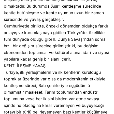
olmaktadır. Bu durumda ‘Aşırı’ kentleşme sürecinde
kentle bütünleşme ve kente uyumun uzun bir zaman
sürecinde ve yavaş gerçekleşir.
Cumhuriyetle birlikte, önceki dönemden oldukça farklı
anlayış ve kurumlaşmaya gidilen Türkiye’de, özellikle
tüm dünyada olduğu gibi II. Dünya Savaşı’ndan sonra
hızlı bir değişim sürecine girilmiştir ki, bu değişim,
ekonomiden toplumsal ve kültürel alana, idari ve siyasi
yapılara kadar geniş bir alanı içerir.
KENTLİLEŞME YAVAŞ
Türkiye, ilk yerleşmelerin ve ilk kentlerin kurulduğu
topraklar üzerinde var olsa da modernitenin etkisiyle
kentleşme süreci, Batı şehirleriyle eşgüdümlü
olmamıştır maalesef. Tarım toplumundan endüstri
toplumuna veya her ikisini birden var etme savaşı
içinde ne olacağına karar veremeyen ve büyüyeceği
rotayı bir türlü belirleyemeyen bazı kentler küçülmeye