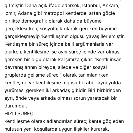
gitmiştir. Daha açık ifade edersek; İstanbul, Ankara,
İzmir, Adana gibi metropol kentlerde, artan göçle
birlikte demografik olarak daha da büyüme
gerçekleşirken, sosyolojik olarak gereken büyüme
gerçekleşmeyip ‘Kentlileşme’ olgusu yavaş ilerlemiştir.
Kentleşme bir süreç içinde belli argümanlarla var
olurken, kentlileşme ise aynı süreç içinde var olması
gereken bir olgu olarak karşımıza çıkar. “Kentli insan
davranışlarının bireyde, ailede ve diğer sosyal
gruplarda gelişme süreci” olarak tanımlanırken
kentleşme ve kentlileşme olgusu beraber aynı yolda
yürümesi gereken iki arkadaş gibidir. Biri birbirinden
ayrı, önde veya arkada olması sorun yaratacak bir
durumdur.
HIZLI SÜREÇ
Kentlileşme olarak adlandırılan süreç; kente göç eden
nüfusun yeni koşullarda uygun ilişkiler kurarak,