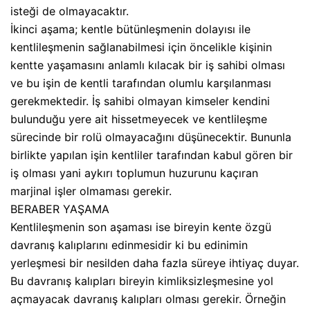
isteği de olmayacaktır.
İkinci aşama; kentle bütünleşmenin dolayısı ile
kentlileşmenin sağlanabilmesi için öncelikle kişinin
kentte yaşamasını anlamlı kılacak bir iş sahibi olması
ve bu işin de kentli tarafından olumlu karşılanması
gerekmektedir. İş sahibi olmayan kimseler kendini
bulunduğu yere ait hissetmeyecek ve kentlileşme
sürecinde bir rolü olmayacağını düşünecektir. Bununla
birlikte yapılan işin kentliler tarafından kabul gören bir
iş olması yani aykırı toplumun huzurunu kaçıran
marjinal işler olmaması gerekir.
BERABER YAŞAMA
Kentlileşmenin son aşaması ise bireyin kente özgü
davranış kalıplarını edinmesidir ki bu edinimin
yerleşmesi bir nesilden daha fazla süreye ihtiyaç duyar.
Bu davranış kalıpları bireyin kimliksizleşmesine yol
açmayacak davranış kalıpları olması gerekir. Örneğin