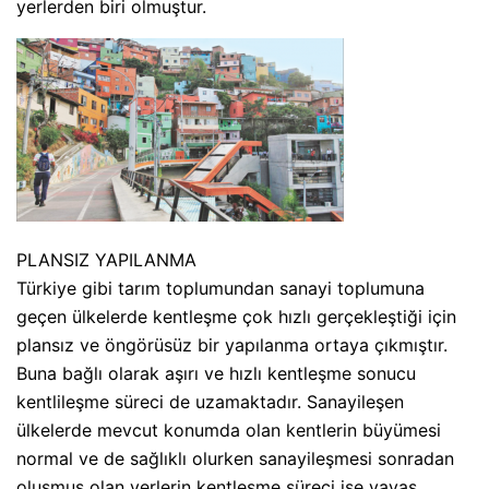
yerlerden biri olmuştur.
PLANSIZ YAPILANMA
Türkiye gibi tarım toplumundan sanayi toplumuna
geçen ülkelerde kentleşme çok hızlı gerçekleştiği için
plansız ve öngörüsüz bir yapılanma ortaya çıkmıştır.
Buna bağlı olarak aşırı ve hızlı kentleşme sonucu
kentlileşme süreci de uzamaktadır. Sanayileşen
ülkelerde mevcut konumda olan kentlerin büyümesi
normal ve de sağlıklı olurken sanayileşmesi sonradan
oluşmuş olan yerlerin kentleşme süreci ise yavaş