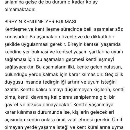
anlamına gelse de bu durum o kadar kolay
olmamaktadır.
BİREYİN KENDİNE YER BULMASI
Kentleşme ve kentlileşme sürecinde belli aşamalar söz
konusudur. Bu aşamaların özenle ve de dikkatli bir
şekilde uygulanması gerekir. Bireyin kentsel yaşamda
kendine yer bulması ve kentsel yaşam şartlarına uyum
sağlaması için bu aşamaları geçmesi kentlileşmeyi
sağlayacaktır. Bu aşamaların ilki, kente gelen nüfusun,
bulunduğu yerde kalmak için karar kılmasıdır. Geçicilik
duygusu insanda tedirginliği artırır ve uyum isteğini
azaltır. Kentte kalıcı olmayı düşünmeyen kişilerin, kentli
olma, kentli davranış kalıplarını sahiplenme gibi bir
gayret ve arzusu olmayacaktır. Kentte yaşanmaya
karar kılınması durumunda ise, kişilerin gelecekleri
açısından kentin onlara ümit vaat etmesi gerekir. Ümit
olmayan yerde yaşama isteği ve kent kurallarına uyma