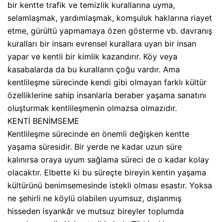
bir kentte trafik ve temizlik kurallarına uyma,
selamlaşmak, yardımlaşmak, komşuluk haklarına riayet
etme, gürültü yapmamaya özen gösterme vb. davranış
kuralları bir insanı evrensel kurallara uyan bir insan
yapar ve kentli bir kimlik kazandırır. Köy veya
kasabalarda da bu kuralların çoğu vardır. Ama
kentlileşme sürecinde kendi gibi olmayan farklı kültür
özelliklerine sahip insanlarla beraber yaşama sanatını
oluşturmak kentlileşmenin olmazsa olmazıdır.
KENTİ BENİMSEME
Kentlileşme sürecinde en önemli değişken kentte
yaşama süresidir. Bir yerde ne kadar uzun süre
kalınırsa oraya uyum sağlama süreci de o kadar kolay
olacaktır. Elbette ki bu süreçte bireyin kentin yaşama
kültürünü benimsemesinde istekli olması esastır. Yoksa
ne şehirli ne köylü olabilen uyumsuz, dışlanmış
hisseden isyankâr ve mutsuz bireyler toplumda