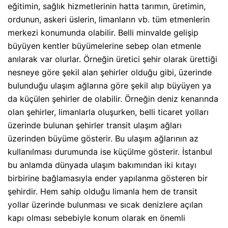
eğitimin, sağlık hizmetlerinin hatta tarımın, üretimin,
ordunun, askeri üslerin, limanların vb. tüm etmenlerin
merkezi konumunda olabilir. Belli minvalde gelişip
büyüyen kentler büyümelerine sebep olan etmenle
anılarak var olurlar. Örneğin üretici şehir olarak ürettiği
nesneye göre şekil alan şehirler olduğu gibi, üzerinde
bulunduğu ulaşım ağlarına göre şekil alıp büyüyen ya
da küçülen şehirler de olabilir. Örneğin deniz kenarında
olan şehirler, limanlarla oluşurken, belli ticaret yolları
üzerinde bulunan şehirler transit ulaşım ağları
üzerinden büyüme gösterir. Bu ulaşım ağlarının az
kullanılması durumunda ise küçülme gösterir. İstanbul
bu anlamda dünyada ulaşım bakımından iki kıtayı
birbirine bağlamasıyla ender yapılanma gösteren bir
şehirdir. Hem sahip olduğu limanla hem de transit
yollar üzerinde bulunması ve sıcak denizlere açılan
kapı olması sebebiyle konum olarak en önemli