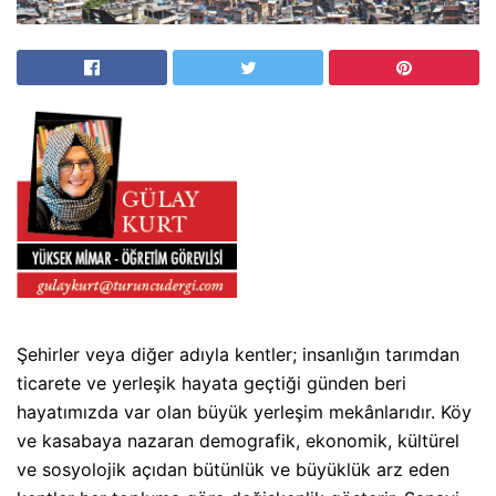
Şehirler veya diğer adıyla kentler; insanlığın tarımdan
ticarete ve yerleşik hayata geçtiği günden beri
hayatımızda var olan büyük yerleşim mekânlarıdır. Köy
ve kasabaya nazaran demografik, ekonomik, kültürel
ve sosyolojik açıdan bütünlük ve büyüklük arz eden