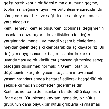
geliştirerek kentin bir öğesi olma durumuna geçme,
toplumsal değişme, uyum ve bütünleşme sürecidir. Bu
süreç ne kadar hızlı ve sağlıklı olursa birey o kadar az
yara alacaktır.
Kentlileşmeyi, kentler oluşurken, toplumsal değişmenin
insanların davranışlarında ve ilişkilerinde, değer
yargılarında, manevi ve maddi yaşam biçimlerinde
meydan gelen değişiklikler olarak da açıklayabiliriz. Bu
değişim duygusunun ilk başta insanlarda korku
uyandırması ve bir kimlik çatışmasına girmesine sebep
olacağını düşünmek normaldir. Önemli olan bu
düşüncenin, karşılıklı yaşam koşullarının evrensel
yaşam standartlarında bertaraf edilerek hoşgörülü bir
şekilde kırmadan dökmeden giderilmesidir.
Kentlileşme, temelde insanların kentle bütünleşmesini
ifade eder. Bütünleşme kavramı genelde, bir nüfus
grubunun daha büyük bir nüfus grubuyla kaynaşması