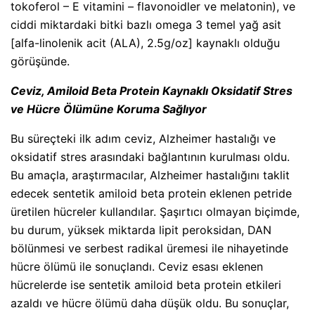
tokoferol – E vitamini – flavonoidler ve melatonin), ve
ciddi miktardaki bitki bazlı omega 3 temel yağ asit
[alfa-linolenik acit (ALA), 2.5g/oz] kaynaklı olduğu
görüşünde.
Ceviz, Amiloid Beta Protein Kaynaklı Oksidatif Stres
ve Hücre Ölümüne Koruma Sağlıyor
Bu süreçteki ilk adım ceviz, Alzheimer hastalığı ve
oksidatif stres arasındaki bağlantının kurulması oldu.
Bu amaçla, araştırmacılar, Alzheimer hastalığını taklit
edecek sentetik amiloid beta protein eklenen petride
üretilen hücreler kullandılar. Şaşırtıcı olmayan biçimde,
bu durum, yüksek miktarda lipit peroksidan, DAN
bölünmesi ve serbest radikal üremesi ile nihayetinde
hücre ölümü ile sonuçlandı. Ceviz esası eklenen
hücrelerde ise sentetik amiloid beta protein etkileri
azaldı ve hücre ölümü daha düşük oldu. Bu sonuçlar,