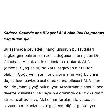
Sadece Cevizde ana Bileşeni ALA olan Poli Doymamış
Yağ Bulunuyor
Bu aşamada cevizdeki hangi unsurun bu faydaları
sağladığını belirtmenin zor olduğunun altını çizen Dr.
Chauhan, “Ancak antioksidanlara ek olarak ALA
(omega 3 yağ asidi) da katkı sağlayan bir faktör
olabilir. Çoğu yemişte mono doymamış yağ bulunsa
da, sadece cevizde asıl olarak, ana bileşeni ALA olan
poli doymamış yağ bulunuyor. Araştırmanın sonucunda
diyette kullanılan %6 veya %9 oranında ceviz oksidatif
stresi azalttığını ve Alzheimer farelerinde vücudun
savunma mekanizmasını güçlendirdiğini gösteriyor.