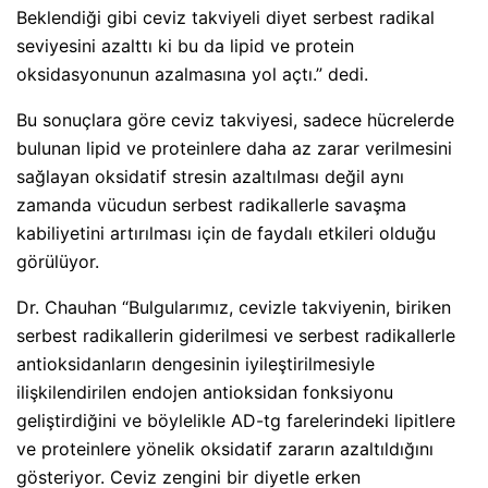
Beklendiği gibi ceviz takviyeli diyet serbest radikal
seviyesini azalttı ki bu da lipid ve protein
oksidasyonunun azalmasına yol açtı.” dedi.
Bu sonuçlara göre ceviz takviyesi, sadece hücrelerde
bulunan lipid ve proteinlere daha az zarar verilmesini
sağlayan oksidatif stresin azaltılması değil aynı
zamanda vücudun serbest radikallerle savaşma
kabiliyetini artırılması için de faydalı etkileri olduğu
görülüyor.
Dr. Chauhan “Bulgularımız, cevizle takviyenin, biriken
serbest radikallerin giderilmesi ve serbest radikallerle
antioksidanların dengesinin iyileştirilmesiyle
ilişkilendirilen endojen antioksidan fonksiyonu
geliştirdiğini ve böylelikle AD-tg farelerindeki lipitlere
ve proteinlere yönelik oksidatif zararın azaltıldığını
gösteriyor. Ceviz zengini bir diyetle erken