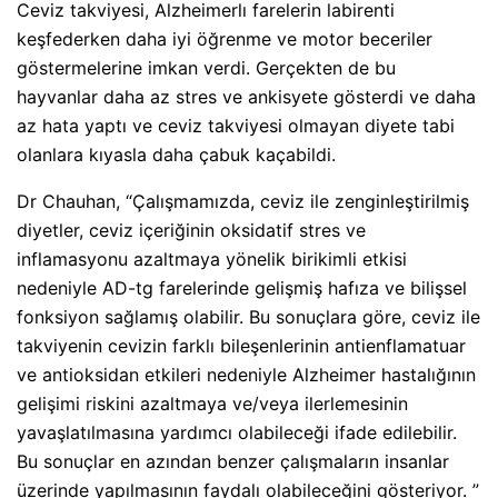
Ceviz takviyesi, Alzheimerlı farelerin labirenti
keşfederken daha iyi öğrenme ve motor beceriler
göstermelerine imkan verdi. Gerçekten de bu
hayvanlar daha az stres ve ankisyete gösterdi ve daha
az hata yaptı ve ceviz takviyesi olmayan diyete tabi
olanlara kıyasla daha çabuk kaçabildi.
Dr Chauhan, “Çalışmamızda, ceviz ile zenginleştirilmiş
diyetler, ceviz içeriğinin oksidatif stres ve
inflamasyonu azaltmaya yönelik birikimli etkisi
nedeniyle AD-tg farelerinde gelişmiş hafıza ve bilişsel
fonksiyon sağlamış olabilir. Bu sonuçlara göre, ceviz ile
takviyenin cevizin farklı bileşenlerinin antienflamatuar
ve antioksidan etkileri nedeniyle Alzheimer hastalığının
gelişimi riskini azaltmaya ve/veya ilerlemesinin
yavaşlatılmasına yardımcı olabileceği ifade edilebilir.
Bu sonuçlar en azından benzer çalışmaların insanlar
üzerinde yapılmasının faydalı olabileceğini gösteriyor. ”