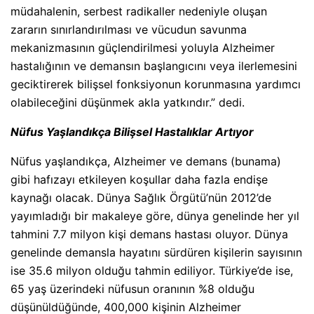
müdahalenin, serbest radikaller nedeniyle oluşan
zararın sınırlandırılması ve vücudun savunma
mekanizmasının güçlendirilmesi yoluyla Alzheimer
hastalığının ve demansın başlangıcını veya ilerlemesini
geciktirerek bilişsel fonksiyonun korunmasına yardımcı
olabileceğini düşünmek akla yatkındır.” dedi.
Nüfus Yaşlandıkça Bilişsel Hastalıklar Artıyor
Nüfus yaşlandıkça, Alzheimer ve demans (bunama)
gibi hafızayı etkileyen koşullar daha fazla endişe
kaynağı olacak. Dünya Sağlık Örgütü’nün 2012’de
yayımladığı bir makaleye göre, dünya genelinde her yıl
tahmini 7.7 milyon kişi demans hastası oluyor. Dünya
genelinde demansla hayatını sürdüren kişilerin sayısının
ise 35.6 milyon olduğu tahmin ediliyor. Türkiye’de ise,
65 yaş üzerindeki nüfusun oranının %8 olduğu
düşünüldüğünde, 400,000 kişinin Alzheimer