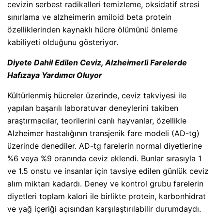
cevizin serbest radikalleri temizleme, oksidatif stresi
sınırlama ve alzheimerin amiloid beta protein
özelliklerinden kaynaklı hücre ölümünü önleme
kabiliyeti olduğunu gösteriyor.
Diyete Dahil Edilen Ceviz, Alzheimerli Farelerde
Hafızaya Yardımcı Oluyor
Kültürlenmiş hücreler üzerinde, ceviz takviyesi ile
yapılan başarılı laboratuvar deneylerini takiben
araştırmacılar, teorilerini canlı hayvanlar, özellikle
Alzheimer hastalığının transjenik fare modeli (AD-tg)
üzerinde denediler. AD-tg farelerin normal diyetlerine
%6 veya %9 oranında ceviz eklendi. Bunlar sırasıyla 1
ve 1.5 onstu ve insanlar için tavsiye edilen günlük ceviz
alım miktarı kadardı. Deney ve kontrol grubu farelerin
diyetleri toplam kalori ile birlikte protein, karbonhidrat
ve yağ içeriği açısından karşılaştırılabilir durumdaydı.