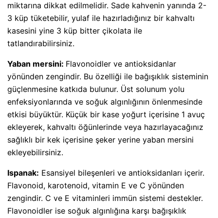
miktarına dikkat edilmelidir. Sade kahvenin yanında 2-
3 küp tüketebilir, yulaf ile hazırladığınız bir kahvaltı
kasesini yine 3 küp bitter çikolata ile
tatlandırabilirsiniz.
Yaban mersini:
Flavonoidler ve antioksidanlar
yönünden zengindir. Bu özelliği ile bağışıklık sisteminin
güçlenmesine katkıda bulunur. Üst solunum yolu
enfeksiyonlarında ve soğuk algınlığının önlenmesinde
etkisi büyüktür. Küçük bir kase yoğurt içerisine 1 avuç
ekleyerek, kahvaltı öğünlerinde veya hazırlayacağınız
sağlıklı bir kek içerisine şeker yerine yaban mersini
ekleyebilirsiniz.
Ispanak:
Esansiyel bileşenleri ve antioksidanları içerir.
Flavonoid, karotenoid, vitamin E ve C yönünden
zengindir. C ve E vitaminleri immün sistemi destekler.
Flavonoidler ise soğuk algınlığına karşı bağışıklık