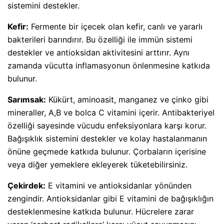
sistemini destekler.
Kefir:
Fermente bir içecek olan kefir, canlı ve yararlı
bakterileri barındırır. Bu özelliği ile immün sistemi
destekler ve antioksidan aktivitesini arttırır. Aynı
zamanda vücutta inflamasyonun önlenmesine katkıda
bulunur.
Sarımsak:
Kükürt, aminoasit, manganez ve çinko gibi
mineraller, A,B ve bolca C vitamini içerir. Antibakteriyel
özelliği sayesinde vücudu enfeksiyonlara karşı korur.
Bağışıklık sistemini destekler ve kolay hastalanmanın
önüne geçmede katkıda bulunur. Çorbaların içerisine
veya diğer yemeklere ekleyerek tüketebilirsiniz.
Çekirdek:
E vitamini ve antioksidanlar yönünden
zengindir. Antioksidanlar gibi E vitamini de bağışıklığın
desteklenmesine katkıda bulunur. Hücrelere zarar