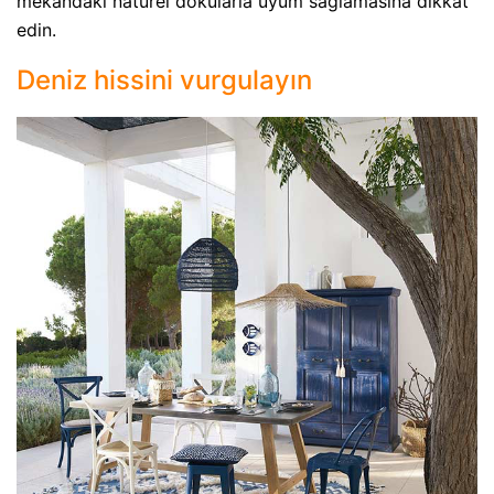
mekandaki natürel dokularla uyum sağlamasına dikkat
edin.
Deniz hissini vurgulayın