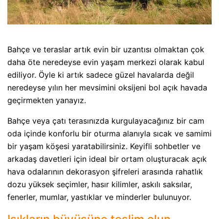
Bahçe ve teraslar artık evin bir uzantısı olmaktan çok
daha öte neredeyse evin yaşam merkezi olarak kabul
ediliyor. Öyle ki artık sadece güzel havalarda değil
neredeyse yılın her mevsimini oksijeni bol açık havada
geçirmekten yanayız.
Bahçe veya çatı terasınızda kurgulayacağınız bir cam
oda içinde konforlu bir oturma alanıyla sıcak ve samimi
bir yaşam köşesi yaratabilirsiniz. Keyifli sohbetler ve
arkadaş davetleri için ideal bir ortam oluşturacak açık
hava odalarının dekorasyon şifreleri arasında rahatlık
dozu yüksek seçimler, hasır kilimler, askılı saksılar,
fenerler, mumlar, yastıklar ve minderler bulunuyor.