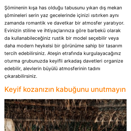
Şöminenin kışa has olduğu tabusunu yıkan dış mekan
şömineleri serin yaz gecelerinde içinizi ısıtırken aynı
zamanda romantik ve davetkar bir atmosfer yaratıyor.
Evinizin stiline ve ihtiyaçlarınıza göre barbekü olarak
da kullanabileceğiniz rustik bir model seçebilir veya
daha modern heykelsi bir görünüme sahip bir tasarım
tercih edebilirsiniz. Ateşin etrafında kurgulayacağınız
oturma grubunuzda keyifli arkadaş davetleri organize
edebilir, alevlerin büyülü atmosferinin tadını
çıkarabilirsiniz.
Keyif kozanızın kabuğunu unutmayın