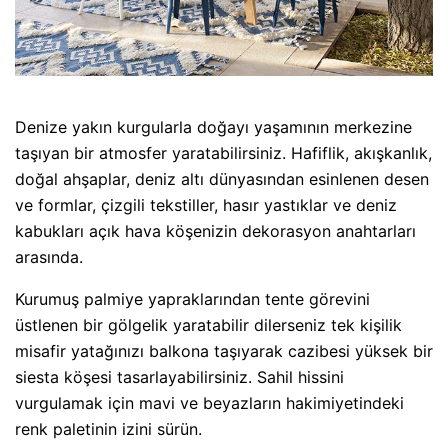
Denize yakın kurgularla doğayı yaşamının merkezine
taşıyan bir atmosfer yaratabilirsiniz. Hafiflik, akışkanlık,
doğal ahşaplar, deniz altı dünyasından esinlenen desen
ve formlar, çizgili tekstiller, hasır yastıklar ve deniz
kabukları açık hava köşenizin dekorasyon anahtarları
arasında.
Kurumuş palmiye yapraklarından tente görevini
üstlenen bir gölgelik yaratabilir dilerseniz tek kişilik
misafir yatağınızı balkona taşıyarak cazibesi yüksek bir
siesta köşesi tasarlayabilirsiniz. Sahil hissini
vurgulamak için mavi ve beyazların hakimiyetindeki
renk paletinin izini sürün.