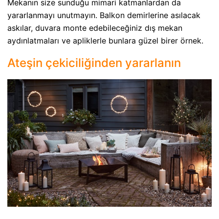
Mekanın size sunduğu mimari katmanlardan da
yararlanmayı unutmayın. Balkon demirlerine asılacak
askılar, duvara monte edebileceğiniz dış mekan
aydınlatmaları ve apliklerle bunlara güzel birer örnek.
Ateşin çekiciliğinden yararlanın