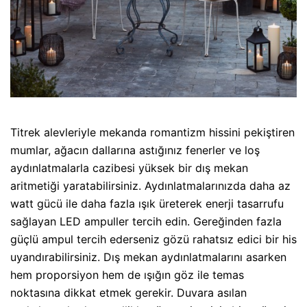
Titrek alevleriyle mekanda romantizm hissini pekiştiren
mumlar, ağacın dallarına astığınız fenerler ve loş
aydınlatmalarla cazibesi yüksek bir dış mekan
aritmetiği yaratabilirsiniz. Aydınlatmalarınızda daha az
watt gücü ile daha fazla ışık üreterek enerji tasarrufu
sağlayan LED ampuller tercih edin. Gereğinden fazla
güçlü ampul tercih ederseniz gözü rahatsız edici bir his
uyandırabilirsiniz. Dış mekan aydınlatmalarını asarken
hem proporsiyon hem de ışığın göz ile temas
noktasına dikkat etmek gerekir. Duvara asılan