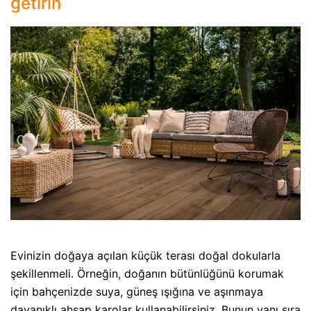
getirin
Evinizin doğaya açılan küçük terası doğal dokularla
şekillenmeli. Örneğin, doğanın bütünlüğünü korumak
için bahçenizde suya, güneş ışığına ve aşınmaya
dayanıklı ahşap karolar kullanabilirsiniz. Bunun yanı sıra