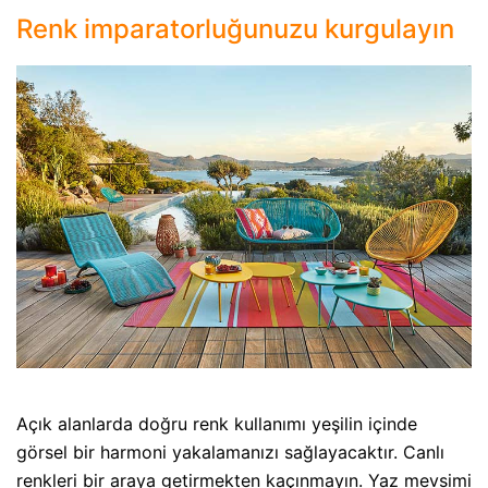
Renk imparatorluğunuzu kurgulayın
Açık alanlarda doğru renk kullanımı yeşilin içinde
görsel bir harmoni yakalamanızı sağlayacaktır. Canlı
renkleri bir araya getirmekten kaçınmayın. Yaz mevsimi