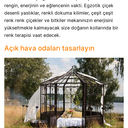
rengin, enerjinin ve eğlencenin vakti. Egzotik çiçek
desenli yastıklar, renkli dokuma kilimler, çeşit çeşit
renk renk çiçekler ve bitkiler mekanınızın enerjisini
yükseltmekle kalmayacak size doğanın kollarında bir
renk terapisi vaat edecek.
Açık hava odaları tasarlayın