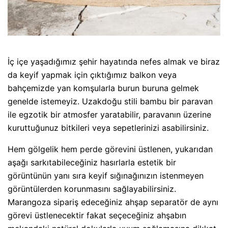
İç içe yaşadığımız şehir hayatında nefes almak ve biraz
da keyif yapmak için çıktığımız balkon veya
bahçemizde yan komşularla burun buruna gelmek
genelde istemeyiz. Uzakdoğu stili bambu bir paravan
ile egzotik bir atmosfer yaratabilir, paravanın üzerine
kuruttuğunuz bitkileri veya sepetlerinizi asabilirsiniz.
Hem gölgelik hem perde görevini üstlenen, yukarıdan
aşağı sarkıtabileceğiniz hasırlarla estetik bir
görüntünün yanı sıra keyif sığınağınızın istenmeyen
görüntülerden korunmasını sağlayabilirsiniz.
Marangoza sipariş edeceğiniz ahşap separatör de aynı
görevi üstlenecektir fakat seçeceğiniz ahşabın