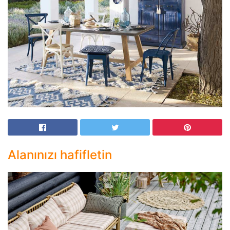
Alanınızı hafifletin