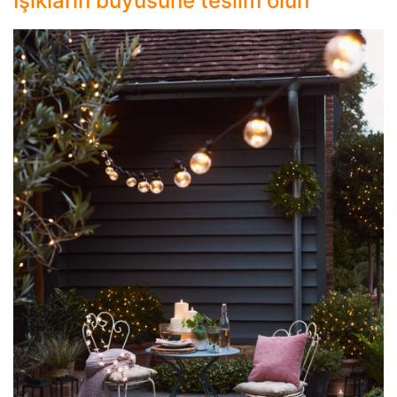
Işıkların büyüsüne teslim olun