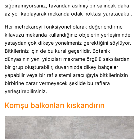
sığdıramıyorsanız, tavandan asılmış bir salıncak daha
az yer kaplayarak mekanda odak noktası yaratacaktır.
Her metrekareyi fonksiyonel olarak değerlendirme
kılavuzu mekanda kullandığınız objelerin yerleşiminde
yataydan çok dikeye yönelmeniz gerektiğini söylüyor.
Bitkileriniz için de bu kural geçerlidir. Botanik
dünyasının yeni yıldızları makrame örgülü saksılardan
bir grup oluşturabilir, duvarınızda dikey bahçeler
yapabilir veya bir raf sistemi aracılığıyla bitkilerinizin
birbirine zarar vermeyecek şekilde bu raflara
yerleştirebilirsiniz.
Komşu balkonları kıskandırın