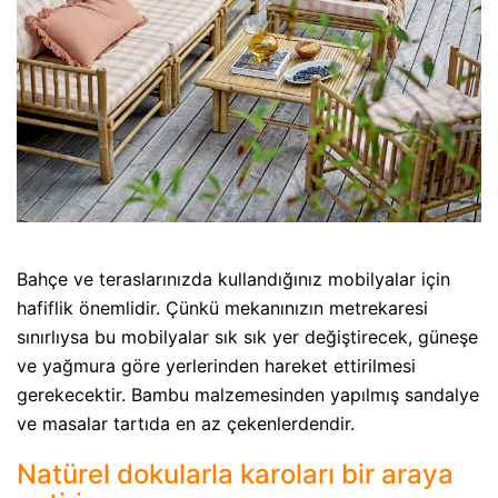
Bahçe ve teraslarınızda kullandığınız mobilyalar için
hafiflik önemlidir. Çünkü mekanınızın metrekaresi
sınırlıysa bu mobilyalar sık sık yer değiştirecek, güneşe
ve yağmura göre yerlerinden hareket ettirilmesi
gerekecektir. Bambu malzemesinden yapılmış sandalye
ve masalar tartıda en az çekenlerdendir.
Natürel dokularla karoları bir araya