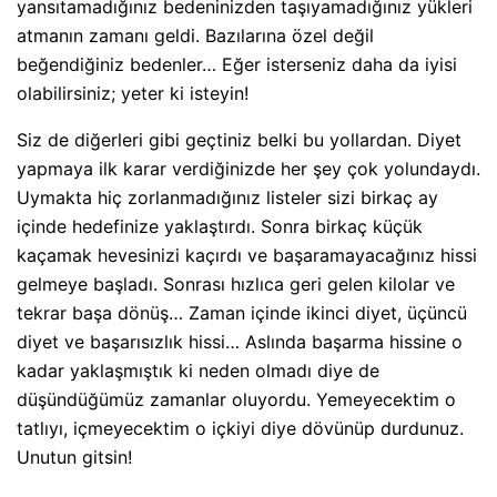
yansıtamadığınız bedeninizden taşıyamadığınız yükleri
atmanın zamanı geldi. Bazılarına özel değil
beğendiğiniz bedenler… Eğer isterseniz daha da iyisi
olabilirsiniz; yeter ki isteyin!
Siz de diğerleri gibi geçtiniz belki bu yollardan. Diyet
yapmaya ilk karar verdiğinizde her şey çok yolundaydı.
Uymakta hiç zorlanmadığınız listeler sizi birkaç ay
içinde hedefinize yaklaştırdı. Sonra birkaç küçük
kaçamak hevesinizi kaçırdı ve başaramayacağınız hissi
gelmeye başladı. Sonrası hızlıca geri gelen kilolar ve
tekrar başa dönüş… Zaman içinde ikinci diyet, üçüncü
diyet ve başarısızlık hissi… Aslında başarma hissine o
kadar yaklaşmıştık ki neden olmadı diye de
düşündüğümüz zamanlar oluyordu. Yemeyecektim o
tatlıyı, içmeyecektim o içkiyi diye dövünüp durdunuz.
Unutun gitsin!