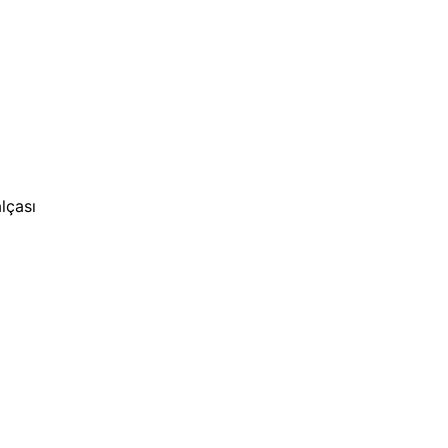
lçası