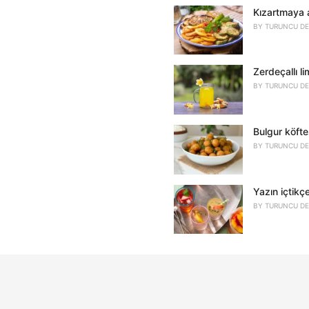
Kızartmaya al
BY
TURUNCU DE
Zerdeçallı li
BY
TURUNCU DE
Bulgur köftes
BY
TURUNCU DE
Yazın içtikçe
BY
TURUNCU DE