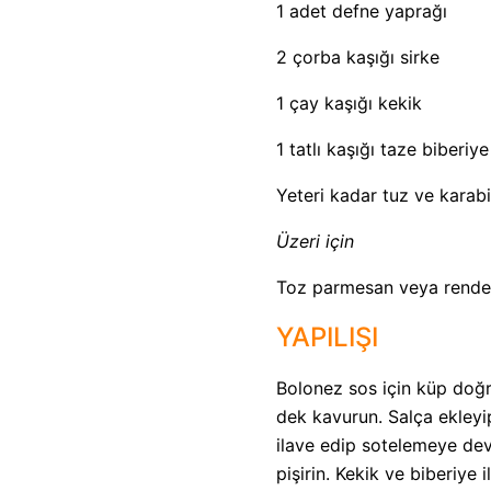
1 adet defne yaprağı
2 çorba kaşığı sirke
1 çay kaşığı kekik
1 tatlı kaşığı taze biberiye
Yeteri kadar tuz ve karab
Üzeri için
Toz parmesan veya rendel
YAPILIŞI
Bolonez sos için küp doğ
dek kavurun. Salça ekleyi
ilave edip sotelemeye deva
pişirin. Kekik ve biberiye 