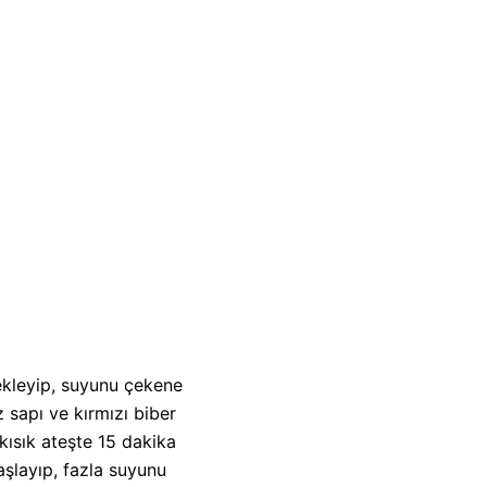
ekleyip, suyunu çekene
sapı ve kırmızı biber
kısık ateşte 15 dakika
haşlayıp, fazla suyunu