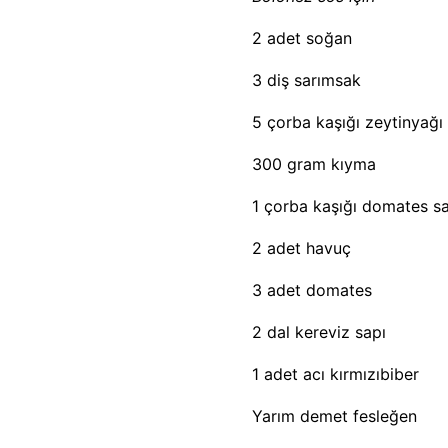
2 adet soğan
3 diş sarımsak
5 çorba kaşığı zeytinyağı
300 gram kıyma
1 çorba kaşığı domates sa
2 adet havuç
3 adet domates
2 dal kereviz sapı
1 adet acı kırmızıbiber
Yarım demet fesleğen