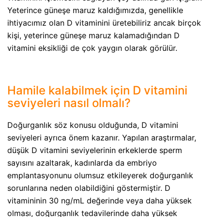
Yeterince güneşe maruz kaldığımızda, genellikle
ihtiyacımız olan D vitaminini üretebiliriz ancak birçok
kişi, yeterince güneşe maruz kalamadığından D
vitamini eksikliği de çok yaygın olarak görülür.
Hamile kalabilmek için D vitamini
seviyeleri nasıl olmalı?
Doğurganlık söz konusu olduğunda, D vitamini
seviyeleri ayrıca önem kazanır. Yapılan araştırmalar,
düşük D vitamini seviyelerinin erkeklerde sperm
sayısını azaltarak, kadınlarda da embriyo
emplantasyonunu olumsuz etkileyerek doğurganlık
sorunlarına neden olabildiğini göstermiştir. D
vitamininin 30 ng/mL değerinde veya daha yüksek
olması, doğurganlık tedavilerinde daha yüksek