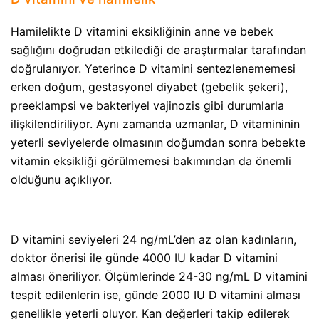
Hamilelikte D vitamini eksikliğinin anne ve bebek
sağlığını doğrudan etkilediği de araştırmalar tarafından
doğrulanıyor. Yeterince D vitamini sentezlenememesi
erken doğum, gestasyonel diyabet (gebelik şekeri),
preeklampsi ve bakteriyel vajinozis gibi durumlarla
ilişkilendiriliyor. Aynı zamanda uzmanlar, D vitamininin
yeterli seviyelerde olmasının doğumdan sonra bebekte
vitamin eksikliği görülmemesi bakımından da önemli
olduğunu açıklıyor.
D vitamini seviyeleri 24 ng/mL’den az olan kadınların,
doktor önerisi ile günde 4000 IU kadar D vitamini
alması öneriliyor. Ölçümlerinde 24-30 ng/mL D vitamini
tespit edilenlerin ise, günde 2000 IU D vitamini alması
genellikle yeterli oluyor. Kan değerleri takip edilerek