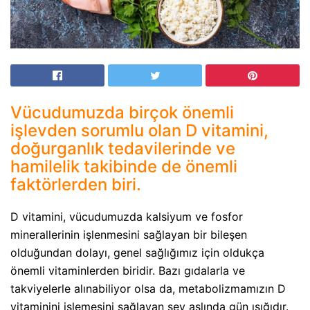
Vücudumuzda birçok önemli
işlevden sorumlu olan D vitamini,
doğurganlık tedavilerinde ve
hamilelik takibinde de önemli
faktörlerden biri.
D vitamini, vücudumuzda kalsiyum ve fosfor
minerallerinin işlenmesini sağlayan bir bileşen
olduğundan dolayı, genel sağlığımız için oldukça
önemli vitaminlerden biridir. Bazı gıdalarla ve
takviyelerle alınabiliyor olsa da, metabolizmamızın D
vitaminini işlemesini sağlayan şey aslında gün ışığıdır.