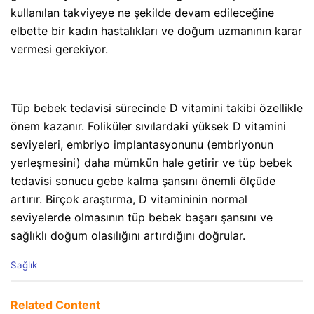
kullanılan takviyeye ne şekilde devam edileceğine
elbette bir kadın hastalıkları ve doğum uzmanının karar
vermesi gerekiyor.
Tüp bebek tedavisi sürecinde D vitamini takibi özellikle
önem kazanır. Foliküler sıvılardaki yüksek D vitamini
seviyeleri, embriyo implantasyonunu (embriyonun
yerleşmesini) daha mümkün hale getirir ve tüp bebek
tedavisi sonucu gebe kalma şansını önemli ölçüde
artırır. Birçok araştırma, D vitamininin normal
seviyelerde olmasının tüp bebek başarı şansını ve
sağlıklı doğum olasılığını artırdığını doğrular.
C
Sağlık
a
t
e
Related Content