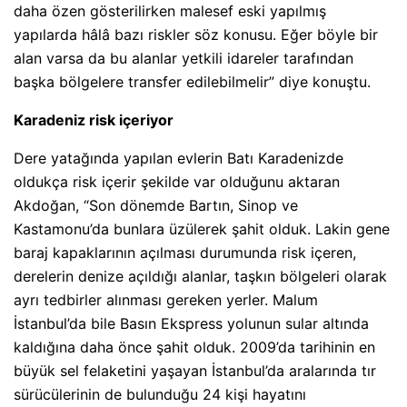
daha özen gösterilirken malesef eski yapılmış
yapılarda hâlâ bazı riskler söz konusu. Eğer böyle bir
alan varsa da bu alanlar yetkili idareler tarafından
başka bölgelere transfer edilebilmelir” diye konuştu.
Karadeniz risk içeriyor
Dere yatağında yapılan evlerin Batı Karadenizde
oldukça risk içerir şekilde var olduğunu aktaran
Akdoğan, “Son dönemde Bartın, Sinop ve
Kastamonu’da bunlara üzülerek şahit olduk. Lakin gene
baraj kapaklarının açılması durumunda risk içeren,
derelerin denize açıldığı alanlar, taşkın bölgeleri olarak
ayrı tedbirler alınması gereken yerler. Malum
İstanbul’da bile Basın Ekspress yolunun sular altında
kaldığına daha önce şahit olduk. 2009’da tarihinin en
büyük sel felaketini yaşayan İstanbul’da aralarında tır
sürücülerinin de bulunduğu 24 kişi hayatını