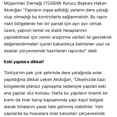
Müşavirleri Derneği (TÜGEM) Kurucu Başkanı Hakan
Akdoğan “Yapıların inşaa edildiği yerlerin dere yatağı
olup olmadığı bu kontrollerle sağlanmalıdır. Bu rapor
riskli bölgelerde her bir parsel için ayrı ayrı olmak
üzere, yapının temel ve statik hesaplarının
yapılabilmesi için zemin araştırma verileri ile geoteknik
değerlendirmeleri içeren bakanlıkça belirlenen usul ve
esaslar çerçevesinde hazırlanan rapordur” dedi.
Eski yapılara dikkat!
Türkiye’nin pek çok şehrinde dere yatağında evler
yapıldığına dikkat çeken Akdoğan, “Ülkemizde bazı
bölgelerde plansız yapılaşma nedeniyle yapılan eski
ana yapılar söz konusu. Hatta bu yapıların önemli bir
kısmı da imar barışı kapsamında yapı kayıt belgesi
alarak binalarını yasal hale getirmiş olabilirler. Yeni
yapılarda bu hususlara imar kanunları çerçevesinde