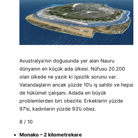
Avustralya’nın doğusunda yer alan Nauru
dünyanın en küçük ada ülkesi. Nüfusu 20.200
olan ülkede ne yazık ki işsizlik sorunu var.
Vatandaşların ancak yüzde 10’u iş sahibi ve hepsi
de hükümet çalışanı. Adada en büyük
problemlerden biri obezite. Erkeklerin yüzde
97’si, kadınların yüzde 93’ü obez.
8 / 10
Monako – 2 kilometrekare