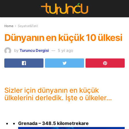
Home
Seyahat&Tatil
Dünyanın en küçük 10 ülkesi
by
Turuncu Dergisi
5 yıl ago
Sizler için dünyanın en küçük
ülkelerini derledik. İşte o ülkeler…
Grenada – 348.5 kilometrekare