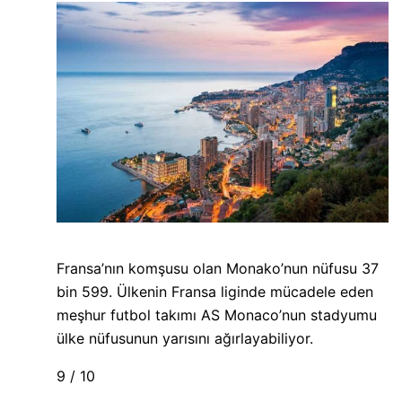
Fransa’nın komşusu olan Monako’nun nüfusu 37
bin 599. Ülkenin Fransa liginde mücadele eden
meşhur futbol takımı AS Monaco’nun stadyumu
ülke nüfusunun yarısını ağırlayabiliyor.
9 / 10