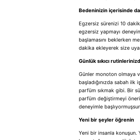
Bedeninizin içerisinde d
Egzersiz sürenizi 10 daki
egzersiz yapmayı deneyin. 
başlamasını beklerken mek
dakika ekleyerek size uyan
Günlük sıkıcı rutinleriniz
Günler monoton olmaya ve
başladığınızda sabah ilk iş
parfüm sıkmak gibi. Bir sü
parfüm değiştirmeyi öneri
deneyimle başlıyormuşsun
Yeni bir şeyler öğrenin
Yeni bir insanla konuşun. 