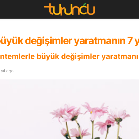
üyük değişimler yaratmanın 7 
öntemlerle büyük değişimler yaratmanın 
 yıl ago