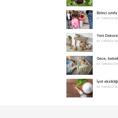
Birinci sını
BY
TURUNCU DE
Yeni Dekoras
BY
TURUNCU DE
Gece, bebek
BY
TURUNCU DE
İyot eksikliğ
BY
TURUNCU DE