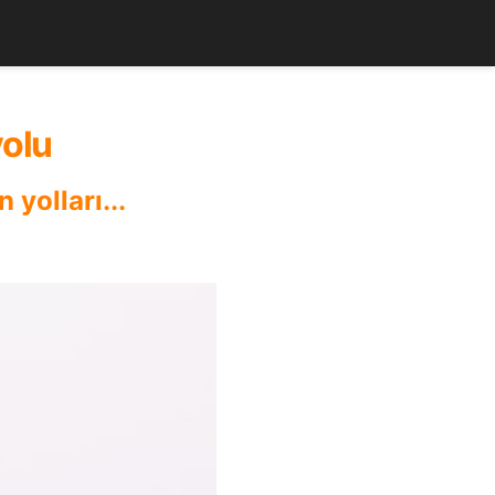
yolu
yolları...