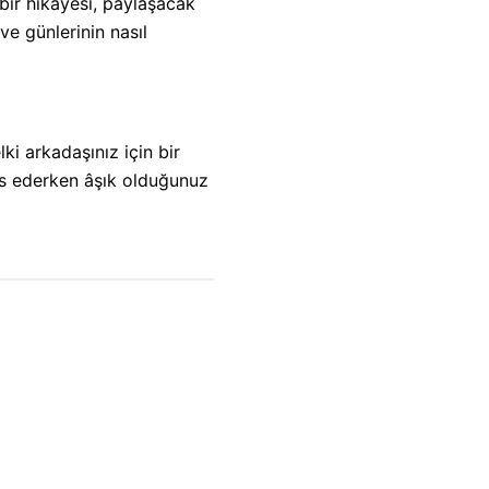
bir hikâyesi, paylaşacak
ve günlerinin nasıl
i arkadaşınız için bir
s ederken âşık olduğunuz