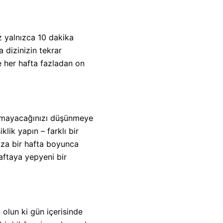
z yalnızca 10 dakika
 dizinizin tekrar
e her hafta fazladan on
pamayacağınızı düşünmeye
lik yapın – farklı bir
nıza bir hafta boyunca
aftaya yepyeni bir
 olun ki gün içerisinde