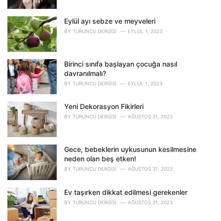
e
s
Eylül ayı sebze ve meyveleri
:
BY
TURUNCU DERGISI
EYLÜL 1, 2023
Birinci sınıfa başlayan çocuğa nasıl
davranılmalı?
BY
TURUNCU DERGISI
EYLÜL 1, 2023
Yeni Dekorasyon Fikirleri
BY
TURUNCU DERGISI
AĞUSTOS 31, 2023
Gece, bebeklerin uykusunun kesilmesine
neden olan beş etken!
BY
TURUNCU DERGISI
AĞUSTOS 31, 2023
Ev taşırken dikkat edilmesi gerekenler
BY
TURUNCU DERGISI
AĞUSTOS 31, 2023