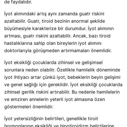
de faydalıdır.
İyot alımındaki artış aynı zamanda guatr riskini
azaltabilir. Guatr, tiroid bezinin anormal şekilde
büyümesiyle karakterize bir durumdur. İyot alımının
artması, guatr riskini azaltabilir. Ancak, bazı tiroid
hastalıklarına sahip olan bireylerin iyot alımını
doktorlarıyla görüşmeden artırmamaları önemlidir.
İyot eksikliği çocuklarda zihinsel ve gelişimsel
sorunlara neden olabilir. Özellikle hamilelik döneminde
iyot ihtiyacı artar çünkü iyot, bebeklerin beyin gelişimi
ve genel sağlığı için gereklidir. İyot eksikliği çocuklarda
zihinsel gerilik riskini artırabilir. Bu nedenle hamilelerin
ve emziren annelerin yeterli iyot almasına özen
göstermeleri önemlidir.
İyot yetersizliğinin belirtileri, genellikle tiroit
hormonlarının eksikliği ve hipotiroidizm belirtilerine