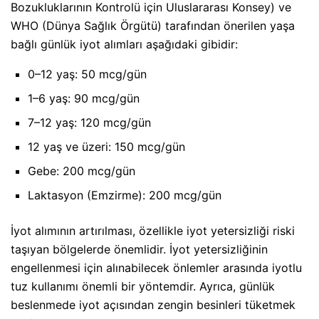
Bozukluklarının Kontrolü için Uluslararası Konsey) ve
WHO (Dünya Sağlık Örgütü) tarafından önerilen yaşa
bağlı günlük iyot alımları aşağıdaki gibidir:
0–12 yaş: 50 mcg/gün
1–6 yaş: 90 mcg/gün
7–12 yaş: 120 mcg/gün
12 yaş ve üzeri: 150 mcg/gün
Gebe: 200 mcg/gün
Laktasyon (Emzirme): 200 mcg/gün
İyot alımının artırılması, özellikle iyot yetersizliği riski
taşıyan bölgelerde önemlidir. İyot yetersizliğinin
engellenmesi için alınabilecek önlemler arasında iyotlu
tuz kullanımı önemli bir yöntemdir. Ayrıca, günlük
beslenmede iyot açısından zengin besinleri tüketmek