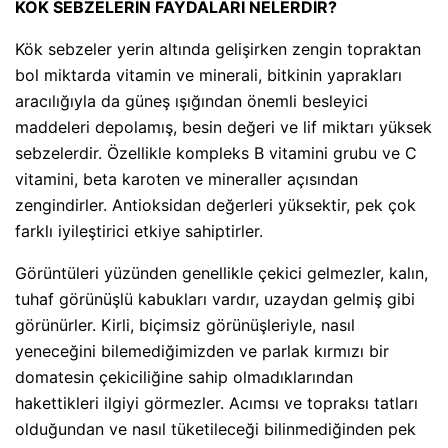
KÖK SEBZELERİN FAYDALARI NELERDİR?
Kök sebzeler yerin altında gelişirken zengin topraktan
bol miktarda vitamin ve minerali, bitkinin yaprakları
aracılığıyla da güneş ışığından önemli besleyici
maddeleri depolamış, besin değeri ve lif miktarı yüksek
sebzelerdir. Özellikle kompleks B vitamini grubu ve C
vitamini, beta karoten ve mineraller açısından
zengindirler. Antioksidan değerleri yüksektir, pek çok
farklı iyileştirici etkiye sahiptirler.
Görüntüleri yüzünden genellikle çekici gelmezler, kalın,
tuhaf görünüşlü kabukları vardır, uzaydan gelmiş gibi
görünürler. Kirli, biçimsiz görünüşleriyle, nasıl
yeneceğini bilemediğimizden ve parlak kırmızı bir
domatesin çekiciliğine sahip olmadıklarından
hakettikleri ilgiyi görmezler. Acımsı ve topraksı tatları
olduğundan ve nasıl tüketileceği bilinmediğinden pek