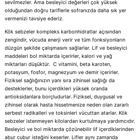
sevilmezler. Ama besleyici değerleri çok yüksek
olduğundan doğru tariflerle sofranızda daha sık yer
vermenizi tavsiye ederiz.
Kök sebzeler kompleks karbonhidratlar açısından
zengindir, vücuda enerji verir ve tüm fonksiyonların
düzgün şekilde çalışmasını sağlarlar. Lif ve besleyici
maddeleri bol miktarda içerirler, kalori ve yağ
miktarları düşüktür. C vitamini, beta karoten,
potasyum, fosfor, magnezyum ve demir içerirler.
Fiziksel sağlığınızın yanı sıra zihinsel sağlığı da
desteklerler, bunu içerdikleri yüksek oranda
antioksidanlara borçludurlar. Fiziksel, duygusal ve
zihinsel olarak hasta hissetmenize neden olan zararlı
serbest radikalleri ve toksinleri vücuttan atarlar. Kök
sebzeler istenmeyen kilolardan kurtulmaya yardımcıdır.
Besleyici ve bol miktarda çözünebilir lif içerdiklerinden
abur cubur isteğini keserler. Lifler aynı zamanda