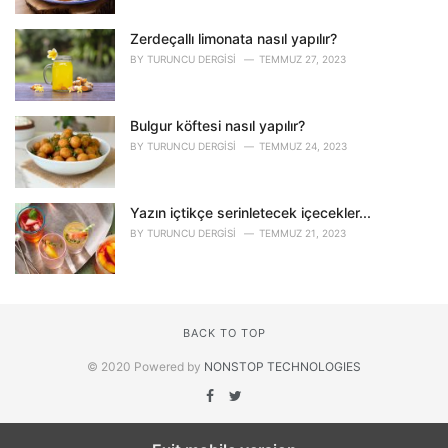
Zerdeçallı limonata nasıl yapılır?
BY
TURUNCU DERGISI
TEMMUZ 27, 2023
Bulgur köftesi nasıl yapılır?
BY
TURUNCU DERGISI
TEMMUZ 24, 2023
Yazın içtikçe serinletecek içecekler...
BY
TURUNCU DERGISI
TEMMUZ 21, 2023
BACK TO TOP
© 2020 Powered by
NONSTOP TECHNOLOGIES