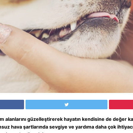
m alanlarını güzelleştirerek hayatın kendisine de değer k
z hava şartlarında sevgiye ve yardıma daha çok ihtiyacı o