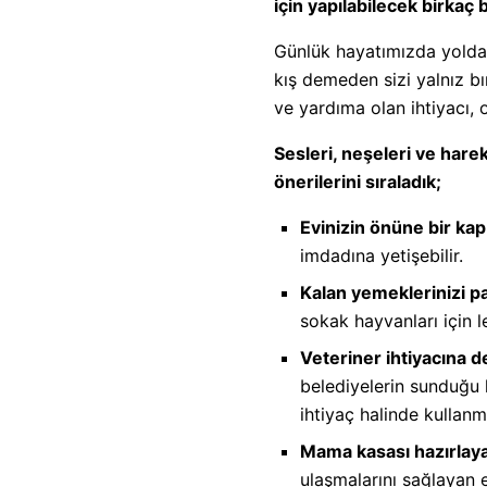
için yapılabilecek birkaç
Günlük hayatımızda yolda y
kış demeden sizi yalnız bı
ve yardıma olan ihtiyacı, 
Sesleri, neşeleri ve harek
önerilerini sıraladık;
Evinizin önüne bir kap
imdadına yetişebilir.
Kalan yemeklerinizi pa
sokak hayvanları için le
Veteriner ihtiyacına de
belediyelerin sunduğu h
ihtiyaç halinde kullan
Mama kasası hazırlayab
ulaşmalarını sağlayan 