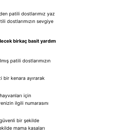
den patili dostlarımız yaz
ili dostlarımızın sevgiye
ilecek birkaç basit yardım
mış patili dostlarımızın
i bir kenara ayırarak
ayvanları için
nizin ilgili numarasını
üvenli bir şekilde
şekilde mama kasaları