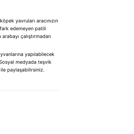
köpek yavruları aracınızın
 fark edemeyen patili
n arabayı çalıştırmadan
vanlarına yapılabilecek
. Sosyal medyada teşvik
le paylaşabilirsiniz.