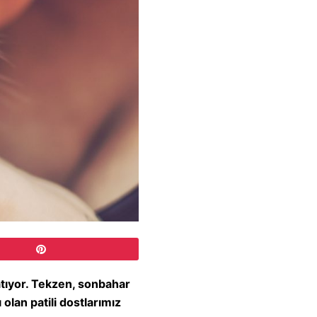
atıyor. Tekzen, sonbahar
lan patili dostlarımız