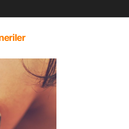
neriler