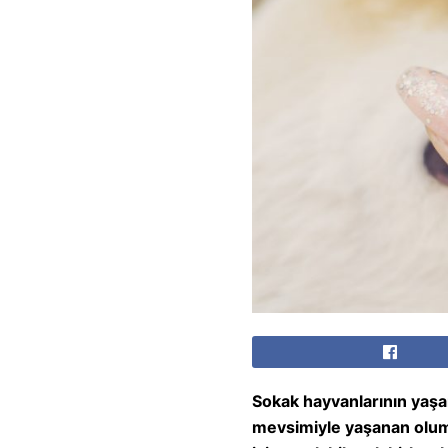
S
okak hayvanlarının yaşa
mevsimiyle yaşanan olumsu