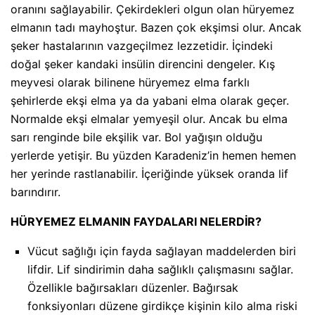
oranını sağlayabilir. Çekirdekleri olgun olan hüryemez
elmanın tadı mayhoştur. Bazen çok ekşimsi olur. Ancak
şeker hastalarının vazgeçilmez lezzetidir. İçindeki
doğal şeker kandaki insülin direncini dengeler. Kış
meyvesi olarak bilinene hüryemez elma farklı
şehirlerde ekşi elma ya da yabani elma olarak geçer.
Normalde ekşi elmalar yemyeşil olur. Ancak bu elma
sarı renginde bile ekşilik var. Bol yağışın olduğu
yerlerde yetişir. Bu yüzden Karadeniz’in hemen hemen
her yerinde rastlanabilir. İçeriğinde yüksek oranda lif
barındırır.
HÜRYEMEZ ELMANIN FAYDALARI NELERDİR?
Vücut sağlığı için fayda sağlayan maddelerden biri
lifdir. Lif sindirimin daha sağlıklı çalışmasını sağlar.
Özellikle bağırsakları düzenler. Bağırsak
fonksiyonları düzene girdikçe kişinin kilo alma riski