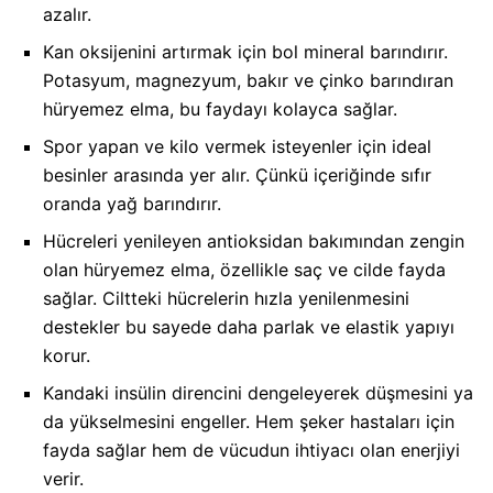
azalır.
Kan oksijenini artırmak için bol mineral barındırır.
Potasyum, magnezyum, bakır ve çinko barındıran
hüryemez elma, bu faydayı kolayca sağlar.
Spor yapan ve kilo vermek isteyenler için ideal
besinler arasında yer alır. Çünkü içeriğinde sıfır
oranda yağ barındırır.
Hücreleri yenileyen antioksidan bakımından zengin
olan hüryemez elma, özellikle saç ve cilde fayda
sağlar. Ciltteki hücrelerin hızla yenilenmesini
destekler bu sayede daha parlak ve elastik yapıyı
korur.
Kandaki insülin direncini dengeleyerek düşmesini ya
da yükselmesini engeller. Hem şeker hastaları için
fayda sağlar hem de vücudun ihtiyacı olan enerjiyi
verir.