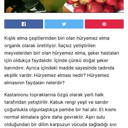
Kışlık elma çeşitlerinden biri olan hüryemez elma
organik olarak üretiliyor. İlaçsız yetiştirilen
meyvelerden biri olan hüryemez elma, şeker hastaları
için oldukça faydalıdır. İçinde çünkü doğal şeker
barındırır. Ayrıca içindeki madde sayesinde tadında
ekşilik vardır. Hüryemez elması nedir? Hüryemez
elmasının faydaları nelerdir?
Kastamonu topraklarına özgü olarak yerli halk
tarafından yetiştirilir. Kabuk rengi yeşil ve sarıdır
çoğunlukla olgunlaştıkça pembe bir hal alır. Et kısmı
normal elmalara göre daha gevrektir. Aşırı sulu
olduğundan bir dilim karpuzun vücuda sağladığı sıvı