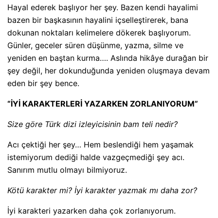
Hayal ederek başlıyor her şey. Bazen kendi hayalimi
bazen bir başkasının hayalini içselleştirerek, bana
dokunan noktaları kelimelere dökerek başlıyorum.
Günler, geceler süren düşünme, yazma, silme ve
yeniden en baştan kurma…. Aslında hikâye durağan bir
şey değil, her dokunduğunda yeniden oluşmaya devam
eden bir şey bence.
“İYİ KARAKTERLERİ YAZARKEN ZORLANIYORUM”
Size göre Türk dizi izleyicisinin bam teli nedir?
Acı çektiği her şey… Hem beslendiği hem yaşamak
istemiyorum dediği halde vazgeçmediği şey acı.
Sanırım mutlu olmayı bilmiyoruz.
Kötü karakter mi? İyi karakter yazmak mı daha zor?
İyi karakteri yazarken daha çok zorlanıyorum.