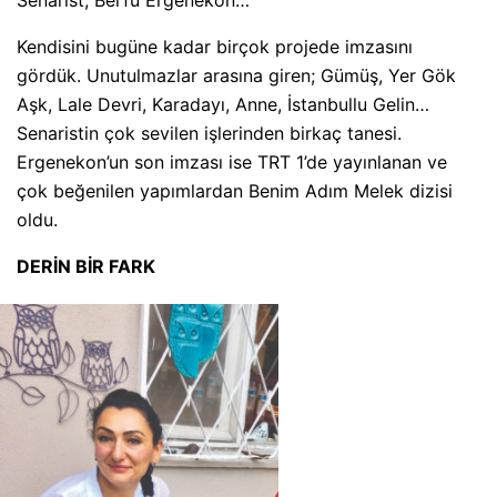
Senarist; Berfu Ergenekon…
Kendisini bugüne kadar birçok projede imzasını
gördük. Unutulmazlar arasına giren; Gümüş, Yer Gök
Aşk, Lale Devri, Karadayı, Anne, İstanbullu Gelin…
Senaristin çok sevilen işlerinden birkaç tanesi.
Ergenekon’un son imzası ise TRT 1’de yayınlanan ve
çok beğenilen yapımlardan Benim Adım Melek dizisi
oldu.
DERİN BİR FARK