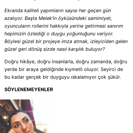
Ekranda kaliteli yapımların sayısı her geçen gün
azalıyor. Başta Melek’in öyküsündeki samimiyet,
oyuncuların rollerini hakkıyla yerine getirmesi sanırım
hepimizin özlediği o duygu yoğunluğunu veriyor.
Böylesi güzel bir projeye imza atmak, izleyiciden gelen
güzel geri dönüş sizde nasıl karşılık buluyor?
Doğru hikâye, doğru insanlarla, doğru zamanda, doğru
yerde bir araya geldiğinde kıymetli oluyor. Seyirci de
bu kadar gerçek bir duyguyu ıskalamıyor çok şükür.
SÖYLENEMEYENLER