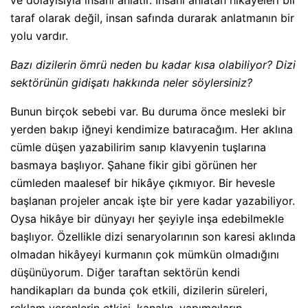
taraf olarak değil, insan safında durarak anlatmanın bir
yolu vardır.
Bazı dizilerin ömrü neden bu kadar kısa olabiliyor? Dizi
sektörünün gidişatı hakkında neler söylersiniz?
Bunun birçok sebebi var. Bu duruma önce mesleki bir
yerden bakıp iğneyi kendimize batıracağım. Her aklına
cümle düşen yazabilirim sanıp klavyenin tuşlarına
basmaya başlıyor. Şahane fikir gibi görünen her
cümleden maalesef bir hikâye çıkmıyor. Bir hevesle
başlanan projeler ancak işte bir yere kadar yazabiliyor.
Oysa hikâye bir dünyayı her şeyiyle inşa edebilmekle
başlıyor. Özellikle dizi senaryolarının son karesi aklında
olmadan hikâyeyi kurmanın çok mümkün olmadığını
düşünüyorum. Diğer taraftan sektörün kendi
handikapları da bunda çok etkili, dizilerin süreleri,
reklam verenlerin etkisi, kanalın, yapımcıların