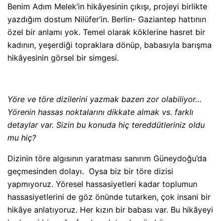
Benim Adım Melek’in hikâyesinin çıkışı, projeyi birlikte
yazdığım dostum Nilüfer’in. Berlin- Gaziantep hattının
özel bir anlamı yok. Temel olarak köklerine hasret bir
kadının, yeşerdiği topraklara dönüp, babasıyla barışma
hikâyesinin görsel bir simgesi.
Yöre ve töre dizilerini yazmak bazen zor olabiliyor…
Yörenin hassas noktalarını dikkate almak vs. farklı
detaylar var. Sizin bu konuda hiç tereddütleriniz oldu
mu hiç?
Dizinin töre algısının yaratması sanırım Güneydoğu’da
geçmesinden dolayı. Oysa biz bir töre dizisi
yapmıyoruz. Yöresel hassasiyetleri kadar toplumun
hassasiyetlerini de göz önünde tutarken, çok insani bir
hikâye anlatıyoruz. Her kızın bir babası var. Bu hikâyeyi