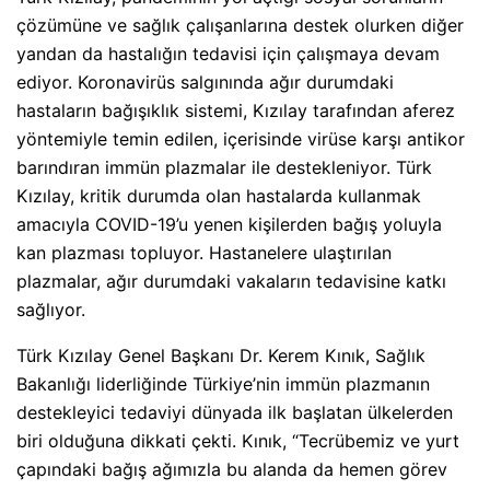
çözümüne ve sağlık çalışanlarına destek olurken diğer
yandan da hastalığın tedavisi için çalışmaya devam
ediyor. Koronavirüs salgınında ağır durumdaki
hastaların bağışıklık sistemi, Kızılay tarafından aferez
yöntemiyle temin edilen, içerisinde virüse karşı antikor
barındıran immün plazmalar ile destekleniyor. Türk
Kızılay, kritik durumda olan hastalarda kullanmak
amacıyla COVID-19’u yenen kişilerden bağış yoluyla
kan plazması topluyor. Hastanelere ulaştırılan
plazmalar, ağır durumdaki vakaların tedavisine katkı
sağlıyor.
Türk Kızılay Genel Başkanı Dr. Kerem Kınık, Sağlık
Bakanlığı liderliğinde Türkiye’nin immün plazmanın
destekleyici tedaviyi dünyada ilk başlatan ülkelerden
biri olduğuna dikkati çekti. Kınık, “Tecrübemiz ve yurt
çapındaki bağış ağımızla bu alanda da hemen görev