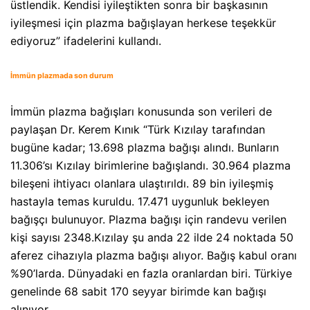
üstlendik. Kendisi iyileştikten sonra bir başkasının
iyileşmesi için plazma bağışlayan herkese teşekkür
ediyoruz” ifadelerini kullandı.
İmmün plazmada son durum
İmmün plazma bağışları konusunda son verileri de
paylaşan Dr. Kerem Kınık “Türk Kızılay tarafından
bugüne kadar; 13.698 plazma bağışı alındı. Bunların
11.306’sı Kızılay birimlerine bağışlandı. 30.964 plazma
bileşeni ihtiyacı olanlara ulaştırıldı. 89 bin iyileşmiş
hastayla temas kuruldu. 17.471 uygunluk bekleyen
bağışçı bulunuyor. Plazma bağışı için randevu verilen
kişi sayısı 2348.Kızılay şu anda 22 ilde 24 noktada 50
aferez cihazıyla plazma bağışı alıyor. Bağış kabul oranı
%90’larda. Dünyadaki en fazla oranlardan biri. Türkiye
genelinde 68 sabit 170 seyyar birimde kan bağışı
alınıyor.