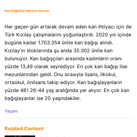
Kan bağışlarında son durum
Her geçen gün artarak devam eden kan ihtiyacı için de
Türk Kızılay çalışmalarını yoğunlaştırdı. 2020 yılı içinde
bugüne kadar 1.703.354 ünite kan bağışı alındı.
Kızılay’ın stoklarında şu anda 35.302 ünite kan
bulunuyor. Kan bağışçıları arasında kadınların oranı
yüzde 13,49 olarak seyrediyor. En çok kan bağışı lise
mezunlarından geldi. Onu sırasıyla lisans, ilkokul,
ortaokul, önlisans takip ediyor. Kan bağışlayanların
yüzde 48’i 26-44 yaş aralığında yer alıyor. En çok kan
bağışlayanlar ise 20 yaşındakiler.
C
Yaşam
a
t
e
Related Content
g