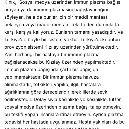
Kınık, “Sosyal medya üzerinden immün plazma bağışı
arayan ya da immün plazmasını bağışlayacağını
söyleyen, hele de bunlar için bir maddi menfaat
bekleyen veya maddi menfaat teklif eden durumlarla
karşı karşıya kalıyoruz. Bunların tamamı yasadışıdır. Ve
Türkiye’de böyle bir sistem yoktur. Türkiye’deki bütün
provizyon sistemi Kızılay üzerinden yürütülmektedir.
Yani herhangi bir hastaya bir immün plazma
bağışlanacaksa bu Kızılay üzerinden yapılmaktadır.
İmmün plazma bağışında şartlı bir bağış da
yapılmamaktadır. Bir immün plazma havuza
alınmaktadır, tetkikleri yapılıp, ilgili hastalara
ağırlıklarına göre derecelendirilerek illerde sevk
edilmektedir. Dolayısıyla kesinlikle ve kesinlikle, lütfen,
sosyal medya üzerinden plazma bağışı talep etmeyin,
bu teklifi yapan insanlara itibar etmeyin. Ayrıca plazma
tedavisi her hastada uygulanmaz. Hasta yakınları da bu