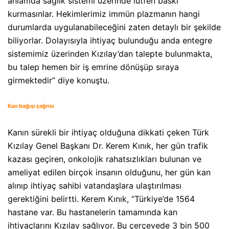
anlamda sağlık sistemi üzerinde lütfen baskı
kurmasınlar. Hekimlerimiz immün plazmanın hangi
durumlarda uygulanabileceğini zaten detaylı bir şekilde
biliyorlar. Dolayısıyla ihtiyaç bulunduğu anda entegre
sistemimiz üzerinden Kızılay’dan talepte bulunmakta,
bu talep hemen bir iş emrine dönüşüp sıraya
girmektedir” diye konuştu.
Kan bağışı çağrısı
Kanın sürekli bir ihtiyaç olduğuna dikkati çeken Türk
Kızılay Genel Başkanı Dr. Kerem Kınık, her gün trafik
kazası geçiren, onkolojik rahatsızlıkları bulunan ve
ameliyat edilen birçok insanın olduğunu, her gün kan
alınıp ihtiyaç sahibi vatandaşlara ulaştırılması
gerektiğini belirtti. Kerem Kınık, “Türkiye’de 1564
hastane var. Bu hastanelerin tamamında kan
ihtiyaçlarını Kızılay sağlıyor. Bu çerçevede 3 bin 500