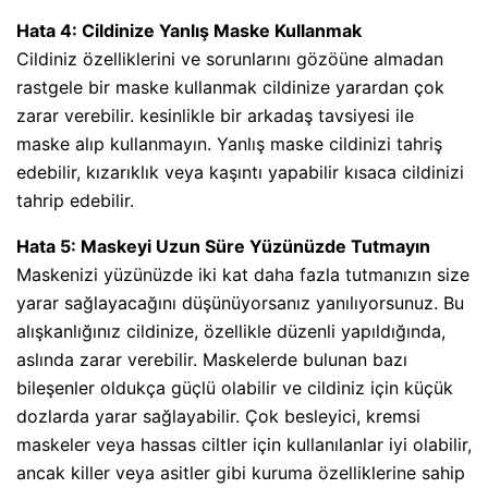
Hata 4: Cildinize Yanlış Maske Kullanmak
Cildiniz özelliklerini ve sorunlarını gözöüne almadan
rastgele bir maske kullanmak cildinize yarardan çok
zarar verebilir. kesinlikle bir arkadaş tavsiyesi ile
maske alıp kullanmayın. Yanlış maske cildinizi tahriş
edebilir, kızarıklık veya kaşıntı yapabilir kısaca cildinizi
tahrip edebilir.
Hata 5: Maskeyi Uzun Süre Yüzünüzde Tutmayın
Maskenizi yüzünüzde iki kat daha fazla tutmanızın size
yarar sağlayacağını düşünüyorsanız yanılıyorsunuz. Bu
alışkanlığınız cildinize, özellikle düzenli yapıldığında,
aslında zarar verebilir. Maskelerde bulunan bazı
bileşenler oldukça güçlü olabilir ve cildiniz için küçük
dozlarda yarar sağlayabilir. Çok besleyici, kremsi
maskeler veya hassas ciltler için kullanılanlar iyi olabilir,
ancak killer veya asitler gibi kuruma özelliklerine sahip