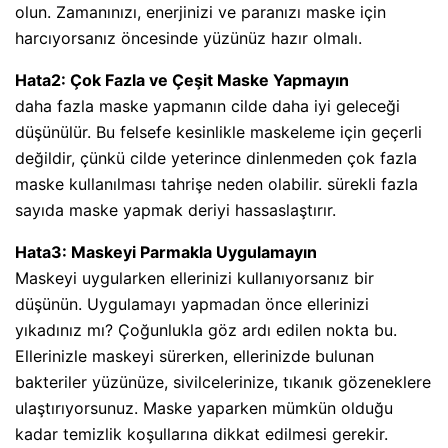
olun. Zamanınızı, enerjinizi ve paranızı maske için
harcıyorsanız öncesinde yüzünüz hazır olmalı.
Hata2: Çok Fazla ve Çeşit Maske Yapmayın
daha fazla maske yapmanın cilde daha iyi geleceği
düşünülür. Bu felsefe kesinlikle maskeleme için geçerli
değildir, çünkü cilde yeterince dinlenmeden çok fazla
maske kullanılması tahrişe neden olabilir. sürekli fazla
sayıda maske yapmak deriyi hassaslaştırır.
Hata3: Maskeyi Parmakla Uygulamayın
Maskeyi uygularken ellerinizi kullanıyorsanız bir
düşünün. Uygulamayı yapmadan önce ellerinizi
yıkadınız mı? Çoğunlukla göz ardı edilen nokta bu.
Ellerinizle maskeyi sürerken, ellerinizde bulunan
bakteriler yüzünüze, sivilcelerinize, tıkanık gözeneklere
ulaştırıyorsunuz. Maske yaparken mümkün olduğu
kadar temizlik koşullarına dikkat edilmesi gerekir.