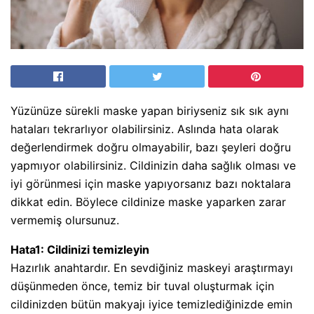
Yüzünüze sürekli maske yapan biriyseniz sık sık aynı
hataları tekrarlıyor olabilirsiniz. Aslında hata olarak
değerlendirmek doğru olmayabilir, bazı şeyleri doğru
yapmıyor olabilirsiniz. Cildinizin daha sağlık olması ve
iyi görünmesi için maske yapıyorsanız bazı noktalara
dikkat edin. Böylece cildinize maske yaparken zarar
vermemiş olursunuz.
Hata1: Cildinizi temizleyin
Hazırlık anahtardır. En sevdiğiniz maskeyi araştırmayı
düşünmeden önce, temiz bir tuval oluşturmak için
cildinizden bütün makyajı iyice temizlediğinizde emin