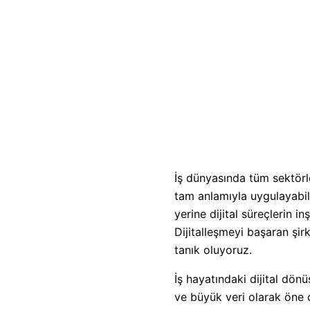
İş dünyasında tüm sektörl
tam anlamıyla uygulayabile
yerine dijital süreçlerin i
Dijitalleşmeyi başaran şirke
tanık oluyoruz.
İş hayatındaki dijital dö
ve büyük veri olarak öne çık