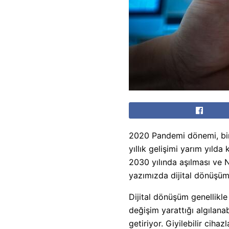
2020 Pandemi dönemi, bir 
yıllık gelişimi yarım yıld
2030 yılında aşılması ve N
yazımızda dijital dönüşüm
Dijital dönüşüm genellikle
değişim yarattığı algılana
getiriyor. Giyilebilir cihaz