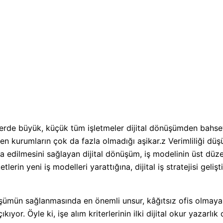
erde büyük, küçük tüm işletmeler dijital dönüşümden bahse
n kurumların çok da fazla olmadığı aşikar.z Verimliliği düşü
nşa edilmesini sağlayan dijital dönüşüm, iş modelinin üst düz
tlerin yeni iş modelleri yarattığına, dijital iş stratejisi gelişt
nüşümün sağlanmasında en önemli unsur, kâğıtsız ofis olmaya
ıyor. Öyle ki, işe alım kriterlerinin ilki dijital okur yazarlık 