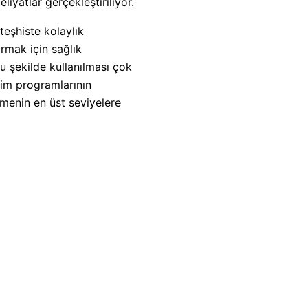
iyatlar gerçekleştiriliyor.
 teşhiste kolaylık
ırmak için sağlık
ru şekilde kullanılması çok
tim programlarının
eşmenin en üst seviyelere