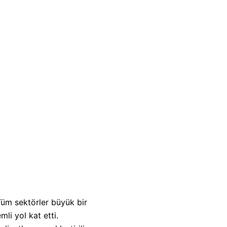
Tüm sektörler büyük bir
li yol kat etti.