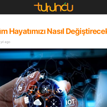
üm Hayatımızı Nasıl Değiştirece
 yıl ago