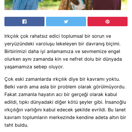
Irkçılık çok rahatsız edici toplumsal bir sorun ve
yeryüzündeki varoluşu lekeleyen bir davranış biçimi.
Birbirimizi daha iyi anlamamıza ve sevmemize engel
olurken aynı zamanda kin ve nefret dolu bir dünyada
yaşamamıza sebep oluyor.
Çok eski zamanlarda ırkçılık diye bir kavramı yoktu.
Belki vardı ama asla bir problem olarak görülmüyordu.
Fakat zamanla hayatın acı bir gerçeği olarak kabul
edildi, tıpkı dünyadaki diğer kötü şeyler gibi. İnsanoğlu
ırkçılığın varlığını kabul edecek şekilde evrildi. Bu lanet
kavram toplumların merkezinde kendine adeta altın bir
taht buldu.