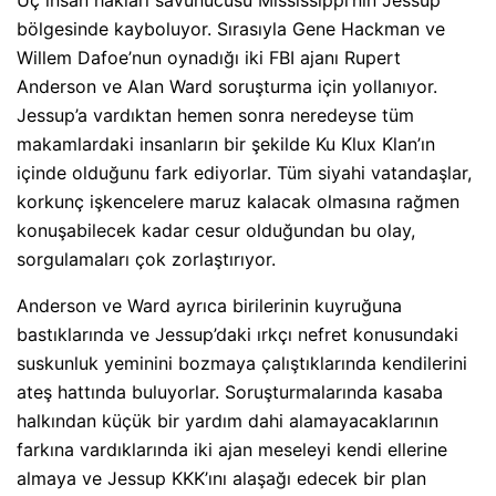
bölgesinde kayboluyor. Sırasıyla Gene Hackman ve
Willem Dafoe’nun oynadığı iki FBI ajanı Rupert
Anderson ve Alan Ward soruşturma için yollanıyor.
Jessup’a vardıktan hemen sonra neredeyse tüm
makamlardaki insanların bir şekilde Ku Klux Klan’ın
içinde olduğunu fark ediyorlar. Tüm siyahi vatandaşlar,
korkunç işkencelere maruz kalacak olmasına rağmen
konuşabilecek kadar cesur olduğundan bu olay,
sorgulamaları çok zorlaştırıyor.
Anderson ve Ward ayrıca birilerinin kuyruğuna
bastıklarında ve Jessup’daki ırkçı nefret konusundaki
suskunluk yeminini bozmaya çalıştıklarında kendilerini
ateş hattında buluyorlar. Soruşturmalarında kasaba
halkından küçük bir yardım dahi alamayacaklarının
farkına vardıklarında iki ajan meseleyi kendi ellerine
almaya ve Jessup KKK’ını alaşağı edecek bir plan