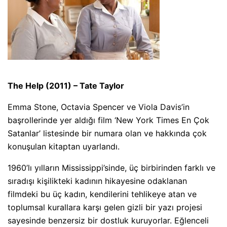
The Help (2011) – Tate Taylor
Emma Stone, Octavia Spencer ve Viola Davis’in
başrollerinde yer aldığı film ‘New York Times En Çok
Satanlar’ listesinde bir numara olan ve hakkında çok
konuşulan kitaptan uyarlandı.
1960’lı yılların Mississippi’sinde, üç birbirinden farklı ve
sıradışı kişilikteki kadının hikayesine odaklanan
filmdeki bu üç kadın, kendilerini tehlikeye atan ve
toplumsal kurallara karşı gelen gizli bir yazı projesi
sayesinde benzersiz bir dostluk kuruyorlar. Eğlenceli