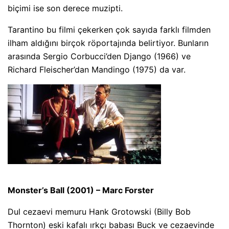
biçimi ise son derece muzipti.
Tarantino bu filmi çekerken çok sayıda farklı filmden
ilham aldığını birçok röportajında belirtiyor. Bunların
arasında Sergio Corbucci’den Django (1966) ve
Richard Fleischer’dan Mandingo (1975) da var.
Monster’s Ball (2001) – Marc Forster
Dul cezaevi memuru Hank Grotowski (Billy Bob
Thornton) eski kafalı ırkçı babası Buck ve cezaevinde