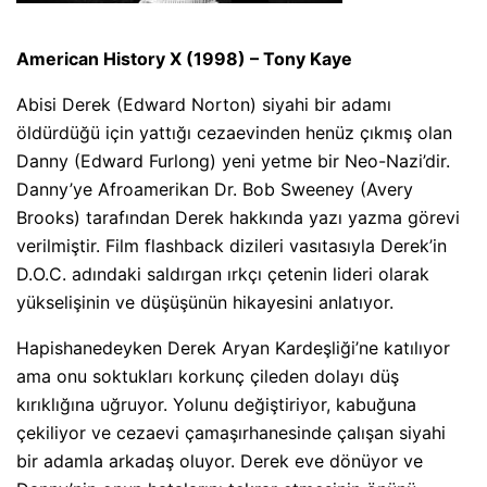
American History X (1998) – Tony Kaye
Abisi Derek (Edward Norton) siyahi bir adamı
öldürdüğü için yattığı cezaevinden henüz çıkmış olan
Danny (Edward Furlong) yeni yetme bir Neo-Nazi’dir.
Danny’ye Afroamerikan Dr. Bob Sweeney (Avery
Brooks) tarafından Derek hakkında yazı yazma görevi
verilmiştir. Film flashback dizileri vasıtasıyla Derek’in
D.O.C. adındaki saldırgan ırkçı çetenin lideri olarak
yükselişinin ve düşüşünün hikayesini anlatıyor.
Hapishanedeyken Derek Aryan Kardeşliği’ne katılıyor
ama onu soktukları korkunç çileden dolayı düş
kırıklığına uğruyor. Yolunu değiştiriyor, kabuğuna
çekiliyor ve cezaevi çamaşırhanesinde çalışan siyahi
bir adamla arkadaş oluyor. Derek eve dönüyor ve