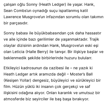
çalışan oğlu Sonny (Heath Ledger) ile yaşar. Hank,
Sean Combs’un oynadığı suçu ispatlanmış katil
Lawrence Musgrove’un infazından sorumlu olan takımın
bir parçasıdır.
Sonny babası ile büyükbabasından çok daha hassastır
ve aile içinde bazı gerilimler de yaşanmaktadır. Trajik
olaylar dizisinin ardından Hank, Musgrove’un eski eşi
olan Leticia (Halle Berry) ile tanışır. Bir ilişkiye başlar ve
beklenmedik şekilde birbirlerinde huzuru bulularr.
Etkileyici kadrosunun da cazibesi ile – ne yazık ki
Heath Ledger artık aramızda değil – Moster’s Ball
(Kesişen Yollar) dengesiz, büyüleyici ve sürükleyici bir
film. Hüzün yüklü iki insanın çok gerçekçi ve saf
ilişkisini odağına alıyor. Onları karanlık ve umutsuz bir
atmosferde biz seyirciler ile baş başa bırakıyor.