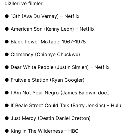
dizileri ve filmler:
● 13th.(Ava Du Vernay) – Netflix
● American Son (Kenny Leon) – Netflix
● Black Power Mixtape: 1967-1975
● Clemency (Chionye Chuckwu)
● Dear White People (Justin Simien) – Netflix
● Fruitvale Station (Ryan Coogler)
● I Am Not Your Negro (James Baldwin doc.)
● If Beale Street Could Talk (Barry Jenkins) – Hulu
● Just Mercy (Destin Daniel Cretton)
● King In The Wilderness – HBO