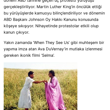
dönem ABD tarihine geçen üç protesto yürüyüşü
gerçekleştiriliyor. Martin Luther King’in öncülük ettiği
bu yürüyüşlerde kamuoyu bilinçlendiriliyor ve dönemin
ABD Başkanı Johnson Oy Hakkı Kanunu konusunda
köşeye sıkışıyor. Nihayetinde protestolar etkili olup
kanun çıkıyor.
Yakın zamanda ‘When They See Us’ gibi muhteşem bir
yapıma imza atan Ava DuVernay’in mutlaka izlenmesi
gereken ikonik filmi ‘Selma’.