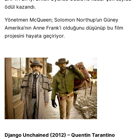
ödül kazandı.
Yönetmen McQueen; Solomon Northup’un Güney
Amerika’nın Anne Frank’i olduğunu düşünüp bu film
projesini hayata geçiriyor.
Django Unchained (2012) – Quentin Tarantino