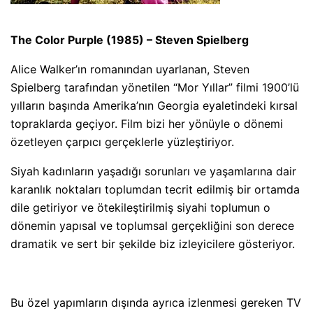
The Color Purple (1985) – Steven Spielberg
Alice Walker’ın romanından uyarlanan, Steven
Spielberg tarafından yönetilen “Mor Yıllar” filmi 1900’lü
yılların başında Amerika’nın Georgia eyaletindeki kırsal
topraklarda geçiyor. Film bizi her yönüyle o dönemi
özetleyen çarpıcı gerçeklerle yüzleştiriyor.
Siyah kadınların yaşadığı sorunları ve yaşamlarına dair
karanlık noktaları toplumdan tecrit edilmiş bir ortamda
dile getiriyor ve ötekileştirilmiş siyahi toplumun o
dönemin yapısal ve toplumsal gerçekliğini son derece
dramatik ve sert bir şekilde biz izleyicilere gösteriyor.
Bu özel yapımların dışında ayrıca izlenmesi gereken TV