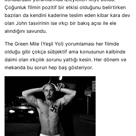
Çoğunluk filmin pozitif bir etkisi olduğunu belirtirken
bazıları da kendini kaderine teslim eden kibar kara dev
olan John tasvirinin ise ırkçı bir bakış açısı ile ele
alındığını savundu.
The Green Mile (Yeşil Yol) yorumlaması her filmde
olduğu gibi çokça sübjektif ama konusunun kalbinde
daimi olan ırkçılık sorunu yattığı kesin. Her dönem ve
mekanda bu sorun hep baş gösteriyor.