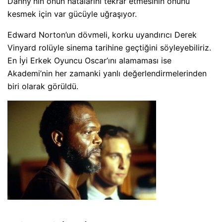
Danny’nin onun hatalarını tekrar etmesinin önünü
kesmek için var gücüyle uğraşıyor.
Edward Norton’un dövmeli, korku uyandırıcı Derek
Vinyard rolüyle sinema tarihine geçtiğini söyleyebiliriz.
En İyi Erkek Oyuncu Oscar’ını alamaması ise
Akademi’nin her zamanki yanlı değerlendirmelerinden
biri olarak görüldü.