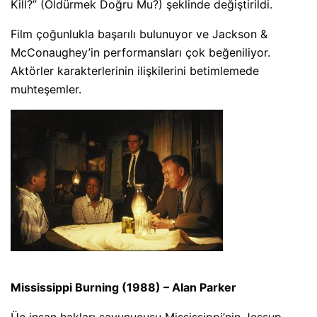
Kill?” (Öldürmek Doğru Mu?) şeklinde değiştirildi.
Film çoğunlukla başarılı bulunuyor ve Jackson &
McConaughey’in performansları çok beğeniliyor.
Aktörler karakterlerinin ilişkilerini betimlemede
muhteşemler.
Mississippi Burning (1988) – Alan Parker
Üç insan hakları savunucusu Mississippi’nin Jessup