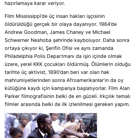
hazırlamaya karar veriyor.
Film Mississippi’de üç insan hakları işçisinin
öldürüldüğü gerçek bir olaya dayanıyor. 1964’de
Andrew Goodman, James Chaney ve Michael
Schwerner Neshoba şehrinde kayboluyor. Daha sonra
ortaya çıkıyor ki, Şerifin Ofisi ve aynı zamanda
Philadelphia Polis Departmanı da işin içinde olmak
üzere, yerel KKK çocukları öldürmüş. Ölümlerin olduğu
tarihte üç aktivist, 1890’dan beri var olan hak
mahrumiyetlerinden sonra Afroamerikanlar’ın da oy
kütüğüne kaydı için kampanya başlatıyorlar. Film Alan
Parker filmografisinin belki de en güzeli. Irkçılık temalı
filmler arasında belki de ilk izlenilmesi gereken yapım.