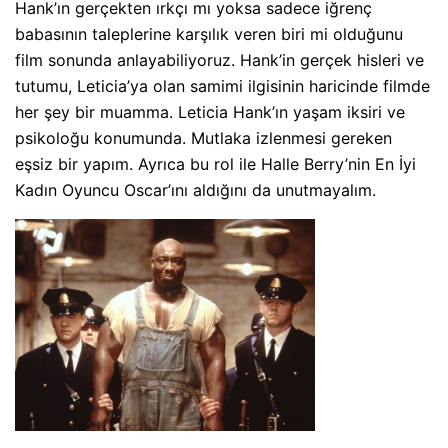
Hank’ın gerçekten ırkçı mı yoksa sadece iğrenç
babasının taleplerine karşılık veren biri mi olduğunu
film sonunda anlayabiliyoruz. Hank’in gerçek hisleri ve
tutumu, Leticia’ya olan samimi ilgisinin haricinde filmde
her şey bir muamma. Leticia Hank’ın yaşam iksiri ve
psikoloğu konumunda. Mutlaka izlenmesi gereken
eşsiz bir yapım. Ayrıca bu rol ile Halle Berry’nin En İyi
Kadın Oyuncu Oscar’ını aldığını da unutmayalım.