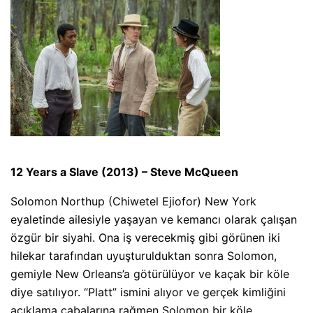
12 Years a Slave (2013) – Steve McQueen
Solomon Northup (Chiwetel Ejiofor) New York
eyaletinde ailesiyle yaşayan ve kemancı olarak çalışan
özgür bir siyahi. Ona iş verecekmiş gibi görünen iki
hilekar tarafından uyuşturulduktan sonra Solomon,
gemiyle New Orleans’a götürülüyor ve kaçak bir köle
diye satılıyor. “Platt” ismini alıyor ve gerçek kimliğini
açıklama çabalarına rağmen Solomon bir köle