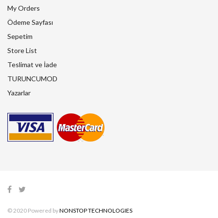
My Orders
Ödeme Sayfası
Sepetim
Store List
Teslimat ve İade
TURUNCUMOD
Yazarlar
© 2020 Powered by
NONSTOP TECHNOLOGIES