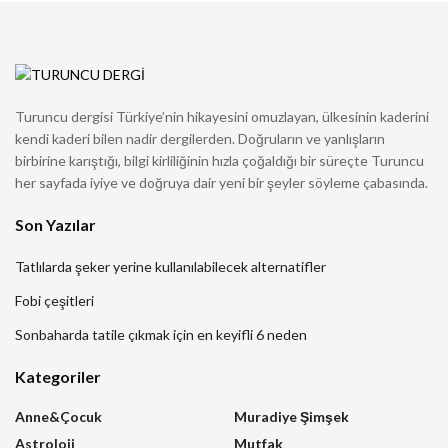
Turuncu dergisi Türkiye’nin hikayesini omuzlayan, ülkesinin kaderini
kendi kaderi bilen nadir dergilerden. Doğruların ve yanlışların
birbirine karıştığı, bilgi kirliliğinin hızla çoğaldığı bir süreçte Turuncu
her sayfada iyiye ve doğruya dair yeni bir şeyler söyleme çabasında.
Son Yazılar
Tatlılarda şeker yerine kullanılabilecek alternatifler
Fobi çeşitleri
Sonbaharda tatile çıkmak için en keyifli 6 neden
Kategoriler
Anne&Çocuk
Muradiye Şimşek
Astroloji
Mutfak