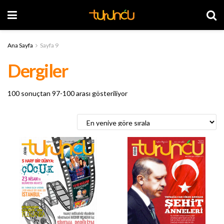
Ana Sayfa
Sayfa 9
Dergiler
En
100 sonuçtan 97-100 arası gösteriliyor
yeniye
göre
sıralandı