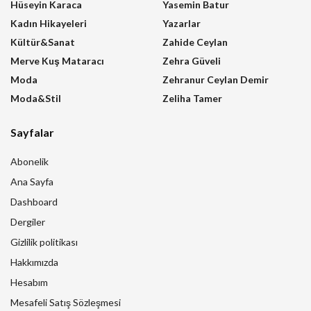
Hüseyin Karaca
Yasemin Batur
Kadın Hikayeleri
Yazarlar
Kültür&Sanat
Zahide Ceylan
Merve Kuş Mataracı
Zehra Güveli
Moda
Zehranur Ceylan Demir
Moda&Stil
Zeliha Tamer
Sayfalar
Abonelik
Ana Sayfa
Dashboard
Dergiler
Gizlilik politikası
Hakkımızda
Hesabım
Mesafeli Satış Sözleşmesi