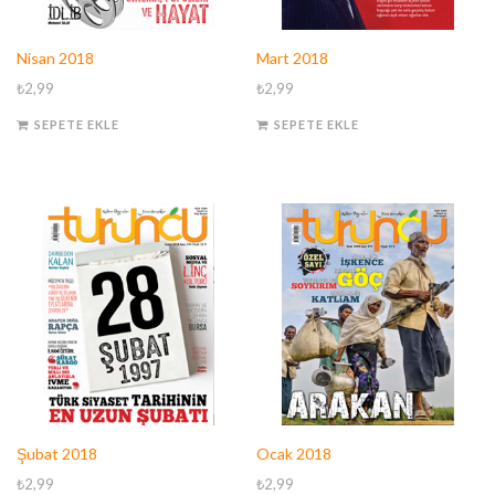
Nisan 2018
Mart 2018
₺
2,99
₺
2,99
SEPETE EKLE
SEPETE EKLE
Şubat 2018
Ocak 2018
₺
2,99
₺
2,99