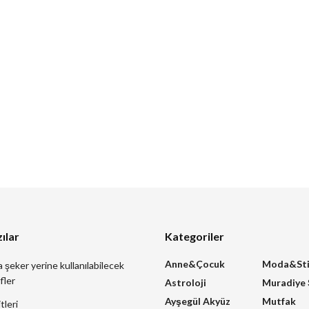
ılar
Kategoriler
Anne&Çocuk
Moda&Sti
a şeker yerine kullanılabilecek
fler
Astroloji
Muradiye
Ayşegül Akyüz
Mutfak
tleri