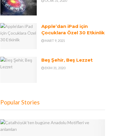
OCAK 31, 2020
Apple’dan iPad için
Çocuklara Özel 30 Etkinlik
MART 9, 2021
Beş Şehir, Beş Lezzet
EKIM 31, 2020
Popular Stories