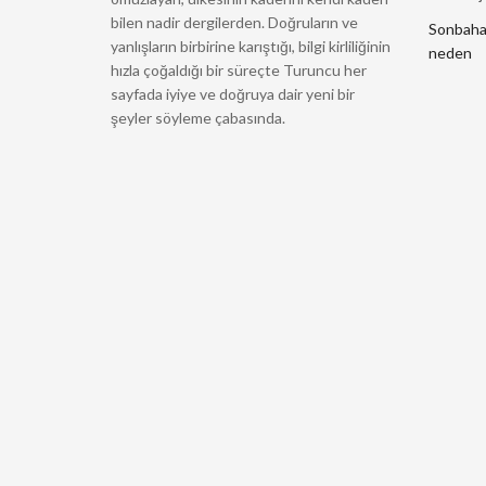
bilen nadir dergilerden. Doğruların ve
Sonbahard
yanlışların birbirine karıştığı, bilgi kirliliğinin
neden
hızla çoğaldığı bir süreçte Turuncu her
sayfada iyiye ve doğruya dair yeni bir
şeyler söyleme çabasında.