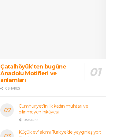
Çatalhöyük’ten bugüne
Anadolu Motifleri ve
anlamları
0 SHARES
Cumhuriyet’in ilk kadın muhtarı ve
bilinmeyen hikâyesi
0 SHARES
Küçük ev’ akımı Türkiye’de yaygınlaşıyor: