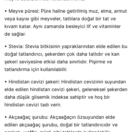
• Meyve püresi: Püre haline getirilmiş muz, elma, armut
veya kayısı gibi meyveler, tatlılara doğal bir tat ve
kıvam katar. Aynı zamanda besleyici lif ve vitaminler
de sağlar.
• Stevia: Stevia bitkisinin yapraklarından elde edilen bu
doğal tatlandırıcı, şekerden çok daha tatlıdır ve kan
şekeri seviyesine etkisi daha sınırlıdır. Pişirme ve
tatlandırma için kullanılabilir.
• Hindistan cevizi şekeri: Hindistan cevizinin suyundan
elde edilen hindistan cevizi şekeri, geleneksel şekerden
daha düşük glisemik indekse sahiptir ve hoş bir
hindistan cevizi tadı verir.
• Akçaağaç şurubu: Akçaağaçın özsuyundan elde
edilen akçaağaç şurubu, doğal bir tatlandırıcıdır ve