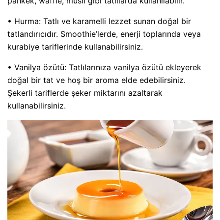
pankek, waffle, müsli gibi tatlılarda kullanılabilir.
• Hurma: Tatlı ve karamelli lezzet sunan doğal bir
tatlandırıcıdır. Smoothie’lerde, enerji toplarında veya
kurabiye tariflerinde kullanabilirsiniz.
• Vanilya özütü: Tatlılarınıza vanilya özütü ekleyerek
doğal bir tat ve hoş bir aroma elde edebilirsiniz.
Şekerli tariflerde şeker miktarını azaltarak
kullanabilirsiniz.