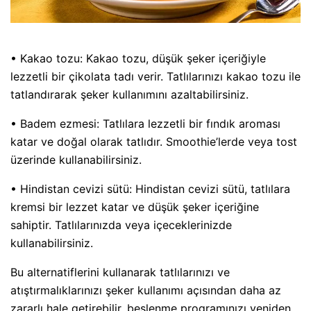
• Kakao tozu: Kakao tozu, düşük şeker içeriğiyle
lezzetli bir çikolata tadı verir. Tatlılarınızı kakao tozu ile
tatlandırarak şeker kullanımını azaltabilirsiniz.
• Badem ezmesi: Tatlılara lezzetli bir fındık aroması
katar ve doğal olarak tatlıdır. Smoothie’lerde veya tost
üzerinde kullanabilirsiniz.
• Hindistan cevizi sütü: Hindistan cevizi sütü, tatlılara
kremsi bir lezzet katar ve düşük şeker içeriğine
sahiptir. Tatlılarınızda veya içeceklerinizde
kullanabilirsiniz.
Bu alternatiflerini kullanarak tatlılarınızı ve
atıştırmalıklarınızı şeker kullanımı açısından daha az
zararlı hale getirebilir, beslenme programınızı yeniden