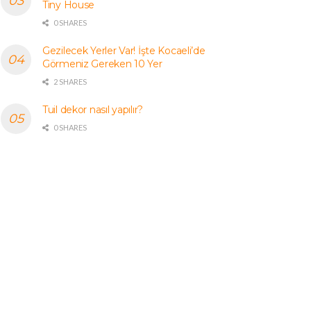
Tiny House
0 SHARES
Gezilecek Yerler Var! İşte Kocaeli’de
Görmeniz Gereken 10 Yer
2 SHARES
Tuil dekor nasıl yapılır?
0 SHARES