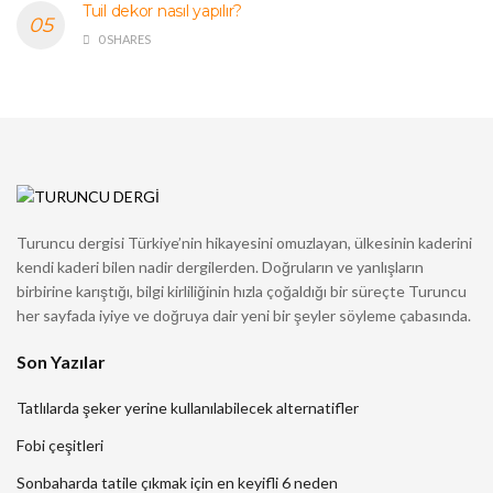
Tuil dekor nasıl yapılır?
0 SHARES
Turuncu dergisi Türkiye’nin hikayesini omuzlayan, ülkesinin kaderini
kendi kaderi bilen nadir dergilerden. Doğruların ve yanlışların
birbirine karıştığı, bilgi kirliliğinin hızla çoğaldığı bir süreçte Turuncu
her sayfada iyiye ve doğruya dair yeni bir şeyler söyleme çabasında.
Son Yazılar
Tatlılarda şeker yerine kullanılabilecek alternatifler
Fobi çeşitleri
Sonbaharda tatile çıkmak için en keyifli 6 neden