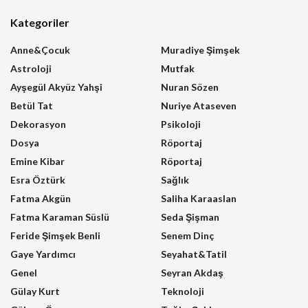
Kategoriler
Anne&Çocuk
Muradiye Şimşek
Astroloji
Mutfak
Ayşegül Akyüz Yahşi
Nuran Sözen
Betül Tat
Nuriye Ataseven
Dekorasyon
Psikoloji
Dosya
Röportaj
Emine Kibar
Röportaj
Esra Öztürk
Sağlık
Fatma Akgün
Saliha Karaaslan
Fatma Karaman Süslü
Seda Şişman
Feride Şimşek Benli
Senem Dinç
Gaye Yardımcı
Seyahat&Tatil
Genel
Seyran Akdaş
Gülay Kurt
Teknoloji