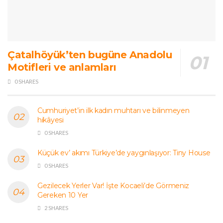
Çatalhöyük’ten bugüne Anadolu
Motifleri ve anlamları
0 SHARES
Cumhuriyet’in ilk kadın muhtarı ve bilinmeyen
hikâyesi
0 SHARES
Küçük ev’ akımı Türkiye’de yaygınlaşıyor: Tiny House
0 SHARES
Gezilecek Yerler Var! İşte Kocaeli’de Görmeniz
Gereken 10 Yer
2 SHARES