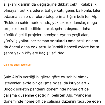
alışkanlıklarının da değiştiğine dikkat çekti. Kalabalık
olmayan butik sitelere, bahçe katı, geniş balkonlu, kiler
odasına sahip dairelere taleplerin artığını belirten Alp,
“Eskiden şehir merkezinde, yüksek rezidanslar, mega
projeler tercih edilirken artık şehrin dışında, daha
küçük ölçekli projeler isteniyor. Ayrıca yeşil alan,
yürüyüş yolları her zaman sorulurdu ama artık onların
da önemi daha çok arttı. Müstakil bahçeli evlere hatta
şehre yakın köylere kaçış var” dedi.
Çalışma odası isteniyor
Şule Alp’in verdiği bilgilere göre ev sahibi olmak
isteyenler, evde bir çalışma odası da istiyor artık.
Birçok şirketin pandemi döneminde home office
çalışma düzenine geçtiğini belirten Alp, “Pandemi
döneminde home office çalışma düzenini tecrübe eden