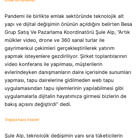
Emlak da dijitalleşti
Pandemi ile birlikte emlak sektöründe teknolojik alt
yapı ve dijital değişimin önünün açıldığını belirten Besa
Grup Satış Ve Pazarlama Koordinatörü Şule Alp, “Artık
mülkler video, drone ve 360 sanal turlar ile
gayrimenkul çekimleri gerçekleştirilerek yatırım
yapmak isteyenlere gezdiriliyor. Şirket toplantılarının
video konferans ile yapılması, müşterilerin
evlerindeyken danışmanların daire içerisinde sunumları
yapması, tapu dairelerine gidilmeden web tapu
uygulamasından tapu işlemlerinin yapılabilmesi gibi
uygulamalarla dijitalin hayatımıza girmesi bizlerin de
bakış açısını değiştirdi” dedi.
‘Doğaya kaçış başladı’
Şule Alp, teknolojik değişimin yanı sıra tüketicilerin