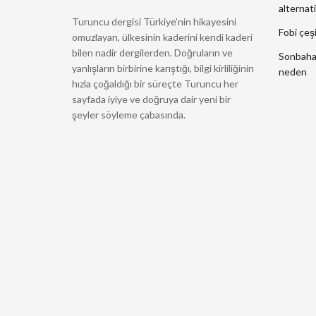
alternati
Turuncu dergisi Türkiye’nin hikayesini
Fobi çeşi
omuzlayan, ülkesinin kaderini kendi kaderi
bilen nadir dergilerden. Doğruların ve
Sonbahard
yanlışların birbirine karıştığı, bilgi kirliliğinin
neden
hızla çoğaldığı bir süreçte Turuncu her
sayfada iyiye ve doğruya dair yeni bir
şeyler söyleme çabasında.