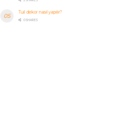
Tuil dekor nasıl yapılır?
0 SHARES