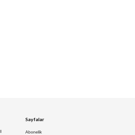
Sayfalar
l
Abonelik