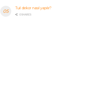
Tuil dekor nasıl yapılır?
0 SHARES