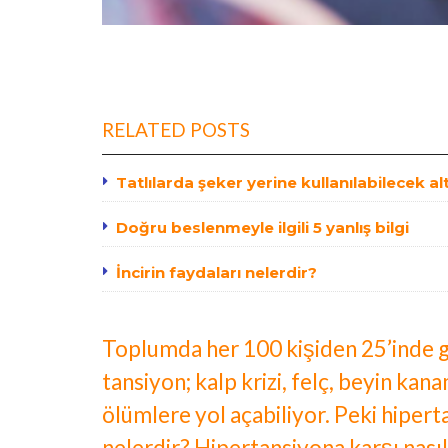
RELATED POSTS
Tatlılarda şeker yerine kullanılabilecek al
Doğru beslenmeyle ilgili 5 yanlış bilgi
İncirin faydaları nelerdir?
Toplumda her 100 kişiden 25’inde g
tansiyon; kalp krizi, felç, beyin kan
ölümlere yol açabiliyor. Peki hipert
nelerdir? Hipertansiyona karşı nası