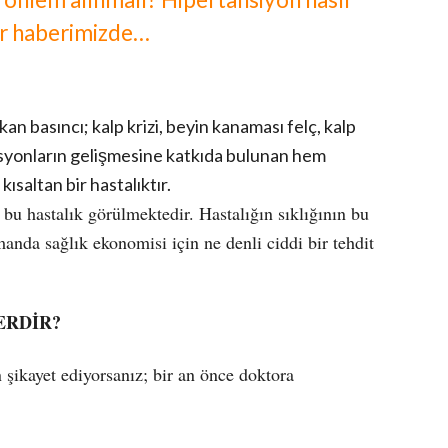
lar haberimizde…
n basıncı; kalp krizi, beyin kanaması felç, kalp
ikasyonların gelişmesine katkıda bulunan hem
saltan bir hastalıktır.
bu hastalık görülmektedir. Hastalığın sıklığının bu
anda sağlık ekonomisi için ne denli ciddi bir tehdit
ERDİR?
 şikayet ediyorsanız; bir an önce doktora