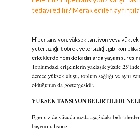
tedavi edilir? Merak edilen ayrıntı
Hipertansiyon, yüksek tansiyon veya yüksek ka
yetersizliği, böbrek yetersizliği, gibi kompl
erkeklerde hem de kadınlarda yaşam süresini kı
Toplumdaki erişkinlerin yaklaşık yüzde 25’inde 
derece yüksek oluşu, toplum sağlığı ve aynı zam
olduğunun da göstergesidir.
YÜKSEK TANSİYON BELİRTİLERİ NEL
Eğer siz de vücudunuzda aşağıdaki belirtilerden
başvurmalısınız.