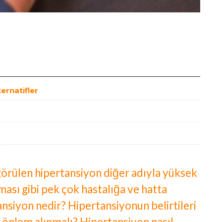
ternatifler
örülen hipertansiyon diğer adıyla yüksek
aması gibi pek çok hastalığa ve hatta
ansiyon nedir? Hipertansiyonun belirtileri
l önlem alınmalı? Hipertansiyon nasıl