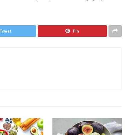
Tweet
Pin