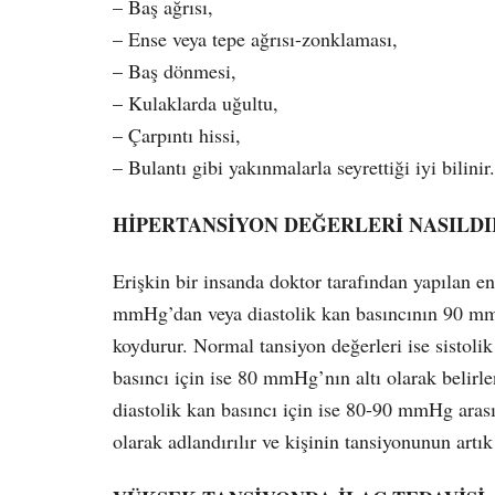
– Baş ağrısı,
– Ense veya tepe ağrısı-zonklaması,
– Baş dönmesi,
– Kulaklarda uğultu,
– Çarpıntı hissi,
– Bulantı gibi yakınmalarla seyrettiği iyi bilinir.
HİPERTANSİYON DEĞERLERİ NASILDI
Erişkin bir insanda doktor tarafından yapılan e
mmHg’dan veya diastolik kan basıncının 90 mm
koydurur. Normal tansiyon değerleri ise sistoli
basıncı için ise 80 mmHg’nın altı olarak belirl
diastolik kan basıncı için ise 80-90 mmHg arası
olarak adlandırılır ve kişinin tansiyonunun artık 