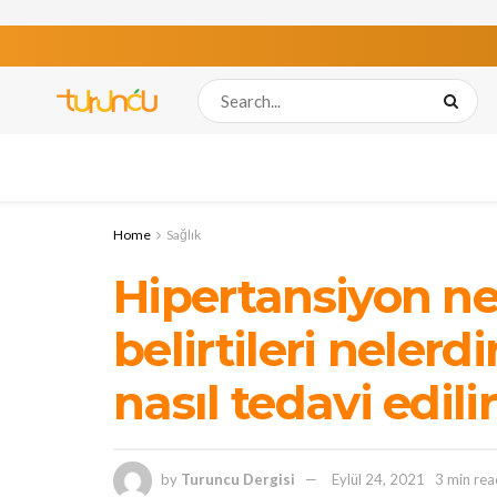
Home
Sağlık
Hipertansiyon ne
belirtileri nelerd
nasıl tedavi edili
by
Turuncu Dergisi
Eylül 24, 2021
3 min rea