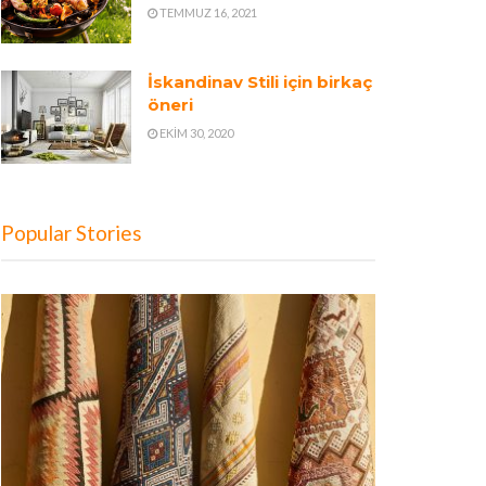
TEMMUZ 16, 2021
İskandinav Stili için birkaç
öneri
EKIM 30, 2020
Popular Stories