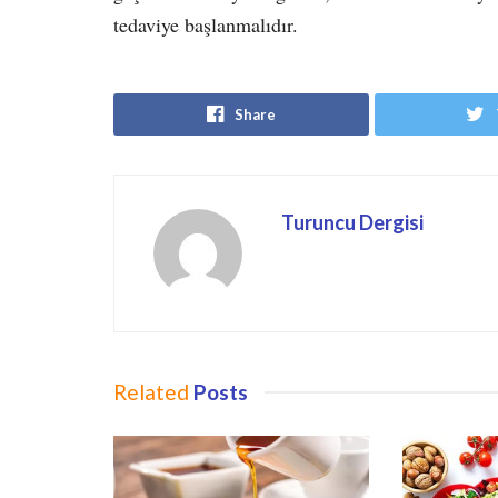
tedaviye başlanmalıdır.
Share
Turuncu Dergisi
Related
Posts