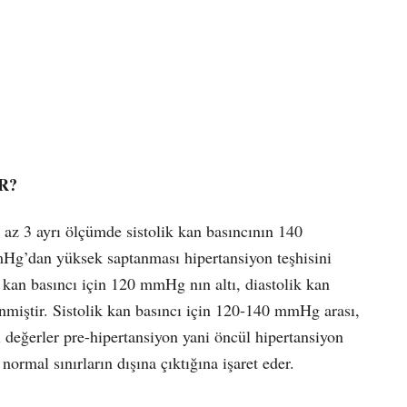
R?
n az 3 ayrı ölçümde sistolik kan basıncının 140
Hg’dan yüksek saptanması hipertansiyon teşhisini
k kan basıncı için 120 mmHg nın altı, diastolik kan
enmiştir. Sistolik kan basıncı için 120-140 mmHg arası,
 değerler pre-hipertansiyon yani öncül hipertansiyon
normal sınırların dışına çıktığına işaret eder.