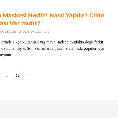
 Maskesi Nedir? Nasıl Yapılır? Cilde
ası Var mıdır?
CU DERGISI
OCAK 29, 2022
0
lerinde sıkça kullanılan yaş maya, sadece mutfakta değil farklı
a da kullanılıyor. Son zamanlarda güzellik alanında popüleriteye
ayanın ...
…
12