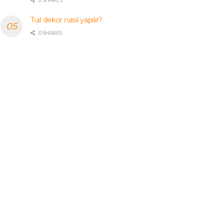
Tuil dekor nasıl yapılır?
0 SHARES