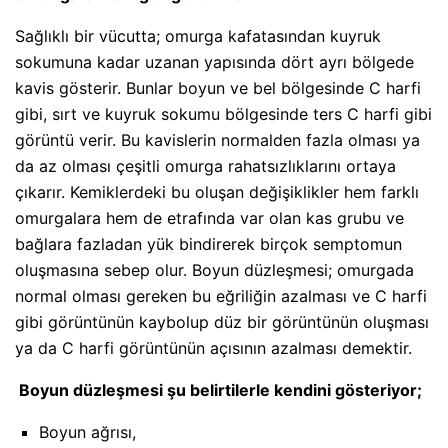
Sağlıklı bir vücutta; omurga kafatasından kuyruk
sokumuna kadar uzanan yapısında dört ayrı bölgede
kavis gösterir. Bunlar boyun ve bel bölgesinde C harfi
gibi, sırt ve kuyruk sokumu bölgesinde ters C harfi gibi
görüntü verir. Bu kavislerin normalden fazla olması ya
da az olması çeşitli omurga rahatsızlıklarını ortaya
çıkarır. Kemiklerdeki bu oluşan değişiklikler hem farklı
omurgalara hem de etrafında var olan kas grubu ve
bağlara fazladan yük bindirerek birçok semptomun
oluşmasına sebep olur. Boyun düzleşmesi; omurgada
normal olması gereken bu eğriliğin azalması ve C harfi
gibi görüntünün kaybolup düz bir görüntünün oluşması
ya da C harfi görüntünün açısının azalması demektir.
Boyun düzleşmesi şu belirtilerle kendini gösteriyor;
Boyun ağrısı,