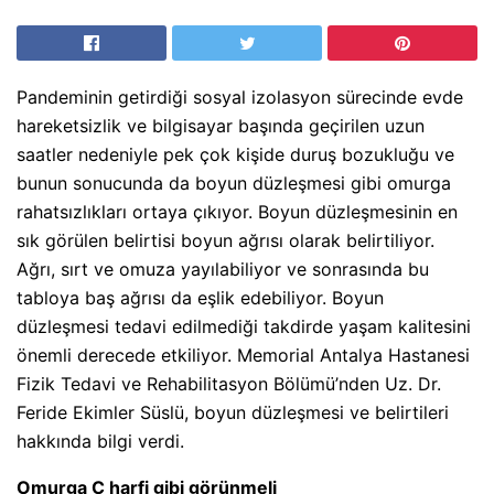
Pandeminin getirdiği sosyal izolasyon sürecinde evde
hareketsizlik ve bilgisayar başında geçirilen uzun
saatler nedeniyle pek çok kişide duruş bozukluğu ve
bunun sonucunda da boyun düzleşmesi gibi omurga
rahatsızlıkları ortaya çıkıyor. Boyun düzleşmesinin en
sık görülen belirtisi boyun ağrısı olarak belirtiliyor.
Ağrı, sırt ve omuza yayılabiliyor ve sonrasında bu
tabloya baş ağrısı da eşlik edebiliyor. Boyun
düzleşmesi tedavi edilmediği takdirde yaşam kalitesini
önemli derecede etkiliyor. Memorial Antalya Hastanesi
Fizik Tedavi ve Rehabilitasyon Bölümü’nden Uz. Dr.
Feride Ekimler Süslü, boyun düzleşmesi ve belirtileri
hakkında bilgi verdi.
Omurga C harfi gibi görünmeli