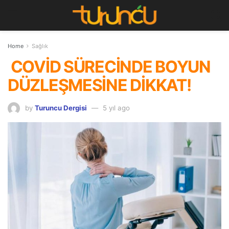
Home
Sağlık
COVİD SÜRECİNDE BOYUN
DÜZLEŞMESİNE DİKKAT!
by
Turuncu Dergisi
5 yıl ago