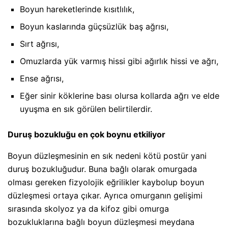
Boyun hareketlerinde kısıtlılık,
Boyun kaslarında güçsüzlük baş ağrısı,
Sırt ağrısı,
Omuzlarda yük varmış hissi gibi ağırlık hissi ve ağrı,
Ense ağrısı,
Eğer sinir köklerine bası olursa kollarda ağrı ve elde
uyuşma en sık görülen belirtilerdir.
Duruş bozukluğu en çok boynu etkiliyor
Boyun düzleşmesinin en sık nedeni kötü postür yani
duruş bozukluğudur. Buna bağlı olarak omurgada
olması gereken fizyolojik eğrilikler kaybolup boyun
düzleşmesi ortaya çıkar. Ayrıca omurganın gelişimi
sırasında skolyoz ya da kifoz gibi omurga
bozukluklarına bağlı boyun düzleşmesi meydana