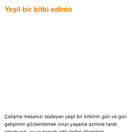
Yeşil bir bitki edinin
Çalışma masanızı süsleyen yeşil bir bitkinin gün ve gün
gelişimini gözlemlemek onun yaşama azmine tanık
olmak ışık, su ve toprak gibi doğal döngüleri