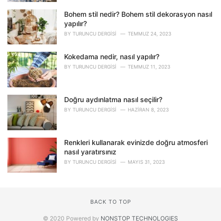
Bohem stil nedir? Bohem stil dekorasyon nasıl
yapılır?
BY
TURUNCU DERGISI
TEMMUZ 24, 2023
Kokedama nedir, nasıl yapılır?
BY
TURUNCU DERGISI
TEMMUZ 11, 2023
Doğru aydınlatma nasıl seçilir?
BY
TURUNCU DERGISI
HAZIRAN 8, 2023
Renkleri kullanarak evinizde doğru atmosferi
nasıl yaratırsınız
BY
TURUNCU DERGISI
MAYIS 31, 2023
BACK TO TOP
© 2020 Powered by
NONSTOP TECHNOLOGIES