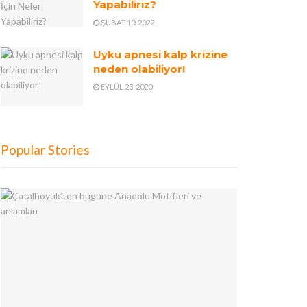
Yapabiliriz?
ŞUBAT 10, 2022
Uyku apnesi kalp krizine
neden olabiliyor!
EYLÜL 23, 2020
Popular Stories