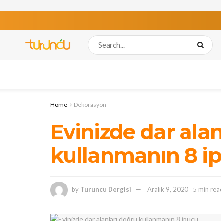
Home
Dekorasyon
Evinizde dar alan
kullanmanın 8 i
by
Turuncu Dergisi
Aralık 9, 2020
5 min rea