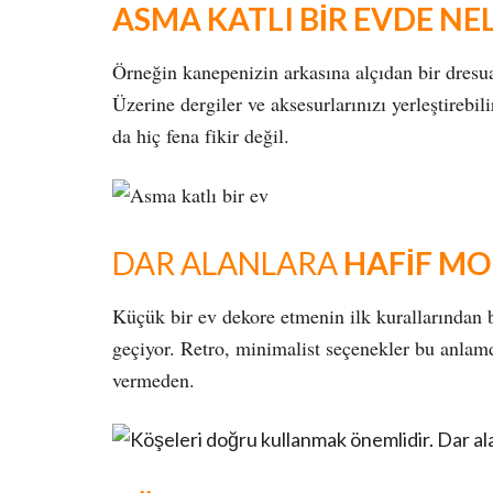
ASMA KATLI BİR EVDE NEL
Örneğin kanepenizin arkasına alçıdan bir dresua
Üzerine dergiler ve aksesurlarınızı yerleştirebi
da hiç fena fikir değil.
DAR ALANLARA
HAFİF MO
Küçük bir ev dekore etmenin ilk kurallarından bi
geçiyor. Retro, minimalist seçenekler bu anlam
vermeden.