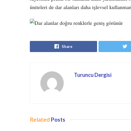
üniteleri de dar alanları daha işlevsel kullanm
Share
Turuncu Dergisi
Related
Posts