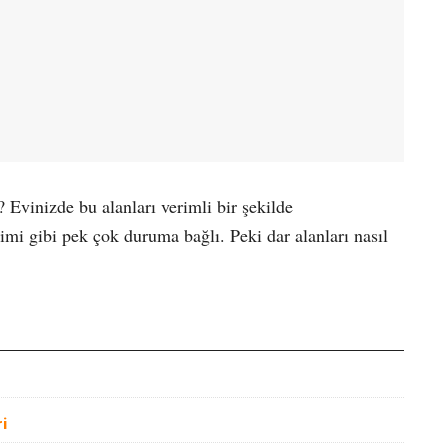
r? Evinizde bu alanları verimli bir şekilde
mi gibi pek çok duruma bağlı. Peki dar alanları nasıl
i