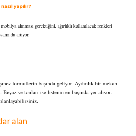
asıl yapılır?
obilya alınması gerektiğini, ağırlıklı kullanılacak renkleri
samı da artıyor.
işmez formüllerin başında geliyor. Aydınlık bir mekan
 Beyaz ve tonları ise listenin en başında yer alıyor.
lanlayabilirsiniz.