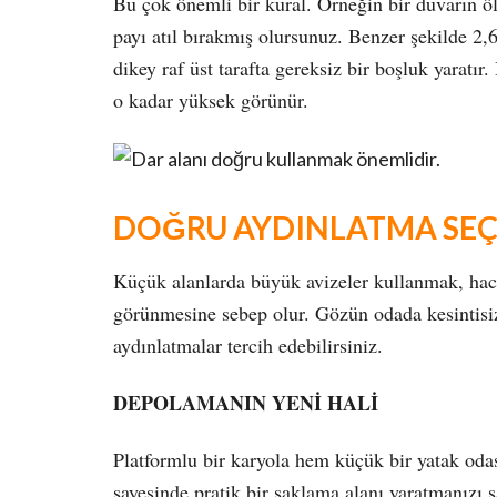
Bu çok önemli bir kural. Örneğin bir duvarın öl
payı atıl bırakmış olursunuz. Benzer şekilde 2,
dikey raf üst tarafta gereksiz bir boşluk yaratır
o kadar yüksek görünür.
DOĞRU AYDINLATMA SEÇ
Küçük alanlarda büyük avizeler kullanmak, hac
görünmesine sebep olur. Gözün odada kesintisiz
aydınlatmalar tercih edebilirsiniz.
DEPOLAMANIN YENİ HALİ
Platformlu bir karyola hem küçük bir yatak oda
sayesinde pratik bir saklama alanı yaratmanızı s