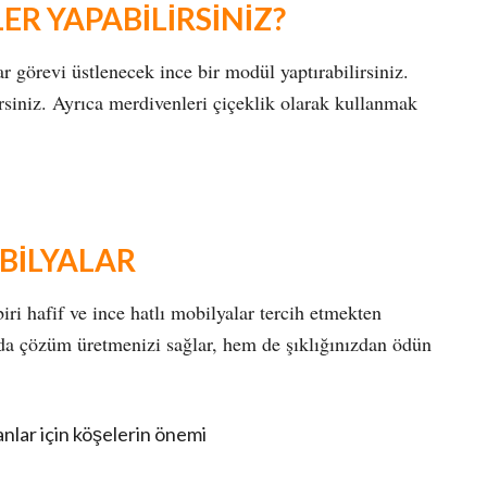
ER YAPABİLİRSİNİZ?
r görevi üstlenecek ince bir modül yaptırabilirsiniz.
lirsiniz. Ayrıca merdivenleri çiçeklik olarak kullanmak
BİLYALAR
ri hafif ve ince hatlı mobilyalar tercih etmekten
da çözüm üretmenizi sağlar, hem de şıklığınızdan ödün