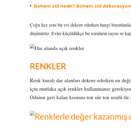
Bohem stil nedir? Bohem stil dekorasyon n
Çoğu kez yeni bir evi dekore ederken hangi boyutlarda m
düşünürüz. Evler küçüldükçe bu soruların sayısı ve kap
RENKLER
Renk kuralı dar alanları dekore ederken en değ
için mutlaka açık renkler kullanmanız gerekiyor.
Odanın geri kalan kısmını ton sür ton usulü ile p