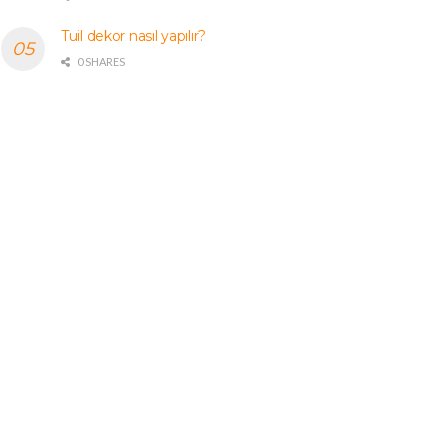
Tuil dekor nasıl yapılır?
0 SHARES