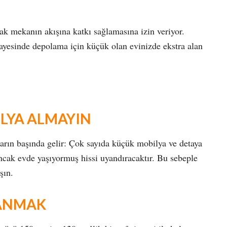
ak mekanın akışına katkı sağlamasına izin veriyor.
 sayesinde depolama için küçük olan evinizde ekstra alan
LYA ALMAYIN
ların başında gelir: Çok sayıda küçük mobilya ve detaya
ncak evde yaşıyormuş hissi uyandıracaktır. Bu sebeple
şın.
LANMAK