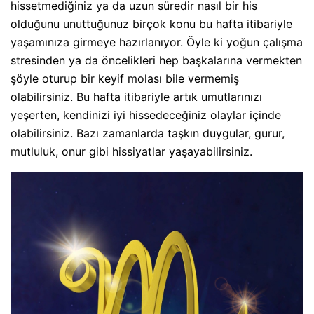
hissetmediğiniz ya da uzun süredir nasıl bir his
olduğunu unuttuğunuz birçok konu bu hafta itibariyle
yaşamınıza girmeye hazırlanıyor. Öyle ki yoğun çalışma
stresinden ya da öncelikleri hep başkalarına vermekten
şöyle oturup bir keyif molası bile vermemiş
olabilirsiniz. Bu hafta itibariyle artık umutlarınızı
yeşerten, kendinizi iyi hissedeceğiniz olaylar içinde
olabilirsiniz. Bazı zamanlarda taşkın duygular, gurur,
mutluluk, onur gibi hissiyatlar yaşayabilirsiniz.