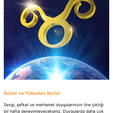
İkizler ve Yükselen İkizler
Sevgi, şefkat ve merhamet duygularınızın öne çıktığı
bir hafta deneyimleyeceksiniz. Duygularda daha çok