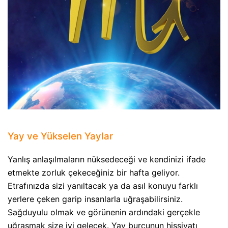
Yay ve Yükselen Yaylar
Yanlış anlaşılmaların nüksedeceği ve kendinizi ifade
etmekte zorluk çekeceğiniz bir hafta geliyor.
Etrafınızda sizi yanıltacak ya da asıl konuyu farklı
yerlere çeken garip insanlarla uğraşabilirsiniz.
Sağduyulu olmak ve görünenin ardındaki gerçekle
uğraşmak size iyi gelecek. Yay burcunun hissiyatı