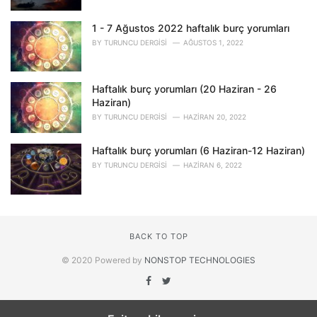
1 - 7 Ağustos 2022 haftalık burç yorumları
BY
TURUNCU DERGISI
AĞUSTOS 1, 2022
Haftalık burç yorumları (20 Haziran - 26
Haziran)
BY
TURUNCU DERGISI
HAZIRAN 20, 2022
Haftalık burç yorumları (6 Haziran-12 Haziran)
BY
TURUNCU DERGISI
HAZIRAN 6, 2022
BACK TO TOP
© 2020 Powered by
NONSTOP TECHNOLOGIES