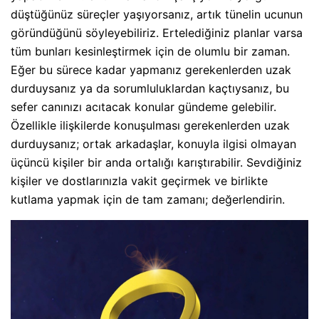
düştüğünüz süreçler yaşıyorsanız, artık tünelin ucunun
göründüğünü söyleyebiliriz. Ertelediğiniz planlar varsa
tüm bunları kesinleştirmek için de olumlu bir zaman.
Eğer bu sürece kadar yapmanız gerekenlerden uzak
durduysanız ya da sorumluluklardan kaçtıysanız, bu
sefer canınızı acıtacak konular gündeme gelebilir.
Özellikle ilişkilerde konuşulması gerekenlerden uzak
durduysanız; ortak arkadaşlar, konuyla ilgisi olmayan
üçüncü kişiler bir anda ortalığı karıştırabilir. Sevdiğiniz
kişiler ve dostlarınızla vakit geçirmek ve birlikte
kutlama yapmak için de tam zamanı; değerlendirin.