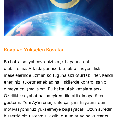
Kova ve Yükselen Kovalar
Bu hafta sosyal çevrenizin aşk hayatına dahil
olabilirsiniz. Arkadaşlarınız, bitmek bilmeyen ilişki
meselelerinde uzman koltuğuna sizi oturtabilirler. Kendi
enerjinizi tüketmemek adına ilişkilerde kontrol sahibi
olmaya çalışmalısınız. Bu hafta ufak kazalara açık.
Özellikle seyahat halindeyken dikkatli olmaya özen
gösterin. Yeni Ay’ın enerjisi ile çalışma hayatına dair
motivasyonunuz yükselmeye başlayacak. Uzun süredir
hissettiğiniz tükenmişlik gibi durumlar adına kurtarıcı