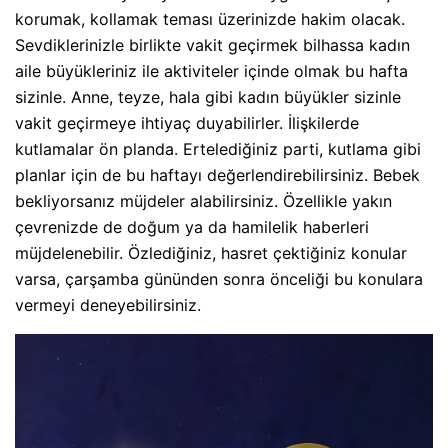
korumak, kollamak teması üzerinizde hakim olacak.
Sevdiklerinizle birlikte vakit geçirmek bilhassa kadın
aile büyükleriniz ile aktiviteler içinde olmak bu hafta
sizinle. Anne, teyze, hala gibi kadın büyükler sizinle
vakit geçirmeye ihtiyaç duyabilirler. İlişkilerde
kutlamalar ön planda. Ertelediğiniz parti, kutlama gibi
planlar için de bu haftayı değerlendirebilirsiniz. Bebek
bekliyorsanız müjdeler alabilirsiniz. Özellikle yakın
çevrenizde de doğum ya da hamilelik haberleri
müjdelenebilir. Özlediğiniz, hasret çektiğiniz konular
varsa, çarşamba gününden sonra önceliği bu konulara
vermeyi deneyebilirsiniz.