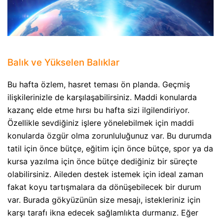
Balık ve Yükselen Balıklar
Bu hafta özlem, hasret teması ön planda. Geçmiş
ilişkilerinizle de karşılaşabilirsiniz. Maddi konularda
kazanç elde etme hırsı bu hafta sizi ilgilendiriyor.
Özellikle sevdiğiniz işlere yönelebilmek için maddi
konularda özgür olma zorunluluğunuz var. Bu durumda
tatil için önce bütçe, eğitim için önce bütçe, spor ya da
kursa yazılma için önce bütçe dediğiniz bir süreçte
olabilirsiniz. Aileden destek istemek için ideal zaman
fakat koyu tartışmalara da dönüşebilecek bir durum
var. Burada gökyüzünün size mesajı, istekleriniz için
karşı tarafı ikna edecek sağlamlıkta durmanız. Eğer