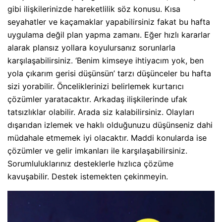
gibi ilişkilerinizde hareketlilik söz konusu. Kısa
seyahatler ve kaçamaklar yapabilirsiniz fakat bu hafta
uygulama değil plan yapma zamanı. Eğer hızlı kararlar
alarak plansız yollara koyulursanız sorunlarla
karşılaşabilirsiniz. ‘Benim kimseye ihtiyacım yok, ben
yola çıkarım gerisi düşünsün’ tarzı düşünceler bu hafta
sizi yorabilir. Önceliklerinizi belirlemek kurtarıcı
çözümler yaratacaktır. Arkadaş ilişkilerinde ufak
tatsızlıklar olabilir. Arada siz kalabilirsiniz. Olayları
dışarıdan izlemek ve haklı olduğunuzu düşünseniz dahi
müdahale etmemek iyi olacaktır. Maddi konularda ise
çözümler ve gelir imkanları ile karşılaşabilirsiniz.
Sorumluluklarınız desteklerle hızlıca çözüme
kavuşabilir. Destek istemekten çekinmeyin.