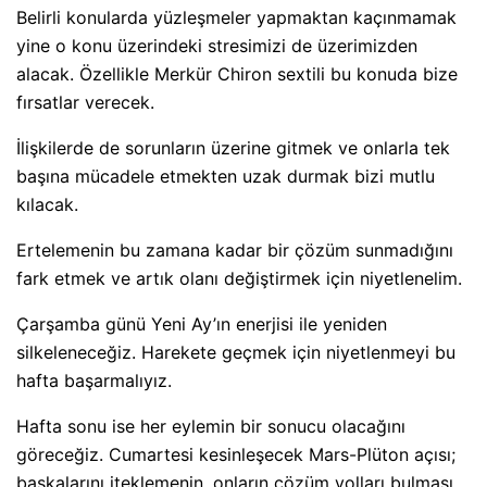
Belirli konularda yüzleşmeler yapmaktan kaçınmamak
yine o konu üzerindeki stresimizi de üzerimizden
alacak. Özellikle Merkür Chiron sextili bu konuda bize
fırsatlar verecek.
İlişkilerde de sorunların üzerine gitmek ve onlarla tek
başına mücadele etmekten uzak durmak bizi mutlu
kılacak.
Ertelemenin bu zamana kadar bir çözüm sunmadığını
fark etmek ve artık olanı değiştirmek için niyetlenelim.
Çarşamba günü Yeni Ay’ın enerjisi ile yeniden
silkeleneceğiz. Harekete geçmek için niyetlenmeyi bu
hafta başarmalıyız.
Hafta sonu ise her eylemin bir sonucu olacağını
göreceğiz. Cumartesi kesinleşecek Mars-Plüton açısı;
başkalarını iteklemenin, onların çözüm yolları bulması