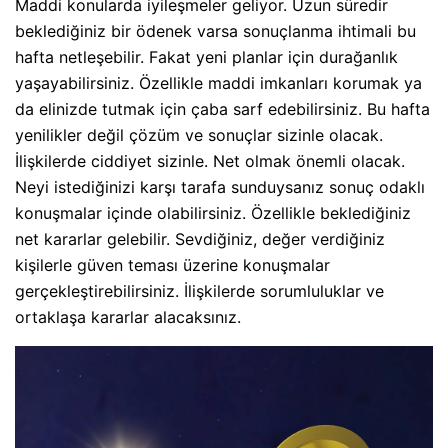
Maddi konularda iyileşmeler geliyor. Uzun süredir
beklediğiniz bir ödenek varsa sonuçlanma ihtimali bu
hafta netleşebilir. Fakat yeni planlar için durağanlık
yaşayabilirsiniz. Özellikle maddi imkanları korumak ya
da elinizde tutmak için çaba sarf edebilirsiniz. Bu hafta
yenilikler değil çözüm ve sonuçlar sizinle olacak.
İlişkilerde ciddiyet sizinle. Net olmak önemli olacak.
Neyi istediğinizi karşı tarafa sunduysanız sonuç odaklı
konuşmalar içinde olabilirsiniz. Özellikle beklediğiniz
net kararlar gelebilir. Sevdiğiniz, değer verdiğiniz
kişilerle güven teması üzerine konuşmalar
gerçekleştirebilirsiniz. İlişkilerde sorumluluklar ve
ortaklaşa kararlar alacaksınız.