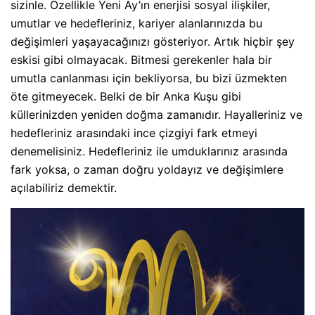
sizinle. Özellikle Yeni Ay’ın enerjisi sosyal ilişkiler,
umutlar ve hedefleriniz, kariyer alanlarınızda bu
değişimleri yaşayacağınızı gösteriyor. Artık hiçbir şey
eskisi gibi olmayacak. Bitmesi gerekenler hala bir
umutla canlanması için bekliyorsa, bu bizi üzmekten
öte gitmeyecek. Belki de bir Anka Kuşu gibi
küllerinizden yeniden doğma zamanıdır. Hayalleriniz ve
hedefleriniz arasındaki ince çizgiyi fark etmeyi
denemelisiniz. Hedefleriniz ile umduklarınız arasında
fark yoksa, o zaman doğru yoldayız ve değişimlere
açılabiliriz demektir.