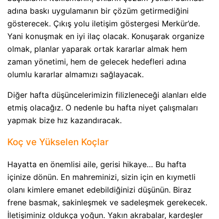
adına baskı uygulamanın bir çözüm getirmediğini
gösterecek. Çıkış yolu iletişim göstergesi Merkür’de.
Yani konuşmak en iyi ilaç olacak. Konuşarak organize
olmak, planlar yaparak ortak kararlar almak hem
zaman yönetimi, hem de gelecek hedefleri adına
olumlu kararlar almamızı sağlayacak.
Diğer hafta düşüncelerimizin filizleneceği alanları elde
etmiş olacağız. O nedenle bu hafta niyet çalışmaları
yapmak bize hız kazandıracak.
Koç ve Yükselen Koçlar
Hayatta en önemlisi aile, gerisi hikaye… Bu hafta
içinize dönün. En mahreminizi, sizin için en kıymetli
olanı kimlere emanet edebildiğinizi düşünün. Biraz
frene basmak, sakinleşmek ve sadeleşmek gerekecek.
İletişiminiz oldukça yoğun. Yakın akrabalar, kardeşler