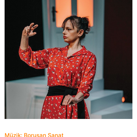
Müzik: Borusan Sanat