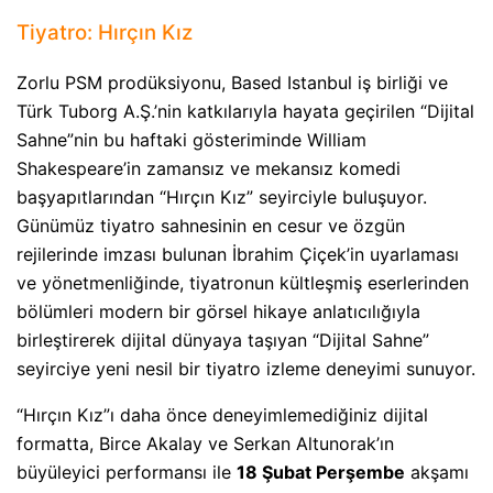
Tiyatro: Hırçın Kız
Zorlu PSM prodüksiyonu, Based Istanbul iş birliği ve
Türk Tuborg A.Ş.’nin katkılarıyla hayata geçirilen “Dijital
Sahne”nin bu haftaki gösteriminde William
Shakespeare’in zamansız ve mekansız komedi
başyapıtlarından “Hırçın Kız” seyirciyle buluşuyor.
Günümüz tiyatro sahnesinin en cesur ve özgün
rejilerinde imzası bulunan İbrahim Çiçek’in uyarlaması
ve yönetmenliğinde, tiyatronun kültleşmiş eserlerinden
bölümleri modern bir görsel hikaye anlatıcılığıyla
birleştirerek dijital dünyaya taşıyan “Dijital Sahne”
seyirciye yeni nesil bir tiyatro izleme deneyimi sunuyor.
“Hırçın Kız”ı daha önce deneyimlemediğiniz dijital
formatta, Birce Akalay ve Serkan Altunorak’ın
büyüleyici performansı ile
18 Şubat Perşembe
akşamı