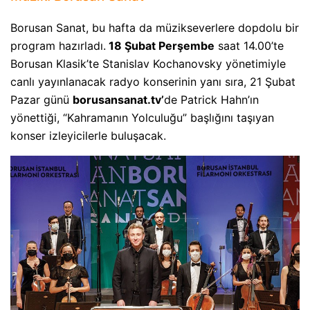
Borusan Sanat, bu hafta da müzikseverlere dopdolu bir
program hazırladı.
18 Şubat Perşembe
saat 14.00’te
Borusan Klasik’te Stanislav Kochanovsky yönetimiyle
canlı yayınlanacak radyo konserinin yanı sıra, 21 Şubat
Pazar günü
borusansanat.tv’
de Patrick Hahn’ın
yönettiği, “Kahramanın Yolculuğu” başlığını taşıyan
konser izleyicilerle buluşacak.