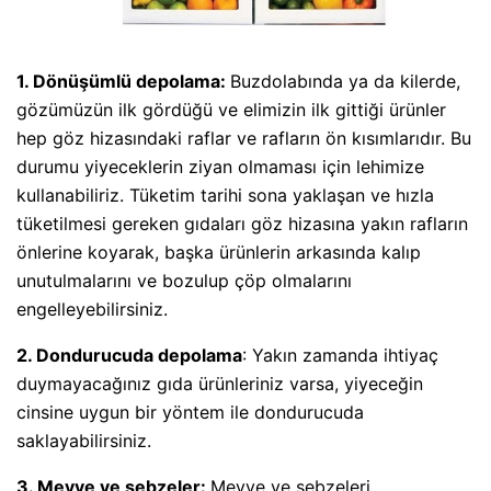
1. Dönüşümlü depolama:
Buzdolabında ya da kilerde,
gözümüzün ilk gördüğü ve elimizin ilk gittiği ürünler
hep göz hizasındaki raflar ve rafların ön kısımlarıdır. Bu
durumu yiyeceklerin ziyan olmaması için lehimize
kullanabiliriz. Tüketim tarihi sona yaklaşan ve hızla
tüketilmesi gereken gıdaları göz hizasına yakın rafların
önlerine koyarak, başka ürünlerin arkasında kalıp
unutulmalarını ve bozulup çöp olmalarını
engelleyebilirsiniz.
2. Dondurucuda depolama
: Yakın zamanda ihtiyaç
duymayacağınız gıda ürünleriniz varsa, yiyeceğin
cinsine uygun bir yöntem ile dondurucuda
saklayabilirsiniz.
3. Meyve ve sebzeler:
Meyve ve sebzeleri