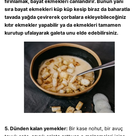
fırınlamak, bayat ekmekleri canlandırır. Bunun yanı
sıra bayat ekmekleri küp küp kesip biraz da baharatla
tavada yağda çevirerek çorbalara ekleyebileceğiniz
kıtır ekmekler yapabilir ya da ekmekleri tamamen
kurutup ufalayarak galeta unu elde edebilirsiniz.
5. Dünden kalan yemekler:
Bir kase nohut, bir avuç