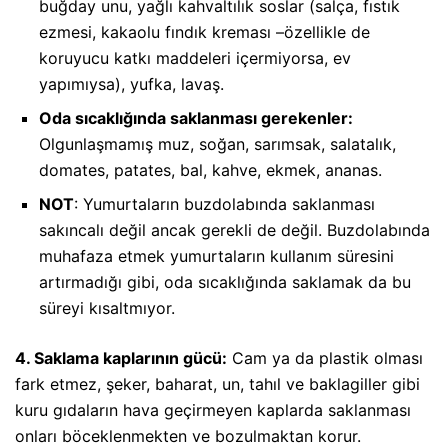
buğday unu, yağlı kahvaltılık soslar (salça, fıstık
ezmesi, kakaolu fındık kreması –özellikle de
koruyucu katkı maddeleri içermiyorsa, ev
yapımıysa), yufka, lavaş.
Oda sıcaklığında saklanması gerekenler
:
Olgunlaşmamış muz, soğan, sarımsak, salatalık,
domates, patates, bal, kahve, ekmek, ananas.
NOT
: Yumurtaların buzdolabında saklanması
sakıncalı değil ancak gerekli de değil. Buzdolabında
muhafaza etmek yumurtaların kullanım süresini
artırmadığı gibi, oda sıcaklığında saklamak da bu
süreyi kısaltmıyor.
4. Saklama kaplarının gücü:
Cam ya da plastik olması
fark etmez, şeker, baharat, un, tahıl ve baklagiller gibi
kuru gıdaların hava geçirmeyen kaplarda saklanması
onları böceklenmekten ve bozulmaktan korur.