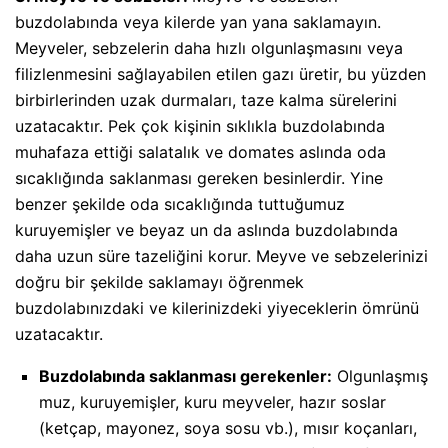
buzdolabında veya kilerde yan yana saklamayın.
Meyveler, sebzelerin daha hızlı olgunlaşmasını veya
filizlenmesini sağlayabilen etilen gazı üretir, bu yüzden
birbirlerinden uzak durmaları, taze kalma sürelerini
uzatacaktır. Pek çok kişinin sıklıkla buzdolabında
muhafaza ettiği salatalık ve domates aslında oda
sıcaklığında saklanması gereken besinlerdir. Yine
benzer şekilde oda sıcaklığında tuttuğumuz
kuruyemişler ve beyaz un da aslında buzdolabında
daha uzun süre tazeliğini korur. Meyve ve sebzelerinizi
doğru bir şekilde saklamayı öğrenmek
buzdolabınızdaki ve kilerinizdeki yiyeceklerin ömrünü
uzatacaktır.
Buzdolabında saklanması gerekenler
:
Olgunlaşmış
muz, kuruyemişler, kuru meyveler, hazır soslar
(ketçap, mayonez, soya sosu vb.), mısır koçanları,