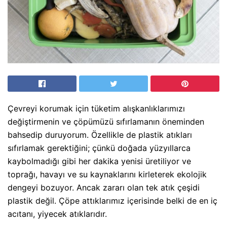
Çevreyi korumak için tüketim alışkanlıklarımızı
değiştirmenin ve çöpümüzü sıfırlamanın öneminden
bahsedip duruyorum. Özellikle de plastik atıkları
sıfırlamak gerektiğini; çünkü doğada yüzyıllarca
kaybolmadığı gibi her dakika yenisi üretiliyor ve
toprağı, havayı ve su kaynaklarını kirleterek ekolojik
dengeyi bozuyor. Ancak zararı olan tek atık çeşidi
plastik değil. Çöpe attıklarımız içerisinde belki de en iç
acıtanı, yiyecek atıklarıdır.