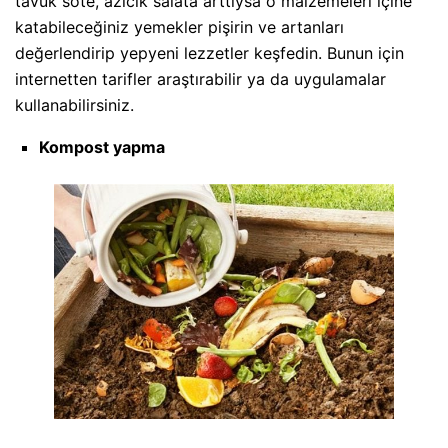
tavuk sote, azıcık salata arttıysa o malzemeleri içine
katabileceğiniz yemekler pişirin ve artanları
değerlendirip yepyeni lezzetler keşfedin. Bunun için
internetten tarifler araştırabilir ya da uygulamalar
kullanabilirsiniz.
Kompost yapma