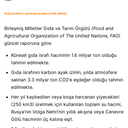
Gıda israfının çevresel ve ekonomik etkileri
Birleşmiş Milletler Gıda ve Tarım Örgütü
(Food and
Agricultural Organization of The United Nations, FAO)
güncel raporuna göre:
Küresel gıda israfı hacminin 1.6 milyar ton olduğu
tahmin edilmekte.
Gıda israfının karbon ayak izinin, yılda atmosfere
salınan 3.3 milyar ton CO2‘e eşdeğer olduğu tahmin
edilmekte.
Her yıl kaybedilen veya boşa harcanan yiyecekleri
(250 km3) üretmek için kullanılan toplam su hacmi,
Rusya’nın Volga Nehri’nin yıllık akışına veya Cenevre
Gölü hacminin üç katına eşit.