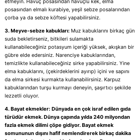
etmeyin. Havuç posasından havuçlu kek, elma
posasından elmalı kurabiye, yeşil sebze posalarından
çorba ya da sebze köftesi yapabilirsiniz.
3. Meyve-sebze kabukları:
Muz kabuklarını birkaç gün
suda bekletirseniz, bitkileri sulamakta
kullanabileceğiniz potasyum içeriği yüksek, akışkan bir
gübre elde edersiniz. Narenciye kabuklarından,
temizlikte kullanabileceğiniz sirke yapabilirsiniz. Yine
elma kabuklarını, (çekirdeklerini ayırıp) içini ve sapını
da elma sirkesi kurmakta kullanabilirsiniz. Karpuz
kabuklarından turşu kurmayı deneyin, şaşırtıcı şekilde
lezzetli oluyor.
4. Bayat ekmekler:
Dünyada en çok israf edilen gıda
türüdür ekmek. Dünya çapında yılda 240 milyondan
fazla ekmek dilimi çöpe gidiyor. Bayat ekmek
somununun dışını hafif nemlendirerek birkaç dakika