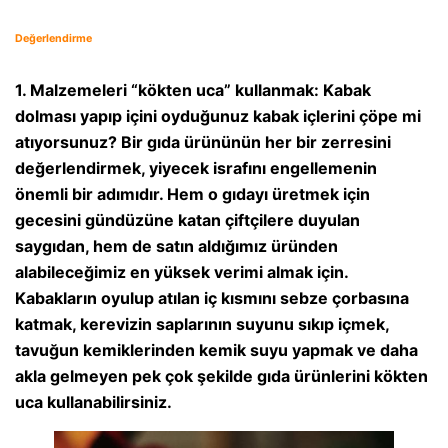
Değerlendirme
1. Malzemeleri “kökten uca” kullanmak: Kabak
dolması yapıp içini oyduğunuz kabak içlerini çöpe mi
atıyorsunuz? Bir gıda ürününün her bir zerresini
değerlendirmek, yiyecek israfını engellemenin
önemli bir adımıdır. Hem o gıdayı üretmek için
gecesini gündüzüne katan çiftçilere duyulan
saygıdan, hem de satın aldığımız üründen
alabileceğimiz en yüksek verimi almak için.
Kabakların oyulup atılan iç kısmını sebze çorbasına
katmak, kerevizin saplarının suyunu sıkıp içmek,
tavuğun kemiklerinden kemik suyu yapmak ve daha
akla gelmeyen pek çok şekilde gıda ürünlerini kökten
uca kullanabilirsiniz.