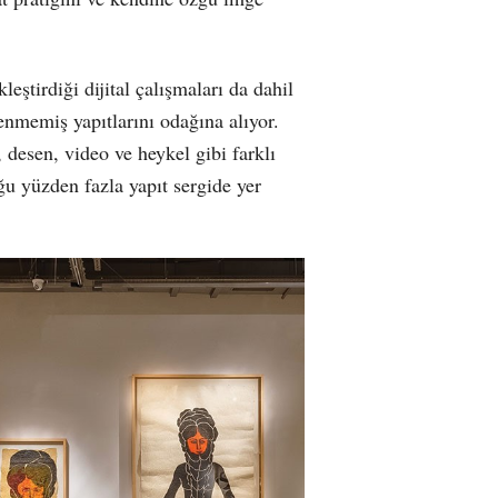
leştirdiği dijital çalışmaları da dahil
nmemiş yapıtlarını odağına alıyor.
 desen, video ve heykel gibi farklı
ğu yüzden fazla yapıt sergide yer