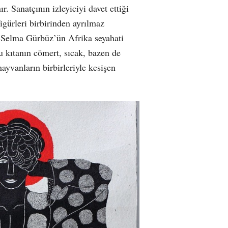
ır. Sanatçının izleyiciyi davet ettiği
igürleri birbirinden ayrılmaz
ir. Selma Gürbüz’ün Afrika seyahati
u kıtanın cömert, sıcak, bazen de
ayvanların birbirleriyle kesişen