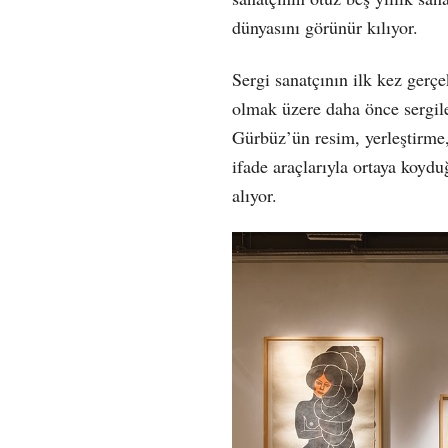
dünyasını görünür kılıyor.
Sergi sanatçının ilk kez gerçek
olmak üzere daha önce sergile
Gürbüz’ün resim, yerleştirme,
ifade araçlarıyla ortaya koydu
alıyor.