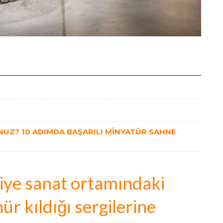
UZ? 10 ADIMDA BAŞARILI MİNYATÜR SAHNE
iye sanat ortamındaki
ür kıldığı sergilerine