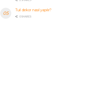
Tuil dekor nasıl yapılır?
0 SHARES