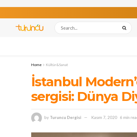
Home
Kültür&Sanat
İstanbul Modern
sergisi: Dünya Di
by
Turuncu Dergisi
Kasım 7, 2020
6 min rea