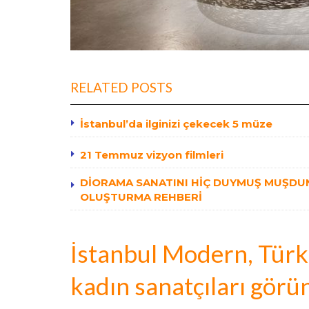
RELATED POSTS
İstanbul’da ilginizi çekecek 5 müze
21 Temmuz vizyon filmleri
DİORAMA SANATINI HİÇ DUYMUŞ MUŞDUN
OLUŞTURMA REHBERİ
İstanbul Modern, Türk
kadın sanatçıları görün