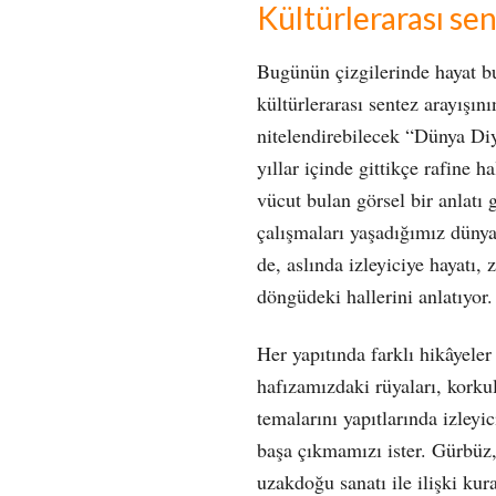
Kültürlerarası se
Bugünün çizgilerinde hayat b
kültürlerarası sentez arayışını
nitelendirebilecek “Dünya D
yıllar içinde gittikçe rafine 
vücut bulan görsel bir anlatı
çalışmaları yaşadığımız düny
de, aslında izleyiciye hayatı,
döngüdeki hallerini anlatıyor.
Her yapıtında farklı hikâyeler 
hafızamızdaki rüyaları, korku
temalarını yapıtlarında izleyi
başa çıkmamızı ister. Gürbüz,
uzakdoğu sanatı ile ilişki kur