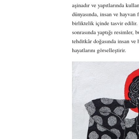
aşinadır ve yapıtlarında kullan
dünyasında, insan ve hayvan f
birliktelik içinde tasvir edil
sonrasında yaptığı resimler, b
tehditkâr doğasında insan ve h
hayatlarını görselleştirir.