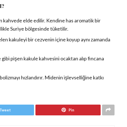
I?
n kahvede elde edilir. Kendine has aromatik bir
ikle Suriye bölgesinde tüketilir.
gelen kakuleyi bir cezvenin içine koyup aynı zamanda
e gibi pişen kakule kahvesini ocaktan alıp fincana
lizmayı hızlandırır. Midenin işlevselliğine katkı
Tweet
Pin