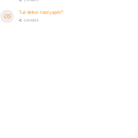
Tuil dekor nasıl yapılır?
0 SHARES