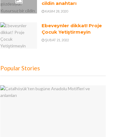
cildin anahtarı
KASIM 28, 2020
Ebeveynler dikkat! Proje
Çocuk Yetiştirmeyin
ŞUBAT 21, 2022
Popular Stories