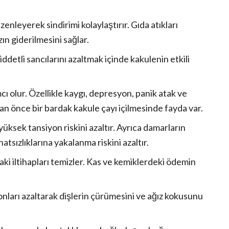
enleyerek sindirimi kolaylaştırır. Gıda atıkları
ın giderilmesini sağlar.
detli sancılarını azaltmak içinde kakulenin etkili
ı olur. Özellikle kaygı, depresyon, panik atak ve
dan önce bir bardak kakule çayı içilmesinde fayda var.
üksek tansiyon riskini azaltır. Ayrıca damarların
tsızlıklarına yakalanma riskini azaltır.
aki iltihapları temizler. Kas ve kemiklerdeki ödemin
nları azaltarak dişlerin çürümesini ve ağız kokusunu