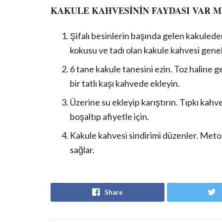
KAKULE KAHVESİNİN FAYDASI VAR M
Şifalı besinlerin başında gelen kakulede
kokusu ve tadı olan kakule kahvesi genell
6 tane kakule tanesini ezin. Toz haline 
bir tatlı kaşı kahvede ekleyin.
Üzerine su ekleyip karıştırın. Tıpkı kahv
boşaltıp afiyetle için.
Kakule kahvesi sindirimi düzenler. Metobo
sağlar.
Share