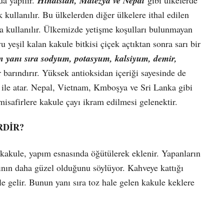
Hindistan, Malezya ve Nepal
 kullanılır. Bu ülkelerden diğer ülkelere ithal edilen
a kullanılır. Ülkemizde yetişme koşulları bulunmayan
u yeşil kalan kakule bitkisi çiçek açtıktan sonra sarı bir
in yanı sıra sodyum, potasyum, kalsiyum, demir,
barındırır. Yüksek antioksidan içeriği sayesinde de
u ile atar. Nepal, Vietnam, Kmboşya ve Sri Lanka gibi
misafirlere kakule çayı ikram edilmesi gelenektir.
RDİR?
n kakule, yapım esnasında öğütülerek eklenir. Yapanların
nın daha güzel olduğunu söylüyor. Kahveye kattığı
e gelir. Bunun yanı sıra toz hale gelen kakule keklere