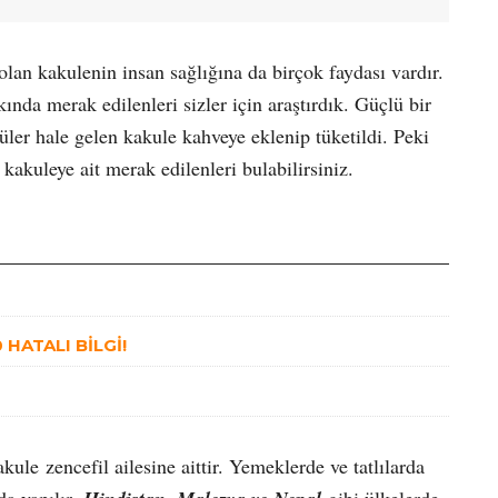
olan kakulenin insan sağlığına da birçok faydası vardır.
nda merak edilenleri sizler için araştırdık. Güçlü bir
er hale gelen kakule kahveye eklenip tüketildi. Peki
kakuleye ait merak edilenleri bulabilirsiniz.
HATALI BİLGİ!
kule zencefil ailesine aittir. Yemeklerde ve tatlılarda
da yapılır.
gibi ülkelerde