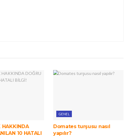
GENEL
K HAKKINDA
Domates turşusu nasıl
NILAN 10 HATALI
yapılır?