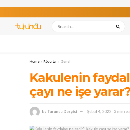
Home
Röportaj
Genel
Kakulenin faydal
çayı ne işe yarar
by
Turuncu Dergisi
Şubat 4, 2022
3 min re