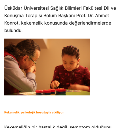
Üsküdar Üniversitesi Sağlık Bilimleri Fakültesi Dil ve
Konuşma Terapisi Bölüm Başkanı Prof. Dr. Ahmet
Konrot, kekemelik konusunda değerlendirmelerde
bulundu.
Kekemelik, psikolojik boyutuyla etkiliyor
Kekemeliğin bir hastalık değil, semptom olduğunu