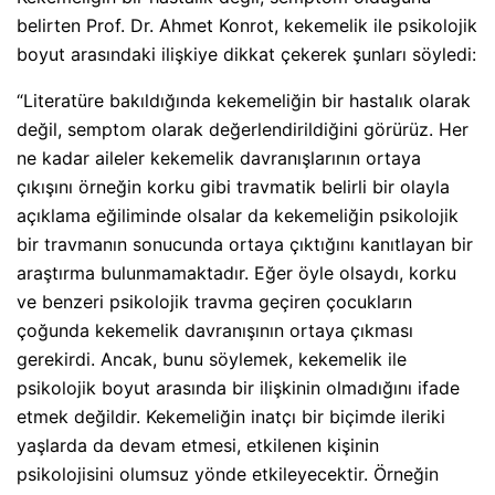
belirten Prof. Dr. Ahmet Konrot, kekemelik ile psikolojik
boyut arasındaki ilişkiye dikkat çekerek şunları söyledi:
“Literatüre bakıldığında kekemeliğin bir hastalık olarak
değil, semptom olarak değerlendirildiğini görürüz. Her
ne kadar aileler kekemelik davranışlarının ortaya
çıkışını örneğin korku gibi travmatik belirli bir olayla
açıklama eğiliminde olsalar da kekemeliğin psikolojik
bir travmanın sonucunda ortaya çıktığını kanıtlayan bir
araştırma bulunmamaktadır. Eğer öyle olsaydı, korku
ve benzeri psikolojik travma geçiren çocukların
çoğunda kekemelik davranışının ortaya çıkması
gerekirdi. Ancak, bunu söylemek, kekemelik ile
psikolojik boyut arasında bir ilişkinin olmadığını ifade
etmek değildir. Kekemeliğin inatçı bir biçimde ileriki
yaşlarda da devam etmesi, etkilenen kişinin
psikolojisini olumsuz yönde etkileyecektir. Örneğin