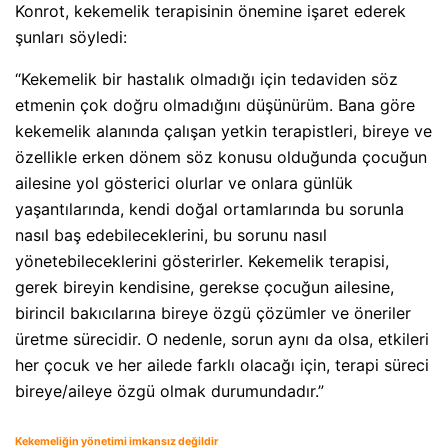
Konrot, kekemelik terapisinin önemine işaret ederek
şunları söyledi:
“Kekemelik bir hastalık olmadığı için tedaviden söz
etmenin çok doğru olmadığını düşünürüm. Bana göre
kekemelik alanında çalışan yetkin terapistleri, bireye ve
özellikle erken dönem söz konusu olduğunda çocuğun
ailesine yol gösterici olurlar ve onlara günlük
yaşantılarında, kendi doğal ortamlarında bu sorunla
nasıl baş edebileceklerini, bu sorunu nasıl
yönetebileceklerini gösterirler. Kekemelik terapisi,
gerek bireyin kendisine, gerekse çocuğun ailesine,
birincil bakıcılarına bireye özgü çözümler ve öneriler
üretme sürecidir. O nedenle, sorun aynı da olsa, etkileri
her çocuk ve her ailede farklı olacağı için, terapi süreci
bireye/aileye özgü olmak durumundadır.”
Kekemeliğin yönetimi imkansız değildir