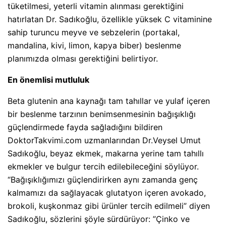
tüketilmesi, yeterli vitamin alınması gerektiğini
hatırlatan Dr. Sadıkoğlu, özellikle yüksek C vitaminine
sahip turuncu meyve ve sebzelerin (portakal,
mandalina, kivi, limon, kapya biber) beslenme
planımızda olması gerektiğini belirtiyor.
En önemlisi mutluluk
Beta glutenin ana kaynağı tam tahıllar ve yulaf içeren
bir beslenme tarzının benimsenmesinin bağışıklığı
güçlendirmede fayda sağladığını bildiren
DoktorTakvimi.com uzmanlarından Dr.Veysel Umut
Sadıkoğlu, beyaz ekmek, makarna yerine tam tahıllı
ekmekler ve bulgur tercih edilebileceğini söylüyor.
“Bağışıklığımızı güçlendirirken aynı zamanda genç
kalmamızı da sağlayacak glutatyon içeren avokado,
brokoli, kuşkonmaz gibi ürünler tercih edilmeli” diyen
Sadıkoğlu, sözlerini şöyle sürdürüyor: ”Çinko ve