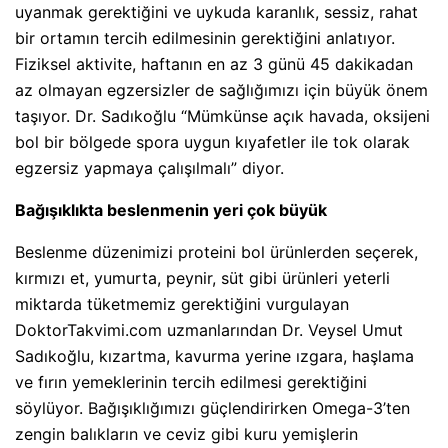
uyanmak gerektiğini ve uykuda karanlık, sessiz, rahat
bir ortamın tercih edilmesinin gerektiğini anlatıyor.
Fiziksel aktivite, haftanın en az 3 günü 45 dakikadan
az olmayan egzersizler de sağlığımızı için büyük önem
taşıyor. Dr. Sadıkoğlu “Mümkünse açık havada, oksijeni
bol bir bölgede spora uygun kıyafetler ile tok olarak
egzersiz yapmaya çalışılmalı” diyor.
Bağışıklıkta beslenmenin yeri çok büyük
Beslenme düzenimizi proteini bol ürünlerden seçerek,
kırmızı et, yumurta, peynir, süt gibi ürünleri yeterli
miktarda tüketmemiz gerektiğini vurgulayan
DoktorTakvimi.com uzmanlarından Dr. Veysel Umut
Sadıkoğlu, kızartma, kavurma yerine ızgara, haşlama
ve fırın yemeklerinin tercih edilmesi gerektiğini
söylüyor. Bağışıklığımızı güçlendirirken Omega-3’ten
zengin balıkların ve ceviz gibi kuru yemişlerin