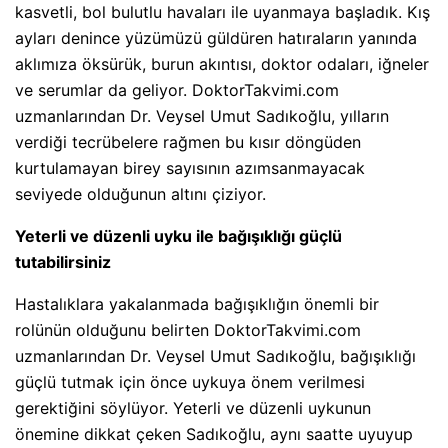
kasvetli, bol bulutlu havaları ile uyanmaya başladık. Kış
ayları denince yüzümüzü güldüren hatıraların yanında
aklımıza öksürük, burun akıntısı, doktor odaları, iğneler
ve serumlar da geliyor. DoktorTakvimi.com
uzmanlarından Dr. Veysel Umut Sadıkoğlu, yılların
verdiği tecrübelere rağmen bu kısır döngüden
kurtulamayan birey sayısının azımsanmayacak
seviyede olduğunun altını çiziyor.
Yeterli ve düzenli uyku ile bağışıklığı güçlü
tutabilirsiniz
Hastalıklara yakalanmada bağışıklığın önemli bir
rolünün olduğunu belirten DoktorTakvimi.com
uzmanlarından Dr. Veysel Umut Sadıkoğlu, bağışıklığı
güçlü tutmak için önce uykuya önem verilmesi
gerektiğini söylüyor. Yeterli ve düzenli uykunun
önemine dikkat çeken Sadıkoğlu, aynı saatte uyuyup