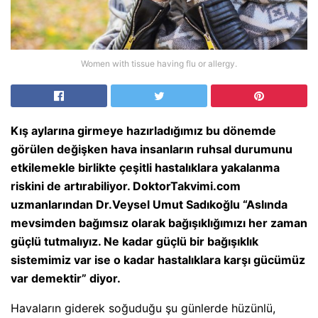
Women with tissue having flu or allergy.
Kış aylarına girmeye hazırladığımız bu dönemde
görülen değişken hava insanların ruhsal durumunu
etkilemekle birlikte çeşitli hastalıklara yakalanma
riskini de artırabiliyor. DoktorTakvimi.com
uzmanlarından Dr.Veysel Umut Sadıkoğlu “Aslında
mevsimden bağımsız olarak bağışıklığımızı her zaman
güçlü tutmalıyız. Ne kadar güçlü bir bağışıklık
sistemimiz var ise o kadar hastalıklara karşı gücümüz
var demektir” diyor.
Havaların giderek soğuduğu şu günlerde hüzünlü,