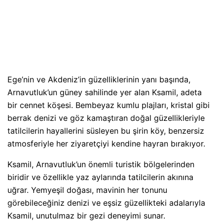
Ege’nin ve Akdeniz’in güzelliklerinin yanı başında,
Arnavutluk’un güney sahilinde yer alan Ksamil, adeta
bir cennet köşesi. Bembeyaz kumlu plajları, kristal gibi
berrak denizi ve göz kamaştıran doğal güzellikleriyle
tatilcilerin hayallerini süsleyen bu şirin köy, benzersiz
atmosferiyle her ziyaretçiyi kendine hayran bırakıyor.
Ksamil, Arnavutluk’un önemli turistik bölgelerinden
biridir ve özellikle yaz aylarında tatilcilerin akınına
uğrar. Yemyeşil doğası, mavinin her tonunu
görebileceğiniz denizi ve eşsiz güzellikteki adalarıyla
Ksamil, unutulmaz bir gezi deneyimi sunar.