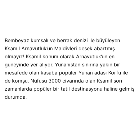
Bembeyaz kumsalı ve berrak denizi ile büyüleyen
Ksamil Arnavutluk’un Maldivleri desek abartmış
olmayız! Ksamil konum olarak Arnavutluk’un en
güneyinde yer alıyor. Yunanistan sınırına yakın bir
mesafede olan kasaba popüler Yunan adası Korfu ile
de komşu. Nüfusu 3000 civarında olan Ksamil son
zamanlarda popüler bir tatil destinasyonu haline gelmiş
durumda.