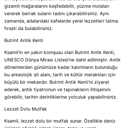
gizemli mağaralarını keşfedebilir, yüzme molaları
vererek berrak suların tadını çıkarabilirsiniz. Aynı
zamanda, adalardaki kafelerde yerel lezzetleri tatma
fırsatı da bulabilirsiniz.
Butrint Antik Kenti
Ksamil’in en yakın komşusu olan Butrint Antik Kenti,
UNESCO Dünya Mirası Listesi’ne dahil edilmiştir. Antik
dönemlerden günümüze kadar kalıntıların bulunduğu
bu arkeolojik sit alanı, tarih ve kültür meraklıları için
büyülü bir mekandır. Butrint Antik Kenti’ni ziyaret
ederek, antik tiyatronun ve tapınakların ihtişamını
görebilir, tarihin derinliklerine yolculuk yapabilirsiniz.
Lezzet Dolu Mutfak
Ksamil, lezzet dolu bir mutfak sunar. Özellikle deniz