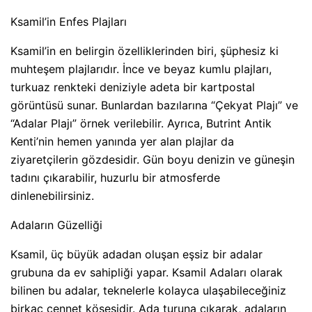
Ksamil’in Enfes Plajları
Ksamil’in en belirgin özelliklerinden biri, şüphesiz ki
muhteşem plajlarıdır. İnce ve beyaz kumlu plajları,
turkuaz renkteki deniziyle adeta bir kartpostal
görüntüsü sunar. Bunlardan bazılarına “Çekyat Plajı” ve
“Adalar Plajı” örnek verilebilir. Ayrıca, Butrint Antik
Kenti’nin hemen yanında yer alan plajlar da
ziyaretçilerin gözdesidir. Gün boyu denizin ve güneşin
tadını çıkarabilir, huzurlu bir atmosferde
dinlenebilirsiniz.
Adaların Güzelliği
Ksamil, üç büyük adadan oluşan eşsiz bir adalar
grubuna da ev sahipliği yapar. Ksamil Adaları olarak
bilinen bu adalar, teknelerle kolayca ulaşabileceğiniz
birkaç cennet köşesidir. Ada turuna çıkarak, adaların