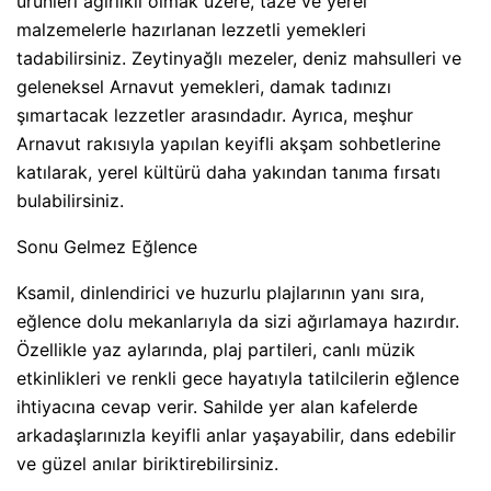
ürünleri ağırlıklı olmak üzere, taze ve yerel
malzemelerle hazırlanan lezzetli yemekleri
tadabilirsiniz. Zeytinyağlı mezeler, deniz mahsulleri ve
geleneksel Arnavut yemekleri, damak tadınızı
şımartacak lezzetler arasındadır. Ayrıca, meşhur
Arnavut rakısıyla yapılan keyifli akşam sohbetlerine
katılarak, yerel kültürü daha yakından tanıma fırsatı
bulabilirsiniz.
Sonu Gelmez Eğlence
Ksamil, dinlendirici ve huzurlu plajlarının yanı sıra,
eğlence dolu mekanlarıyla da sizi ağırlamaya hazırdır.
Özellikle yaz aylarında, plaj partileri, canlı müzik
etkinlikleri ve renkli gece hayatıyla tatilcilerin eğlence
ihtiyacına cevap verir. Sahilde yer alan kafelerde
arkadaşlarınızla keyifli anlar yaşayabilir, dans edebilir
ve güzel anılar biriktirebilirsiniz.