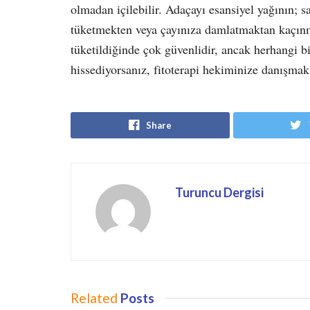
olmadan içilebilir. Adaçayı esansiyel yağının; 
tüketmekten veya çayınıza damlatmaktan kaçınm
tüketildiğinde çok güvenlidir, ancak herhangi bi
hissediyorsanız, fitoterapi hekiminize danışmak
Share
Turuncu Dergisi
Related
Posts