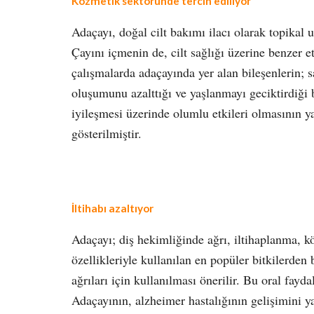
Kozmetik sektöründe tercih ediliyor
Adaçayı, doğal cilt bakımı ilacı olarak topikal 
Çayını içmenin de, cilt sağlığı üzerine benzer
çalışmalarda adaçayında yer alan bileşenlerin; sa
oluşumunu azalttığı ve yaşlanmayı geciktirdiği
iyileşmesi üzerinde olumlu etkileri olmasının yan
gösterilmiştir.
İltihabı azaltıyor
Adaçayı; diş hekimliğinde ağrı, iltihaplanma, köt
özellikleriyle kullanılan en popüler bitkilerden 
ağrıları için kullanılması önerilir. Bu oral fayda
Adaçayının, alzheimer hastalığının gelişimini yav