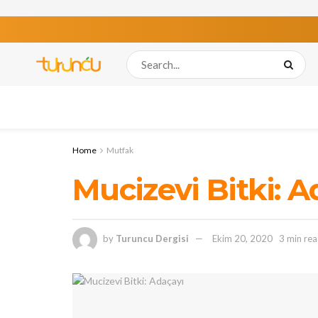
Home
Mutfak
Mucizevi Bitki: 
by
Turuncu Dergisi
Ekim 20, 2020
3 min re