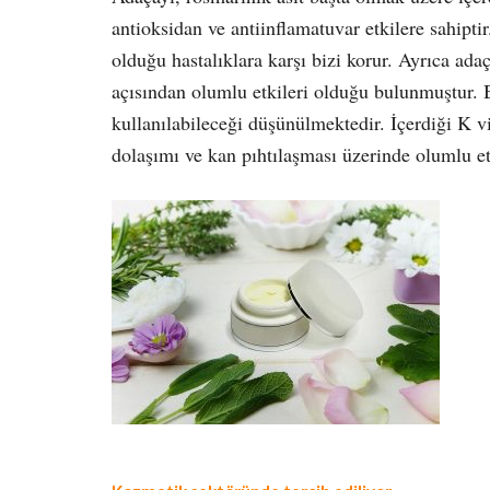
antioksidan ve antiinflamatuvar etkilere sahipt
olduğu hastalıklara karşı bizi korur. Ayrıca ada
açısından olumlu etkileri olduğu bulunmuştur. B
kullanılabileceği düşünülmektedir. İçerdiği K v
dolaşımı ve kan pıhtılaşması üzerinde olumlu etk