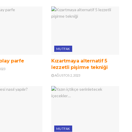
MUTFAK
kolay parfe
Kızartmaya alternatif 5
lezzetli pişirme tekniği
2023
AĞUSTOS 2, 2023
MUTFAK