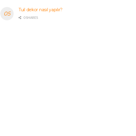
Tuil dekor nasıl yapılır?
0 SHARES