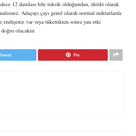
sadece 12 damlası bile toksik olduğundan, direkt olarak
alısınız. Adaçayı çayı genel olarak normal miktarlarda
r endişeniz var veya tükettikten sonra yan etki
 doğru olacaktır.
Tweet
Pin