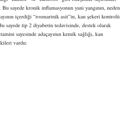
ir. Bu sayede kronik inflamasyonun yani yangının, neden
çayının içerdiği “rosmarinik asit”in, kan şekeri kontrolü
u sayede tip 2 diyabetin tedavisinde, destek olarak
itamini sayesinde adaçayının kemik sağlığı, kan
ileri vardır.