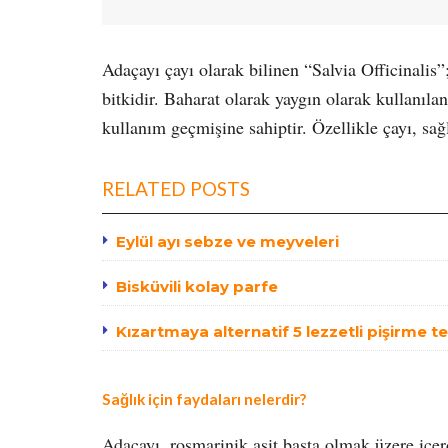
Adaçayı çayı olarak bilinen “Salvia Officinalis”
bitkidir. Baharat olarak yaygın olarak kullanıla
kullanım geçmişine sahiptir. Özellikle çayı, sağl
RELATED POSTS
Eylül ayı sebze ve meyveleri
Bisküvili kolay parfe
Kızartmaya alternatif 5 lezzetli pişirme t
Sağlık için faydaları nelerdir?
Adaçayı, rosmarinik asit başta olmak üzere içer