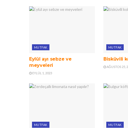
MUTFAK
MUTFAK
Eylül ayı sebze ve
Bisküvili 
meyveleri
AĞUSTOS 25, 
EYLÜL 1, 2023
MUTFAK
MUTFAK