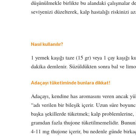
düşünülmekle birlikte bu alandaki çalışmalar de
seviyenizi düzelterek, kalp hastalığı riskinizi a
Nasıl kullanılır?
1 yemek kaşığı taze (15 gr) veya 1 çay kaşığı k
dakika demlenir. Süzüldükten sonra bal ve limon 
Adaçayı tüketiminde bunlara dikkat!
Adaçayı, kendine has aromasını veren ancak yük
“adı verilen bir bileşik içerir. Uzun süre boyun
başka şekillerde tüketmek; kalp problemlerine,
gramdan fazla thujone tüketilmemelidir. Bununla
4-11 mg thujone içerir, bu nedenle günde birkaç