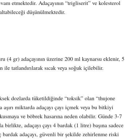
vam etmektedir. Adaçayının “trigliserit” ve kolesterol
zaltabileceği düşünülmektedir.
uru (4 gr) adaçayının üzerine 200 ml kaynar
su
eklenir, 5
ile tatlandırılarak sıcak veya soğuk içilebilir.
sek dozlarda tüketildiğinde “toksik” olan “thujone
ca aşırı miktarda adaçayı çayı içmek veya bu bitkiyi
 kusmaya ve böbrek hasarına neden olabilir. Günde 3-7
 birlikte, adaçayı çayı 4 bardak (1 litre) başına sadece
 bardak adaçayı, güvenli bir şekilde zehirlenme riski