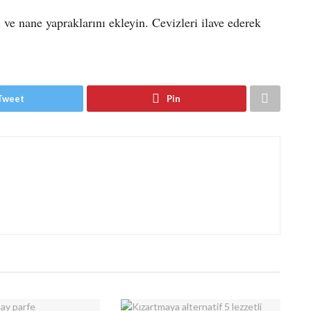
 ve nane yapraklarını ekleyin. Cevizleri ilave ederek
Tweet
Pin