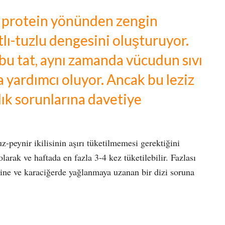
, protein yönünden zengin
atlı-tuzlu dengesini oluşturuyor.
 bu tat, aynı zamanda vücudun sıvı
a yardımcı oluyor. Ancak bu leziz
ğlık sorunlarına davetiye
eynir ikilisinin aşırı tüketilmemesi gerektiğini
larak ve haftada en fazla 3-4 kez tüketilebilir. Fazlası
iğine ve karaciğerde yağlanmaya uzanan bir dizi soruna