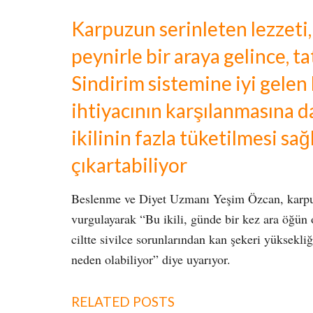
Karpuzun serinleten lezzeti
peynirle bir araya gelince, t
Sindirim sistemine iyi gelen
ihtiyacının karşılanmasına d
ikilinin fazla tüketilmesi sa
çıkartabiliyor
Beslenme ve Diyet Uzmanı Yeşim Özcan, karpuz-p
vurgulayarak “Bu ikili, günde bir kez ara öğün o
ciltte sivilce sorunlarından kan şekeri yüksekl
neden olabiliyor” diye uyarıyor.
RELATED POSTS