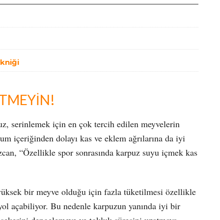
ekniği
TMEYİN!
z, serinlemek için en çok tercih edilen meyvelerin
m içeriğinden dolayı kas ve eklem ağrılarına da iyi
can, “Özellikle spor sonrasında karpuz suyu içmek kas
yüksek bir meyve olduğu için fazla tüketilmesi özellikle
yol açabiliyor. Bu nedenle karpuzun yanında iyi bir