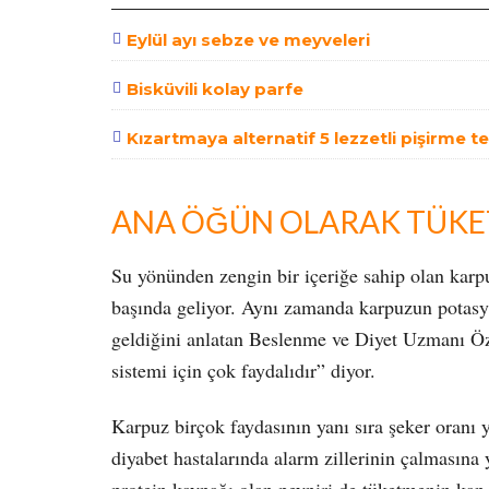
Eylül ayı sebze ve meyveleri
Bisküvili kolay parfe
Kızartmaya alternatif 5 lezzetli pişirme t
ANA ÖĞÜN OLARAK TÜKE
Su yönünden zengin bir içeriğe sahip olan karpu
başında geliyor. Aynı zamanda karpuzun potasyu
geldiğini anlatan Beslenme ve Diyet Uzmanı Öz
sistemi için çok faydalıdır” diyor.
Karpuz birçok faydasının yanı sıra şeker oranı 
diyabet hastalarında alarm zillerinin çalmasına 