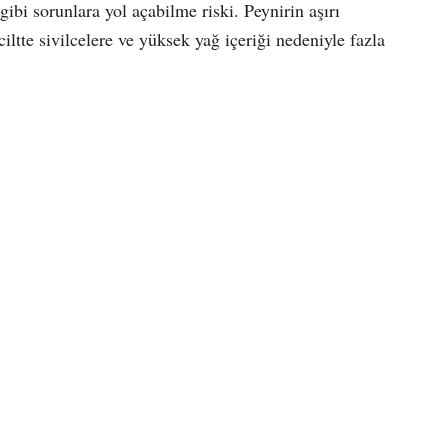
gibi sorunlara yol açabilme riski. Peynirin aşırı
iltte sivilcelere ve yüksek yağ içeriği nedeniyle fazla