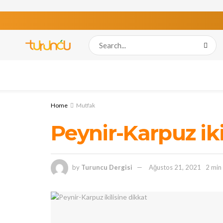
Home
Mutfak
Peynir-Karpuz iki
by
Turuncu Dergisi
Ağustos 21, 2021
2 min