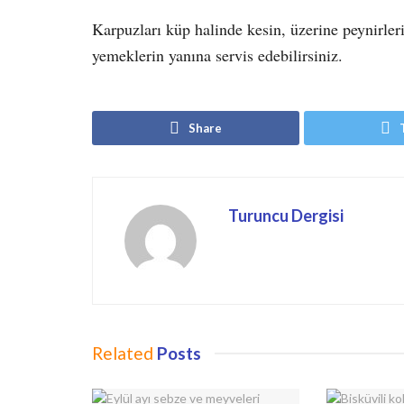
Karpuzları küp halinde kesin, üzerine peynirleri
yemeklerin yanına servis edebilirsiniz.
Share
Turuncu Dergisi
Related
Posts