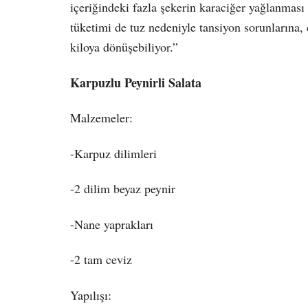
içeriğindeki fazla şekerin karaciğer yağlanması 
tüketimi de tuz nedeniyle tansiyon sorunlarına, c
kiloya dönüşebiliyor.”
Karpuzlu Peynirli Salata
Malzemeler:
-Karpuz dilimleri
-2 dilim beyaz peynir
-Nane yaprakları
-2 tam ceviz
Yapılışı: