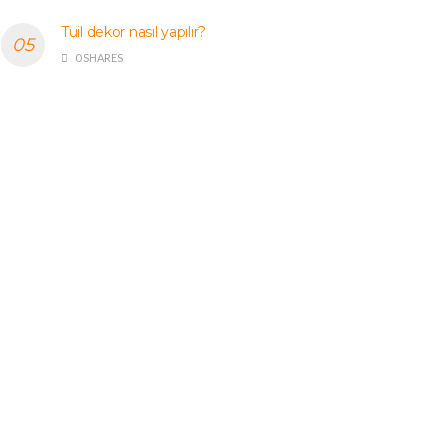
Tuil dekor nasıl yapılır?
0 SHARES