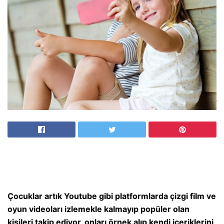
Çocuklar artık Youtube gibi platformlarda çizgi film ve
oyun videoları izlemekle kalmayıp popüler olan
kişileri takip ediyor, onları örnek alıp kendi içeriklerini