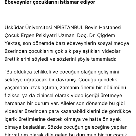
Ebeveynler çocuklarını istismar ediyor
Üsküdar Üniversitesi NPİSTANBUL Beyin Hastanesi
Çocuk Ergen Psikiyatri Uzmanı Doç. Dr. Çiğdem
Yektaş, son dönemde bazı ebeveynlerin sosyal medya
üzerinden çocuklarını çok sık paylaştıkları videolar
ürettiklerini söyledi ve sözlerini şöyle tamamladı:
“Bu oldukça tehlikeli ve çocuğun olağan gelişimini
sekteye uğratacak bir davranış. Çocuğu gündelik
yaşamdan uzaklaştıran, zamanın önemi bir bölümünü
fiziksel ya da zihinsel olarak video içeriği üretmeye
harcanan bir durum var. Aileler son dönemde bu gibi
videolar üzerinden para kazanabildiklerini de gördükçe
içerik üretimlerine destek olmaya ve hatta ön ayak
olmaya başladılar. Sözde çocuğun geleceğine yapılan
bir yatırım olarak dile gelen bu durumun bir tür çocuk