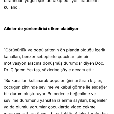
tarafından yoğun şekilde takip ediliyor” ifadelerini
kullandı.
Aileler de yönlendirici etken olabiliyor
“Görünürlük ve popülaritenin ön planda olduğu içerik
kanalları, benzer sebeplerle çocuklar için bir
motivasyon aracına dönüşmüş durumda” diyen Doç.
Dr. Çiğdem Yektaş, sözlerine şöyle devam etti:
“Bu kanalları kullanarak popülerliğini arttıran kişiler,
çocuğun zihninde sevilme ve kabul görme ile eşdeğer
bir durum oluşturuyor. Bu nedenle beğenilme ve
sevilme durumunu yansıtan izlenme sayıları, beğeniler
ya da olumlu yorumlar çocuklarda video çekme
merakını arttıran önemli birer faktör. Aileler tarafından