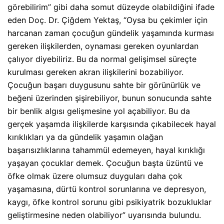
görebilirim” gibi daha somut düzeyde olabildiğini ifade
eden Doç. Dr. Çiğdem Yektaş, “Oysa bu çekimler için
harcanan zaman çocuğun gündelik yaşamında kurması
gereken ilişkilerden, oynaması gereken oyunlardan
çalıyor diyebiliriz. Bu da normal gelişimsel süreçte
kurulması gereken akran ilişkilerini bozabiliyor.
Çocuğun başarı duygusunu sahte bir görünürlük ve
beğeni üzerinden şişirebiliyor, bunun sonucunda sahte
bir benlik algısı gelişmesine yol açabiliyor. Bu da
gerçek yaşamda ilişkilerde karşısında çıkabilecek hayal
kırıklıkları ya da gündelik yaşamın olağan
başarısızlıklarına tahammül edemeyen, hayal kırıklığı
yaşayan çocuklar demek. Çocuğun başta üzüntü ve
öfke olmak üzere olumsuz duyguları daha çok
yaşamasına, dürtü kontrol sorunlarına ve depresyon,
kaygı, öfke kontrol sorunu gibi psikiyatrik bozukluklar
geliştirmesine neden olabiliyor” uyarısında bulundu.