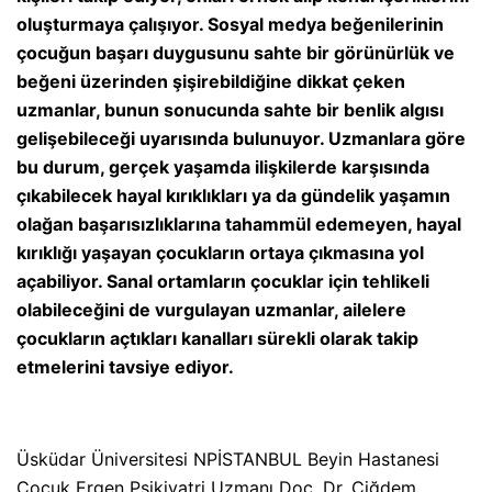
oluşturmaya çalışıyor. Sosyal medya beğenilerinin
çocuğun başarı duygusunu sahte bir görünürlük ve
beğeni üzerinden şişirebildiğine dikkat çeken
uzmanlar, bunun sonucunda sahte bir benlik algısı
gelişebileceği uyarısında bulunuyor. Uzmanlara göre
bu durum, gerçek yaşamda ilişkilerde karşısında
çıkabilecek hayal kırıklıkları ya da gündelik yaşamın
olağan başarısızlıklarına tahammül edemeyen, hayal
kırıklığı yaşayan çocukların ortaya çıkmasına yol
açabiliyor. Sanal ortamların çocuklar için tehlikeli
olabileceğini de vurgulayan uzmanlar, ailelere
çocukların açtıkları kanalları sürekli olarak takip
etmelerini tavsiye ediyor.
Üsküdar Üniversitesi NPİSTANBUL Beyin Hastanesi
Çocuk Ergen Psikiyatri Uzmanı Doç. Dr. Çiğdem