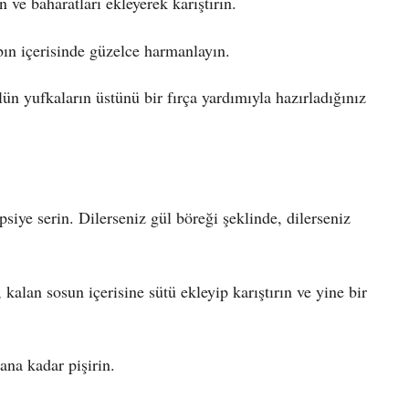
 ve baharatları ekleyerek karıştırın.
bın içerisinde güzelce harmanlayın.
ün yufkaların üstünü bir fırça yardımıyla hazırladığınız
siye serin. Dilerseniz gül böreği şeklinde, dilerseniz
kalan sosun içerisine sütü ekleyip karıştırın ve yine bir
ana kadar pişirin.