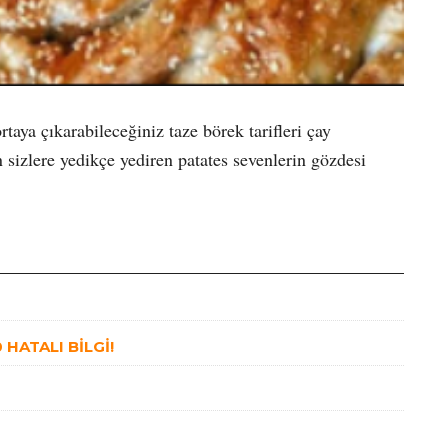
aya çıkarabileceğiniz taze börek tarifleri çay
 sizlere yedikçe yediren patates sevenlerin gözdesi
HATALI BİLGİ!