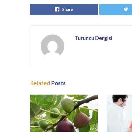
Share
Turuncu Dergisi
Related
Posts