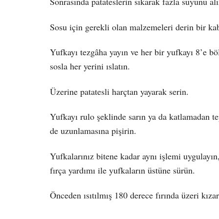
Sonrasında patateslerin sıkarak fazla suyunu alın
Sosu için gerekli olan malzemeleri derin bir ka
Yufkayı tezgâha yayın ve her bir yufkayı 8’e böl
sosla her yerini ıslatın.
Üzerine patatesli harçtan yayarak serin.
Yufkayı rulo şeklinde sarın ya da katlamadan tep
de uzunlamasına pişirin.
Yufkalarınız bitene kadar aynı işlemi uygulayın, 
fırça yardımı ile yufkaların üstüne sürün.
Önceden ısıtılmış 180 derece fırında üzeri kızar