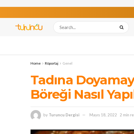
Home
Röportaj
Genel
Tadına Doyamaya
Böreği Nasıl Yapıl
by
Turuncu Dergisi
Mayıs 18, 2022
2 min r