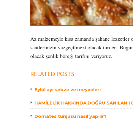
Az malzemeyle kısa zamanda şahane lezzetler ort
saatlerinizin vazgeçilmezi olacak türden. Bugün
olacak şenlik böreği tarifini veriyoruz.
RELATED POSTS
Eylül ayı sebze ve meyveleri
HAMİLELİK HAKKINDA DOĞRU SANILAN 10 
Domates turşusu nasıl yapılır?