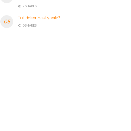
2 SHARES
Tuil dekor nasıl yapılır?
0 SHARES