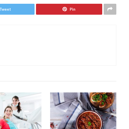
Tweet
Pin