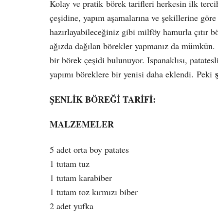
Kolay ve pratik börek tarifleri herkesin ilk terc
çeşidine, yapım aşamalarına ve şekillerine gör
hazırlayabileceğiniz gibi milföy hamurla çıtır b
ağızda dağılan börekler yapmanız da mümkün. Ö
bir börek çeşidi bulunuyor. Ispanaklısı, patatesli
yapımı böreklere bir yenisi daha eklendi. Peki
ŞENLİK BÖREĞİ TARİFİ:
MALZEMELER
5 adet orta boy patates
1 tutam tuz
1 tutam karabiber
1 tutam toz kırmızı biber
2 adet yufka