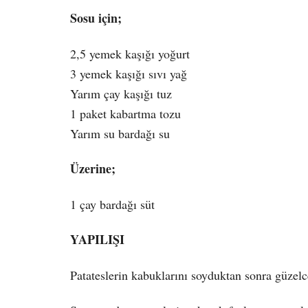
Sosu için;
2,5 yemek kaşığı yoğurt
3 yemek kaşığı sıvı yağ
Yarım çay kaşığı tuz
1 paket kabartma tozu
Yarım su bardağı su
Üzerine;
1 çay bardağı süt
YAPILIŞI
Patateslerin kabuklarını soyduktan sonra güzelce