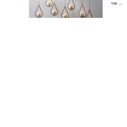
var. ...