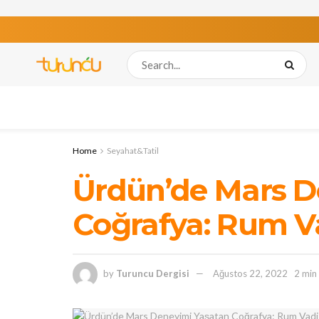
Home
Seyahat&Tatil
Ürdün’de Mars D
Coğrafya: Rum V
by
Turuncu Dergisi
Ağustos 22, 2022
2 min