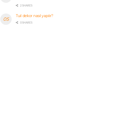
2 SHARES
Tuil dekor nasıl yapılır?
0 SHARES