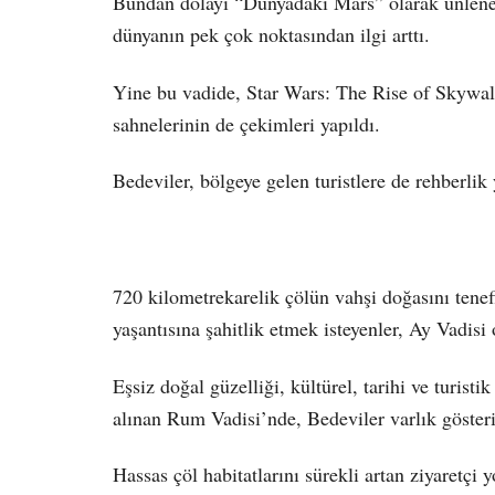
Bundan dolayı “Dünyadaki Mars” olarak ünlenen
dünyanın pek çok noktasından ilgi arttı.
Yine bu vadide, Star Wars: The Rise of Skywalk
sahnelerinin de çekimleri yapıldı.
Bedeviler, bölgeye gelen turistlere de rehberlik
720 kilometrekarelik çölün vahşi doğasını tenef
yaşantısına şahitlik etmek isteyenler, Ay Vadisi
Eşsiz doğal güzelliği, kültürel, tarihi ve turi
alınan Rum Vadisi’nde, Bedeviler varlık gösteri
Hassas çöl habitatlarını sürekli artan ziyaretç