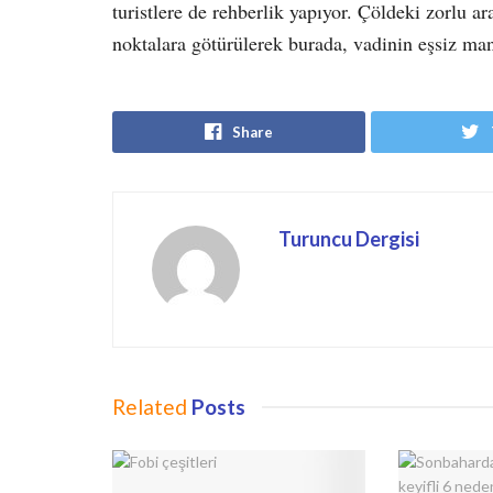
turistlere de rehberlik yapıyor. Çöldeki zorlu ara
noktalara götürülerek burada, vadinin eşsiz manz
Share
Turuncu Dergisi
Related
Posts