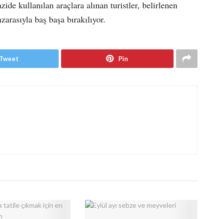
zide kullanılan araçlara alınan turistler, belirlenen
arasıyla baş başa bırakılıyor.
Tweet
Pin