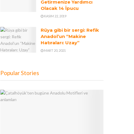
Getirmenize Yardımcı
Olacak 14 İpucu
KASIM 22, 2019
Rüya gibi bir sergi: Refik
Anadol’un “Makine
Hatıraları: Uzay”
MART 20, 2021
Popular Stories