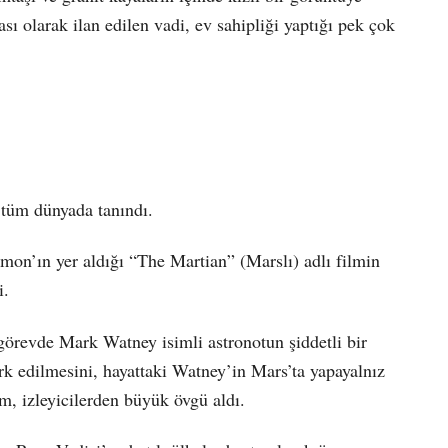
olarak ilan edilen vadi, ev sahipliği yaptığı pek çok
 tüm dünyada tanındı.
mon’ın yer aldığı “The Martian” (Marslı) adlı filmin
i.
görevde Mark Watney isimli astronotun şiddetli bir
terk edilmesini, hayattaki Watney’in Mars’ta yapayalnız
m, izleyicilerden büyük övgü aldı.