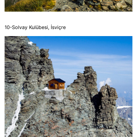
10-Solvay Kulübesi, İsviçre