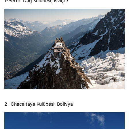
1-Bertol Dağ Kulübesi, İsviçre
2- Chacaltaya Kulübesi, Bolivya