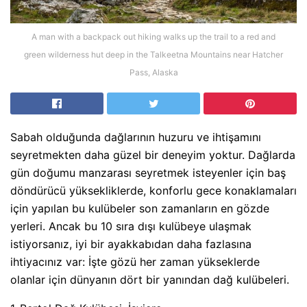
A man with a backpack out hiking walks up the trail to a red and
green wilderness hut deep in the Talkeetna Mountains near Hatcher
Pass, Alaska
Sabah olduğunda dağlarının huzuru ve ihtişamını
seyretmekten daha güzel bir deneyim yoktur. Dağlarda
gün doğumu manzarası seyretmek isteyenler için baş
döndürücü yüksekliklerde, konforlu gece konaklamaları
için yapılan bu kulübeler son zamanların en gözde
yerleri. Ancak bu 10 sıra dışı kulübeye ulaşmak
istiyorsanız, iyi bir ayakkabıdan daha fazlasına
ihtiyacınız var: İşte
gözü her zaman yükseklerde
olanlar için dünyanın dört bir yanından dağ kulübeleri.