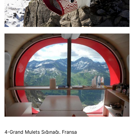
4-Grand Mulets Sığınağı, Fransa