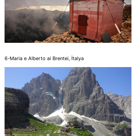
6-Maria e Alberto ai Brentei, İtalya