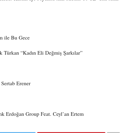
im ile Bu Gece
lek Türkan “Kadın Eli Değmiş Şarkılar”
 Sertab Erener
Cenk Erdoğan Group Feat. Ceyl’an Ertem