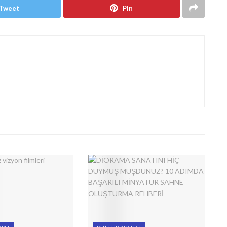
Tweet
Pin