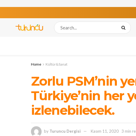
Home
Kültür&Sanat
Zorlu PSM’nin ye
Türkiye’nin her 
izlenebilecek.
by
Turuncu Dergisi
Kasım 11, 2020
3 min r