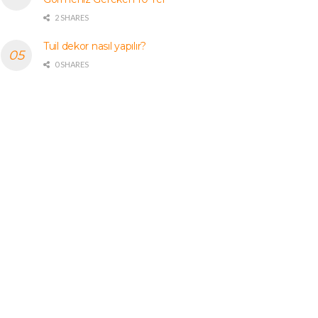
2 SHARES
Tuil dekor nasıl yapılır?
0 SHARES