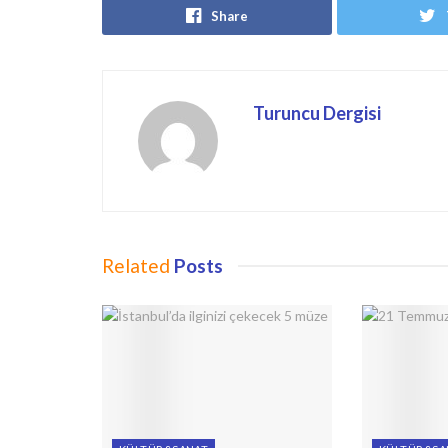
Share
Turuncu Dergisi
Related
Posts