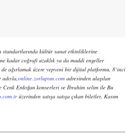
 standartlarında kültür sanat etkinliklerine
ne kadar coğrafi uzaklık ya da maddi engeller
 de ağırlamak üzere yepyeni bir dijital platformu, 8’inci
e
adıyla,
online.zorlupsm.com
adresinden ulaşılan
e Cenk Erdoğan konserleri ve İbrahim selim ile Bu
o.com.tr
üzerinden satışa satışa çıkan biletler, Kasım