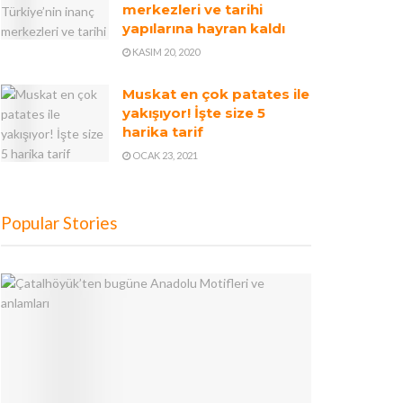
merkezleri ve tarihi
yapılarına hayran kaldı
KASIM 20, 2020
Muskat en çok patates ile
yakışıyor! İşte size 5
harika tarif
OCAK 23, 2021
Popular Stories