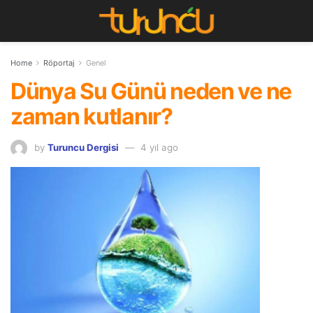
Home
Röportaj
Genel
Dünya Su Günü neden ve ne
zaman kutlanır?
by
Turuncu Dergisi
4 yıl ago