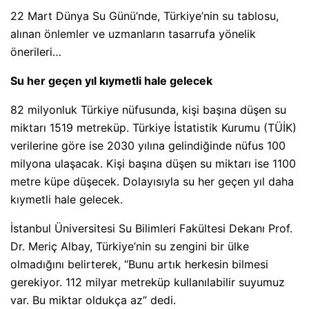
22 Mart Dünya Su Günü’nde, Türkiye’nin su tablosu,
alınan önlemler ve uzmanların tasarrufa yönelik
önerileri…
Su her geçen yıl kıymetli hale gelecek
82 milyonluk Türkiye nüfusunda, kişi başına düşen su
miktarı 1519 metreküp. Türkiye İstatistik Kurumu (TÜİK)
verilerine göre ise 2030 yılına gelindiğinde nüfus 100
milyona ulaşacak. Kişi başına düşen su miktarı ise 1100
metre küpe düşecek. Dolayısıyla su her geçen yıl daha
kıymetli hale gelecek.
İstanbul Üniversitesi Su Bilimleri Fakültesi Dekanı Prof.
Dr. Meriç Albay, Türkiye’nin su zengini bir ülke
olmadığını belirterek, “Bunu artık herkesin bilmesi
gerekiyor. 112 milyar metreküp kullanılabilir suyumuz
var. Bu miktar oldukça az” dedi.