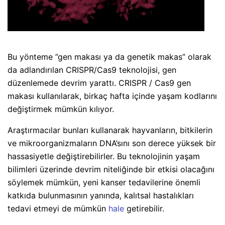
Bu yönteme ”gen makası ya da genetik makas” olarak
da adlandırılan CRISPR/Cas9 teknolojisi, gen
düzenlemede devrim yarattı. CRISPR / Cas9 gen
makası kullanılarak, birkaç hafta içinde yaşam kodlarını
değiştirmek mümkün kılıyor.
Araştırmacılar bunları kullanarak hayvanların, bitkilerin
ve mikroorganizmaların DNA’sını son derece yüksek bir
hassasiyetle değiştirebilirler. Bu teknolojinin yaşam
bilimleri üzerinde devrim niteliğinde bir etkisi olacağını
söylemek mümkün, yeni kanser tedavilerine önemli
katkıda bulunmasının yanında, kalıtsal hastalıkları
tedavi etmeyi de mümkün
hale
getirebilir.