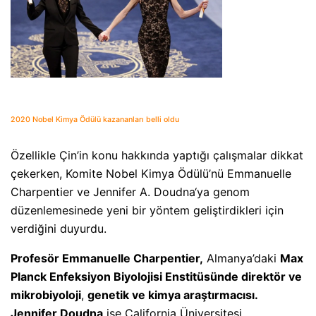
2020 Nobel Kimya Ödülü kazananları belli oldu
Özellikle Çin’in konu hakkında yaptığı çalışmalar dikkat
çekerken, Komite Nobel Kimya Ödülü’nü Emmanuelle
Charpentier ve Jennifer A. Doudna‘ya genom
düzenlemesinede yeni bir yöntem geliştirdikleri için
verdiğini duyurdu.
Profesör Emmanuelle Charpentier,
Almanya’daki
Max
Planck Enfeksiyon Biyolojisi Enstitüsünde direktör ve
mikrobiyoloji
,
genetik ve kimya araştırmacısı.
Jennifer Doudna
ise California Üniversitesi