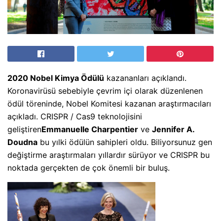
2020 Nobel Kimya Ödülü
kazananları açıklandı.
Koronavirüsü sebebiyle çevrim içi olarak düzenlenen
ödül töreninde, Nobel Komitesi kazanan araştırmacıları
açıkladı. CRISPR / Cas9 teknolojisini
geliştiren
Emmanuelle Charpentier
ve
Jennifer A.
Doudna
bu yılki ödülün sahipleri oldu. Biliyorsunuz gen
değiştirme araştırmaları yıllardır sürüyor ve CRISPR bu
noktada gerçekten de çok önemli bir buluş.